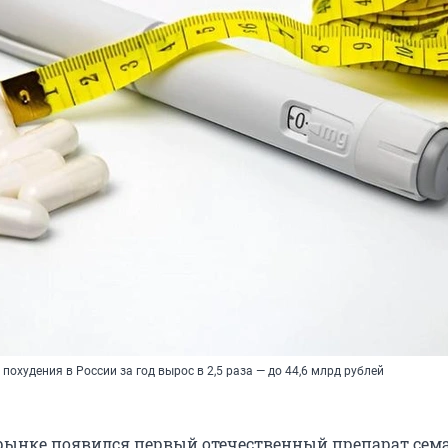
похудения в России за год вырос в 2,5 раза — до 44,6 млрд рублей
рынке появился первый отечественный препарат сем