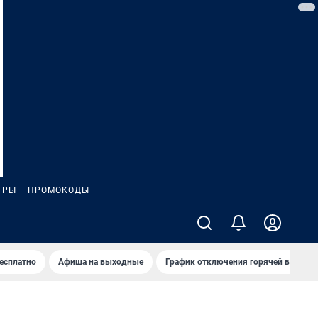
ГРЫ
ПРОМОКОДЫ
бесплатно
Афиша на выходные
График отключения горячей воды в