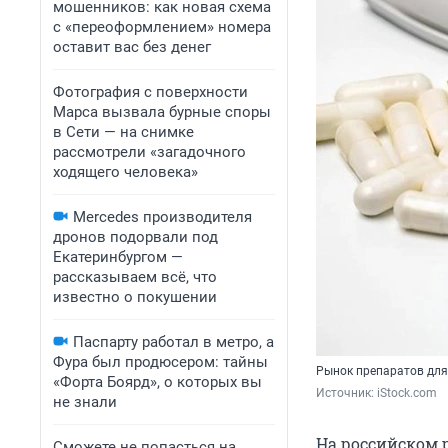
мошенников: как новая схема
с «переоформлением» номера
оставит вас без денег
Фотография с поверхности
Марса вызвала бурные споры
в Сети — на снимке
рассмотрели «загадочного
ходящего человека»
Mercedes производителя
дронов подорвали под
Екатеринбургом —
рассказываем всё, что
известно о покушении
Паспарту работал в метро, а
Фура был продюсером: тайны
Рынок препаратов для 
«Форта Боярд», о которых вы
Источник: 
iStock.com
не знали
На российском 
Сможете не попасться на