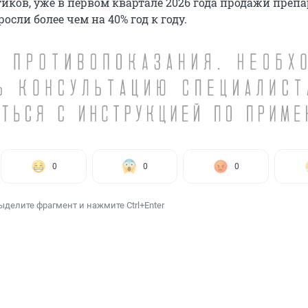
иков, уже в первом квартале 2026 года продажи преп
осли более чем на 40% год к году.
0
0
0
ыделите фрагмент и нажмите Ctrl+Enter