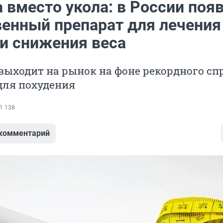
 вместо укола: в России поя
венный препарат для лечения
 и снижения веса
выходит на рынок на фоне рекордного сп
для похудения
1 138
 комментарий