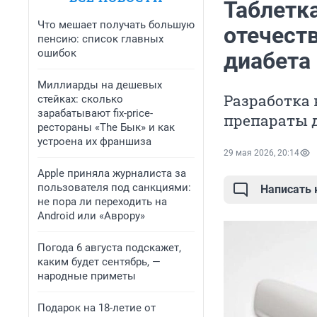
Таблетка
Что мешает получать большую
отечест
пенсию: список главных
ошибок
диабета
Миллиарды на дешевых
Разработка 
стейках: сколько
зарабатывают fix-price-
препараты 
рестораны «The Бык» и как
устроена их франшиза
29 мая 2026, 20:14
Apple приняла журналиста за
пользователя под санкциями:
Написать
не пора ли переходить на
Android или «Аврору»
Погода 6 августа подскажет,
каким будет сентябрь, —
народные приметы
Подарок на 18-летие от