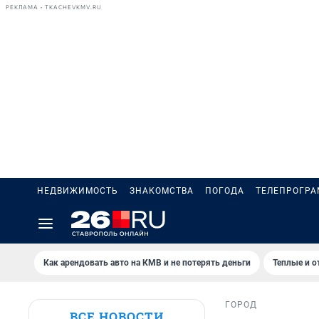
РЕКЛАМА • TKACHEVKMV.RU
НЕДВИЖИМОСТЬ
ЗНАКОМСТВА
ПОГОДА
ТЕЛЕПРОГР
Как арендовать авто на КМВ и не потерять деньги
Теплые и о
ГОРОД
ВСЕ НОВОСТИ