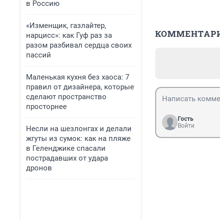
в Россию
«Изменщик, газлайтер,
КОММЕНТАР
нарцисс»: как Гуф раз за
разом разбивал сердца своих
пассий
Маленькая кухня без хаоса: 7
правил от дизайнера, которые
сделают пространство
просторнее
Гость
Войти
Несли на шезлонгах и делали
жгуты из сумок: как на пляже
в Геленджике спасали
пострадавших от удара
дронов