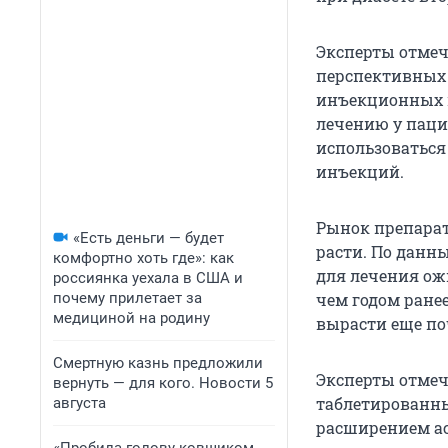
Эксперты отмеч
перспективных 
инъекционных п
лечению у паци
использоваться
инъекций.
Рынок препарат
«Есть деньги — будет
расти. По данн
комфортно хоть где»: как
для лечения ожи
россиянка уехала в США и
почему прилетает за
чем годом ране
медициной на родину
вырасти еще по
Смертную казнь предложили
Эксперты отмеча
вернуть — для кого. Новости 5
таблетированны
августа
расширением ас