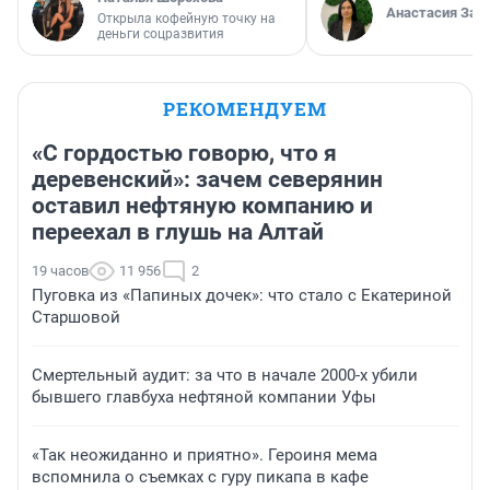
Анастасия Зав
Открыла кофейную точку на
деньги соцразвития
РЕКОМЕНДУЕМ
«С гордостью говорю, что я
деревенский»: зачем северянин
оставил нефтяную компанию и
переехал в глушь на Алтай
19 часов
11 956
2
Пуговка из «Папиных дочек»: что стало с Екатериной
Старшовой
Смертельный аудит: за что в начале 2000-х убили
бывшего главбуха нефтяной компании Уфы
«Так неожиданно и приятно». Героиня мема
вспомнила о съемках с гуру пикапа в кафе