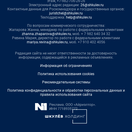
этаж, +7-982-706-26-26
Электронный адрес редакции:
26@shkulev.ru
Контактные данные для Роскомнадзора и государственных органов:
juristchel@shkulev.ru
Техподдержка:
help@shkulev.ru
По вопросам коммерческого сотрудничества:
Жапарова Жанна, менеджер по работе с федеральными клиентами
zhanna.zhaparova@shkulev.ru
, моб. + 7 982 640 34 32
Ревина Мария, директор по работе с федеральными клиентами
mariya.revina@shkulev.ru
, моб. +7 910 402 4056
Редакция сайта не несет ответственности за достоверность
информации, содержащейся в рекламных объявлениях.
Информация об ограничениях
Политика использования cookies
Рекомендательные системы
Политика конфиденциальности и обработки персональных данных и
правила использования сайта