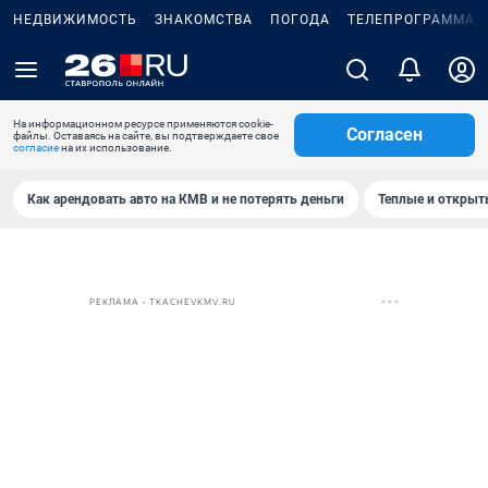
НЕДВИЖИМОСТЬ
ЗНАКОМСТВА
ПОГОДА
ТЕЛЕПРОГРАММА
На информационном ресурсе применяются cookie-
Согласен
файлы. Оставаясь на сайте, вы подтверждаете свое
согласие
на их использование.
Как арендовать авто на КМВ и не потерять деньги
Теплые и открыты
РЕКЛАМА • TKACHEVKMV.RU