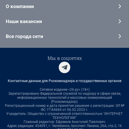
О компании
Наши вакансии
Все города сети
Мы в соцсетях
Контактные данные для Роскомнадзора и государственных органов
Сетевое издание «26.ру» (18+)
Зарегистрировано Федеральной службой по надзору в сфере связи,
информационных технологий и массовых коммуникаций
(Роскомнадзор).
Регистрационный номер и дата принятия решения о регистрации: ЭЛ №
ФС 77-84684 от 06.02.2023 г.
Учредитель: Общество с ограниченной ответственностью "ИНТЕРНЕТ
ТЕХНОЛОГИИ"
Главный редактор: Ефремов Анатолий Павлович
Адрес редакции: 454091, г. Челябинск, проспект Ленина, 26А, стр.2, 16