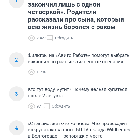
1
закончил лишь с одной
четверкой». Родители
рассказали про сына, который
всю жизнь боролся с раком
2 422
Обсудить
Фильтры на «Авито Работе» помогут выбрать
2
вакансии по разные жизненные сценарии
1 208
Кто тут воду мутит? Почему нельзя купаться
3
после 2 августа
971
Обсудить
«Страшно, жить-то хочется». Что происходит
4
вокруг атакованного БПЛА склада Wildberries
в Волгограде — репортаж с места