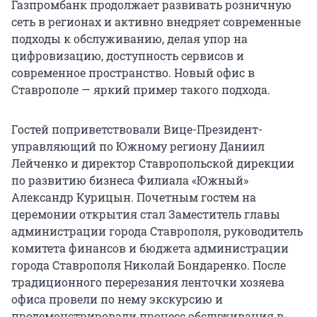
Газпромбанк продолжает развивать розничную
сеть в регионах и активно внедряет современные
подходы к обслуживанию, делая упор на
цифровизацию, доступность сервисов и
современное пространство. Новый офис в
Ставрополе — яркий пример такого подхода.
Гостей поприветствовали Вице-Президент-
управляющий по Южному региону Даниил
Лейченко и директор Ставропольской дирекции
по развитию бизнеса Филиала «Южный»
Александр Курицын. Почетным гостем на
церемонии открытия стал Заместитель главы
администрации города Ставрополя, руководитель
комитета финансов и бюджета администрации
города Ставрополя Николай Бондаренко. После
традиционного перерезания ленточки хозяева
офиса провели по нему экскурсию и
продемонстрировали процесс обслуживания в