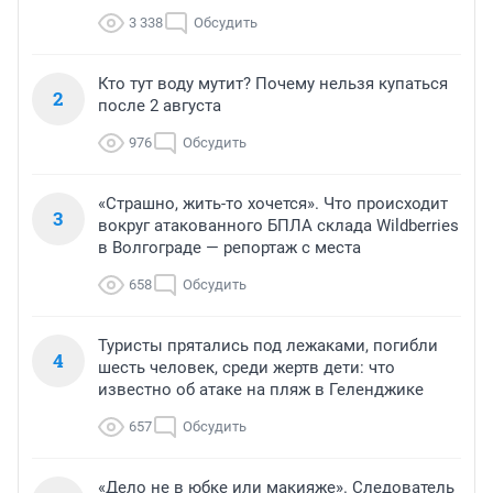
3 338
Обсудить
Кто тут воду мутит? Почему нельзя купаться
2
после 2 августа
976
Обсудить
«Страшно, жить-то хочется». Что происходит
3
вокруг атакованного БПЛА склада Wildberries
в Волгограде — репортаж с места
658
Обсудить
Туристы прятались под лежаками, погибли
4
шесть человек, среди жертв дети: что
известно об атаке на пляж в Геленджике
657
Обсудить
«Дело не в юбке или макияже». Следователь