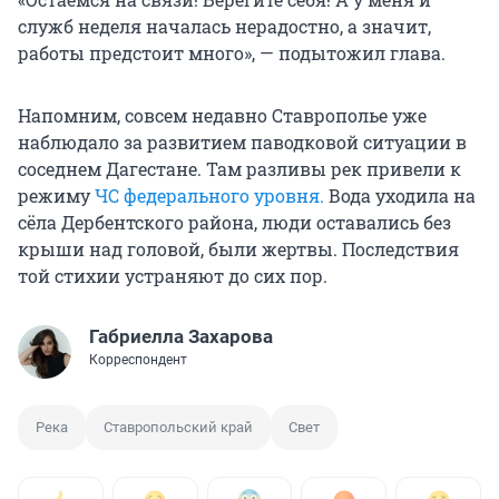
служб неделя началась нерадостно, а значит,
работы предстоит много», — подытожил глава.
Напомним, совсем недавно Ставрополье уже
наблюдало за развитием паводковой ситуации в
соседнем Дагестане. Там разливы рек привели к
режиму
ЧС федерального уровня.
Вода уходила на
сёла Дербентского района, люди оставались без
крыши над головой, были жертвы. Последствия
той стихии устраняют до сих пор.
Габриелла Захарова
Корреспондент
Река
Ставропольский край
Свет