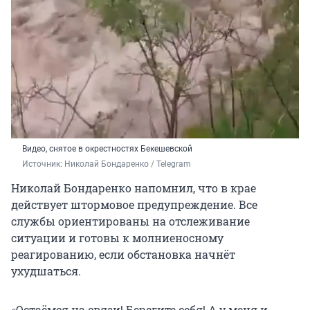
Видео, снятое в окрестностях Бекешевской
Источник: 
Николай Бондаренко / Telegram
Николай Бондаренко напомнил, что в крае
действует штормовое предупреждение. Все
службы ориентированы на отслеживание
ситуации и готовы к молниеносному
реагированию, если обстановка начнёт
ухудшаться.
«Остаёмся на связи! Берегите себя! А у меня и