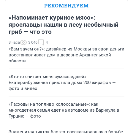
РЕКОМЕНДУЕМ
«Напоминает куриное мясо»:
ярославцы нашли в лесу необычный
гриб — что это
3 часа
3 046
4
«Вам зачем он?»: дизайнер из Москвы за свои деньги
восстанавливает дом в деревне Архангельской
области
«Кто-то считает меня сумасшедшей».
Екатеринбурженка приютила дома 200 жирафов —
фото и видео
«Расходы на топливо колоссальные»: как
многодетная семья едет на автодоме из Барнаула в
Турцию — фото
Знаменитая тикток-блогер, рассказывавшая о борьбе