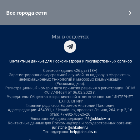
Все города сети
Мы в соцсетях
Контактные данные для Роскомнадзора и государственных органов
Сетевое издание «26.ру» (18+)
Зарегистрировано Федеральной службой по надзору в сфере связи,
информационных технологий и массовых коммуникаций
(Роскомнадзор).
Регистрационный номер и дата принятия решения о регистрации: ЭЛ №
ФС 77-84684 от 06.02.2023 г.
Учредитель: Общество с ограниченной ответственностью "ИНТЕРНЕТ
ТЕХНОЛОГИИ"
Главный редактор: Ефремов Анатолий Павлович
Адрес редакции: 454091, г. Челябинск, проспект Ленина, 26А, стр.2, 16
этаж, +7-982-706-26-26
Электронный адрес редакции:
26@shkulev.ru
Контактные данные для Роскомнадзора и государственных органов:
juristchel@shkulev.ru
Техподдержка:
help@shkulev.ru