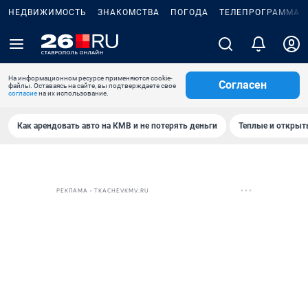
НЕДВИЖИМОСТЬ
ЗНАКОМСТВА
ПОГОДА
ТЕЛЕПРОГРАММА
На информационном ресурсе применяются cookie-
Согласен
файлы. Оставаясь на сайте, вы подтверждаете свое
согласие
на их использование.
Как арендовать авто на КМВ и не потерять деньги
Теплые и открыты
РЕКЛАМА • TKACHEVKMV.RU