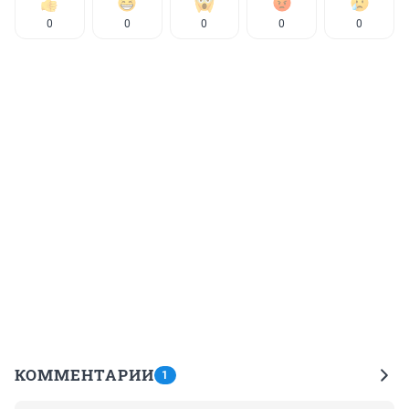
0
0
0
0
0
КОММЕНТАРИИ
1