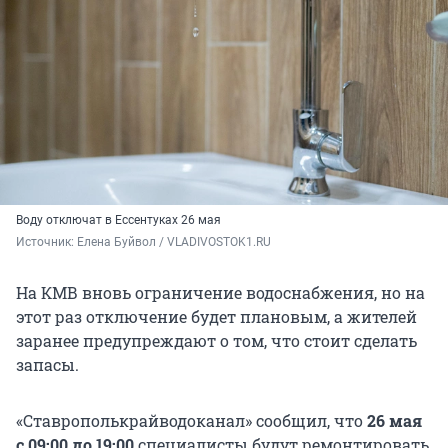
Воду отключат в Ессентуках 26 мая
Источник: 
Елена Буйвол / VLADIVOSTOK1.RU
На КМВ вновь ограничение водоснабжения, но на
этот раз отключение будет плановым, а жителей
заранее предупреждают о том, что стоит сделать
запасы.
«Ставрополькрайводоканал» сообщил, что
26 мая
с 09:00 до 19:00
специалисты будут ремонтировать