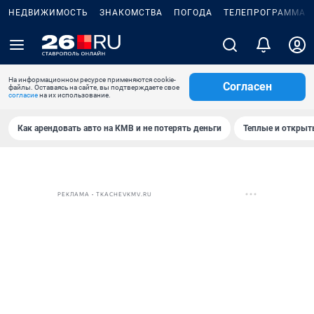
НЕДВИЖИМОСТЬ
ЗНАКОМСТВА
ПОГОДА
ТЕЛЕПРОГРАММА
На информационном ресурсе применяются cookie-
Согласен
файлы. Оставаясь на сайте, вы подтверждаете свое
согласие
на их использование.
Как арендовать авто на КМВ и не потерять деньги
Теплые и открыты
РЕКЛАМА • TKACHEVKMV.RU