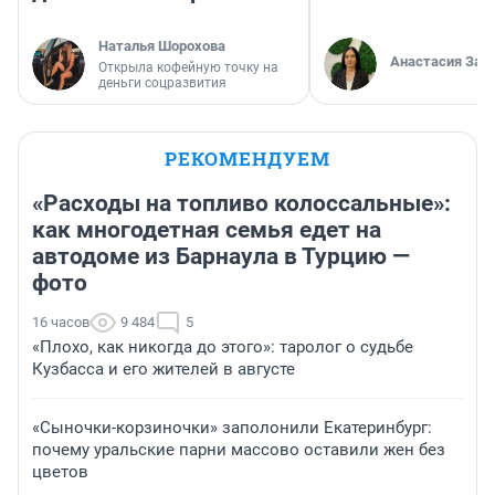
Наталья Шорохова
Анастасия Зав
Открыла кофейную точку на
деньги соцразвития
РЕКОМЕНДУЕМ
«Расходы на топливо колоссальные»:
как многодетная семья едет на
автодоме из Барнаула в Турцию —
фото
16 часов
9 484
5
«Плохо, как никогда до этого»: таролог о судьбе
Кузбасса и его жителей в августе
«Сыночки-корзиночки» заполонили Екатеринбург:
почему уральские парни массово оставили жен без
цветов