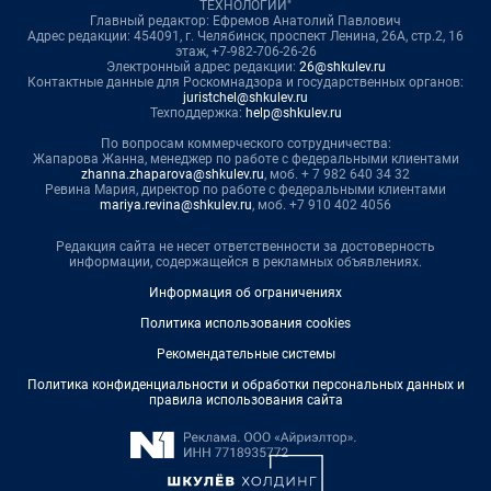
ТЕХНОЛОГИИ"
Главный редактор: Ефремов Анатолий Павлович
Адрес редакции: 454091, г. Челябинск, проспект Ленина, 26А, стр.2, 16
этаж, +7-982-706-26-26
Электронный адрес редакции:
26@shkulev.ru
Контактные данные для Роскомнадзора и государственных органов:
juristchel@shkulev.ru
Техподдержка:
help@shkulev.ru
По вопросам коммерческого сотрудничества:
Жапарова Жанна, менеджер по работе с федеральными клиентами
zhanna.zhaparova@shkulev.ru
, моб. + 7 982 640 34 32
Ревина Мария, директор по работе с федеральными клиентами
mariya.revina@shkulev.ru
, моб. +7 910 402 4056
Редакция сайта не несет ответственности за достоверность
информации, содержащейся в рекламных объявлениях.
Информация об ограничениях
Политика использования cookies
Рекомендательные системы
Политика конфиденциальности и обработки персональных данных и
правила использования сайта