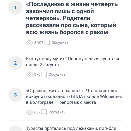
«Последнюю в жизни четверть
1
закончил лишь с одной
четверкой». Родители
рассказали про сына, который
всю жизнь боролся с раком
3 107
Обсудить
Кто тут воду мутит? Почему нельзя купаться
2
после 2 августа
976
Обсудить
«Страшно, жить-то хочется». Что происходит
3
вокруг атакованного БПЛА склада Wildberries
в Волгограде — репортаж с места
657
Обсудить
Туристы прятались под лежаками, погибли