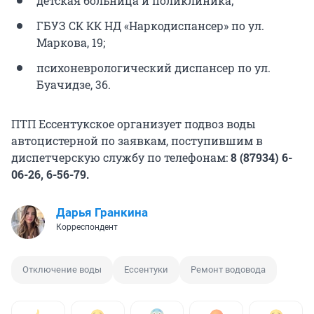
детская больница и поликлиника;
ГБУЗ СК КК НД «Наркодиспансер» по ул.
Маркова, 19;
психоневрологический диспансер по ул.
Буачидзе, 36.
ПТП Ессентукское организует подвоз воды
автоцистерной по заявкам, поступившим в
диспетчерскую службу по телефонам:
8 (87934) 6-
06-26, 6-56-79.
Дарья Гранкина
Корреспондент
Отключение воды
Ессентуки
Ремонт водовода