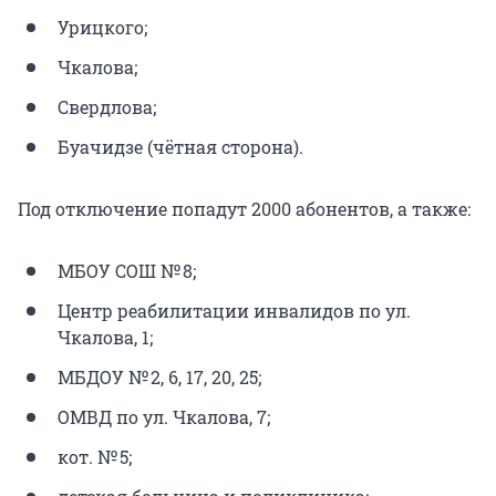
Урицкого;
Чкалова;
Свердлова;
Буачидзе (чётная сторона).
Под отключение попадут 2000 абонентов, а также:
МБОУ СОШ № 8;
Центр реабилитации инвалидов по ул.
Чкалова, 1;
МБДОУ № 2, 6, 17, 20, 25;
ОМВД по ул. Чкалова, 7;
кот. № 5;