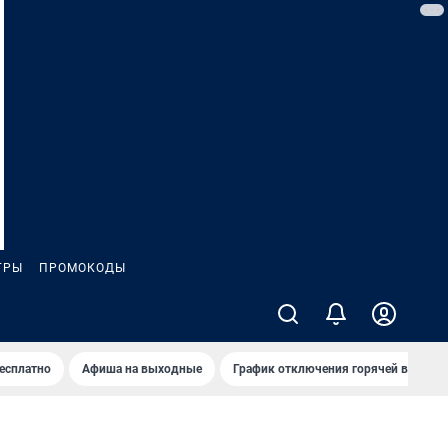
ГРЫ
ПРОМОКОДЫ
бесплатно
Афиша на выходные
График отключения горячей воды в