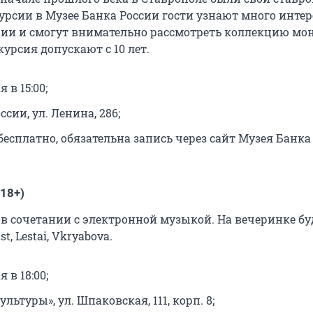
курсии в Музее Банка России гости узнают много инте
рии и смогут внимательно рассмотреть коллекцию мон
курсия допускают с 10 лет.
я в 15:00;
ссии, ул. Ленина, 286;
бесплатно, обязательна запись через сайт Музея Банка
(18+)
в сочетании с электронной музыкой. На вечеринке бу
t, Lestai, Vkryabova.
я в 18:00;
ультуры», ул. Шпаковская, 111, корп. 8;