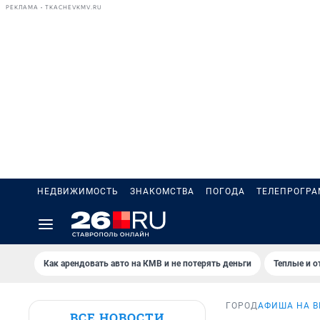
РЕКЛАМА • TKACHEVKMV.RU
НЕДВИЖИМОСТЬ
ЗНАКОМСТВА
ПОГОДА
ТЕЛЕПРОГР
Как арендовать авто на КМВ и не потерять деньги
Теплые и о
ГОРОД
АФИША НА В
ВСЕ НОВОСТИ