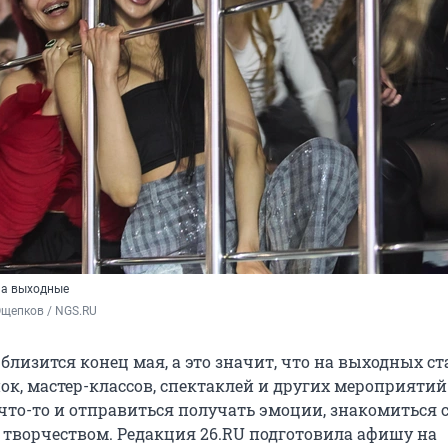
на выходные
Ощепков / NGS.RU
близится конец мая, а это значит, что на выходных с
ок, мастер-классов, спектаклей и других мероприятий
что-то и отправиться получать эмоции, знакомиться 
 творчеством. Редакция 26.RU подготовила афишу на