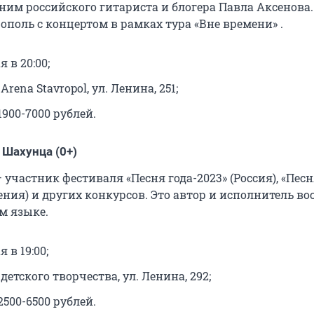
ним российского гитариста и блогера Павла Аксенова.
ополь с концертом в рамках тура «Вне времени» .
я в 20:00;
 Arena Stavropol, ул. Ленина, 251;
1900-7000 рублей.
 Шахунца (0+)
участник фестиваля «Песня года-2023» (Россия), «Пес
ения) и других конкурсов. Это автор и исполнитель в
м языке.
я в 19:00;
 детского творчества, ул. Ленина, 292;
2500-6500 рублей.