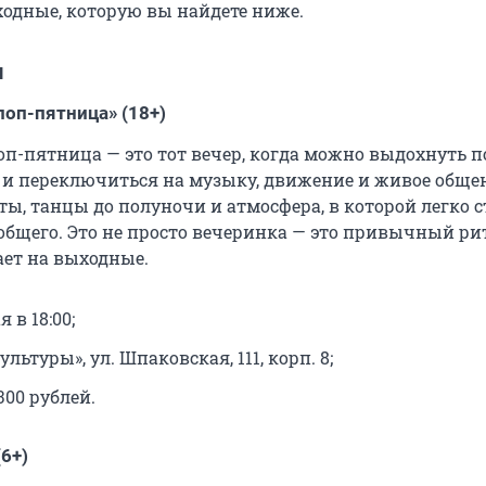
дные, которую вы найдете ниже.
я
поп-пятница» (18+)
оп-пятница — это тот вечер, когда можно выдохнуть п
 и переключиться на музыку, движение и живое обще
ы, танцы до полуночи и атмосфера, в которой легко с
общего. Это не просто вечеринка — это привычный ри
ет на выходные.
я в 18:00;
ультуры», ул. Шпаковская, 111, корп. 8;
300 рублей.
(6+)