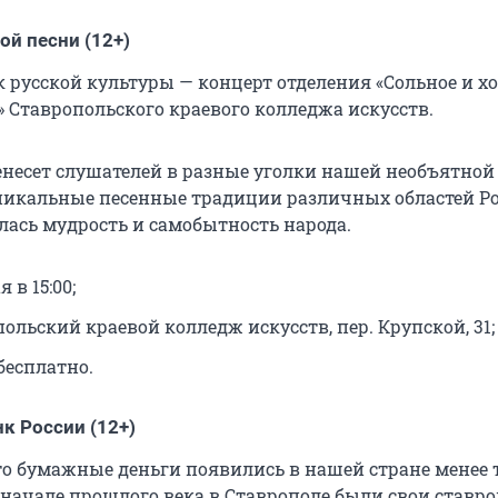
ой песни (12+)
 русской культуры — концерт отделения «Сольное и х
» Ставропольского краевого колледжа искусств.
несет слушателей в разные уголки нашей необъятной
икальные песенные традиции различных областей Ро
лась мудрость и самобытность народа.
я в 15:00;
польский краевой колледж искусств, пер. Крупской, 31;
бесплатно.
к России (12+)
что бумажные деньги появились в нашей стране менее 
в начале прошлого века в Ставрополе были свои ставр