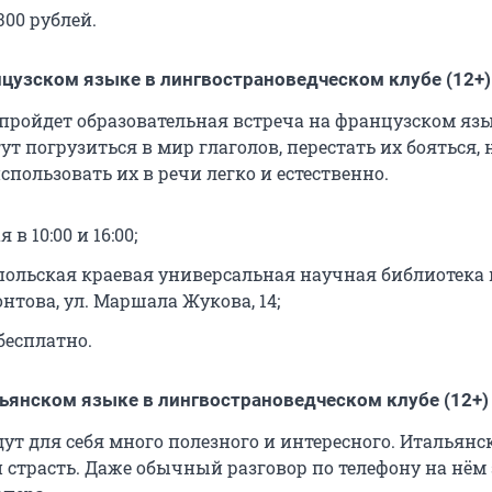
300 рублей.
нцузском языке в лингвострановедческом клубе (12+)
 пройдет образовательная встреча на французском язы
т погрузиться в мир глаголов, перестать их бояться, 
спользовать их в речи легко и естественно.
 в 10:00 и 16:00;
опольская краевая универсальная научная библиотека 
нтова, ул. Маршала Жукова, 14;
бесплатно.
льянском языке в лингвострановедческом клубе (12+)
ут для себя много полезного и интересного. Итальянс
и страсть. Даже обычный разговор по телефону на нём