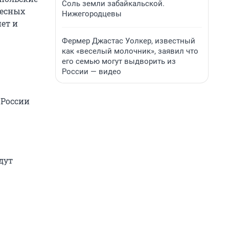
Соль земли забайкальской.
ресных
Нижегородцевы
ет и
Фермер Джастас Уолкер, известный
как «веселый молочник», заявил что
его семью могут выдворить из
России — видео
 России
дут