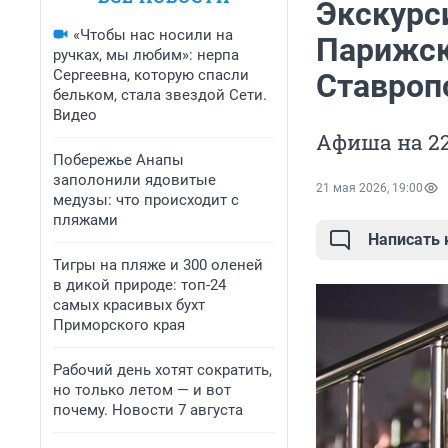
Экскурси
«Чтобы нас носили на
Парижск
ручках, мы любим»: нерпа
Сергеевна, которую спасли
Ставроп
бельком, стала звездой Сети.
Видео
Афиша на 22,
Побережье Анапы
заполонили ядовитые
21 мая 2026, 19:00
медузы: что происходит с
пляжами
Написать
Тигры на пляже и 300 оленей
в дикой природе: топ-24
самых красивых бухт
Приморского края
Рабочий день хотят сократить,
но только летом — и вот
почему. Новости 7 августа