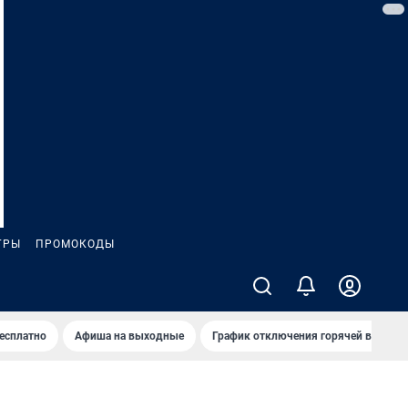
ГРЫ
ПРОМОКОДЫ
бесплатно
Афиша на выходные
График отключения горячей воды в