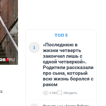
ТОП 5
«Последнюю в
1
жизни четверть
закончил лишь с
одной четверкой».
Родители рассказали
про сына, который
всю жизнь боролся с
раком
х.
2 043
Обсудить