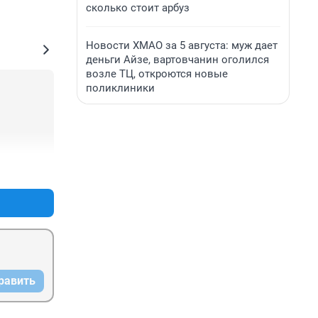
сколько стоит арбуз
Новости ХМАО за 5 августа: муж дает
деньги Айзе, вартовчанин оголился
возле ТЦ, откроются новые
поликлиники
+0
–0
равить