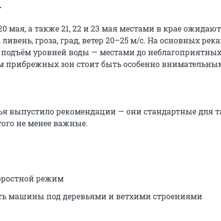
т
20 мая, а также 21, 22 и 23 мая местами в крае ожидают
ливень, гроза, град, ветер 20–25 м/с. На основных река
 подъём уровней воды — местами до неблагоприятных
м прибрежных зон стоит быть особенно внимательны
я выпустило рекомендации — они стандартные для т
этого не менее важные.
оростной режим
ть машины под деревьями и ветхими строениями