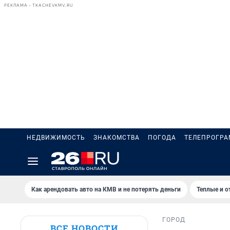
РЕКЛАМА • TKACHEVKMV.RU
НЕДВИЖИМОСТЬ
ЗНАКОМСТВА
ПОГОДА
ТЕЛЕПРОГР
Как арендовать авто на КМВ и не потерять деньги
Теплые и о
ГОРОД
ВСЕ НОВОСТИ