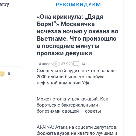
РЕКОМЕНДУЕМ
меру
«Она крикнула: „Дядя
Боря!“» Москвичка
исчезла ночью у океана во
Вьетнаме. Что произошло
в последние минуты
пропажи девушки
14 часов
37 920
14
Смертельный аудит: за что в начале
0
2000-х убили бывшего главбуха
нефтяной компании Уфы
Может столкнуться каждый. Как
бороться с бактериальными
болезнями овощей — советы
AI-AINA: Атака на соцсети депутатов,
бюджета вузов не хватило лучшим и