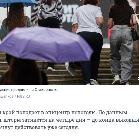
дение продлили на Ставрополье
Ощепков / NGS.RU
 край попадает в эпицентр непогоды. По данным
, шторм затянется на четыре дня — до конца выходны
чнут действовать уже сегодня.