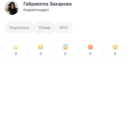
Габриелла Захарова
Корреспондент
Георгиевск
Пожар
МЧС
0
0
0
0
0