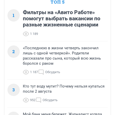
ТОП 5
Фильтры на «Авито Работе»
1
помогут выбрать вакансии по
разные жизненные сценарии
1 189
«Последнюю в жизни четверть закончил
2
лишь с одной четверкой». Родители
рассказали про сына, который всю жизнь
боролся с раком
1 187
Обсудить
Кто тут воду мутит? Почему нельзя купаться
3
после 2 августа
952
Обсудить
Мой банк меня бережет. Журналист хотела