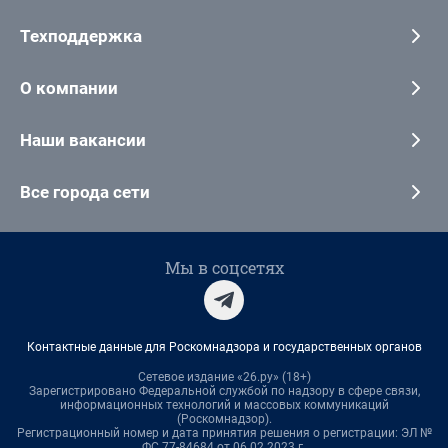
Техподдержка
О компании
Наши вакансии
Все города сети
Мы в соцсетях
Контактные данные для Роскомнадзора и государственных органов
Сетевое издание «26.ру» (18+)
Зарегистрировано Федеральной службой по надзору в сфере связи,
информационных технологий и массовых коммуникаций
(Роскомнадзор).
Регистрационный номер и дата принятия решения о регистрации: ЭЛ №
ФС 77-84684 от 06.02.2023 г.