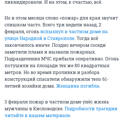
ликвидировали. И на этом, к счастью, всё.
Но в этом месяце слово «пожар» для края звучит
слишком часто. Всего три недели назад, 2
февраля, огонь
вспыхнул в частном доме на
улице Народной в Ставрополе
. Тогда всё
закончилось иначе. Поздно вечером соседи
заметили пламя и вызвали пожарных.
Подразделения МЧС прибыли оперативно. Огонь
потушили на площади тех же 80 квадратных
метров. Но во время проливки и разбора
конструкций спасатели обнаружили тело 61-
летней хозяйки дома.
Женщина погибла
.
3 февраля пожар в частном доме унёс жизнь
мужчины в Кисловодске.
Подробности трагедии
читайте в нашем материале
.