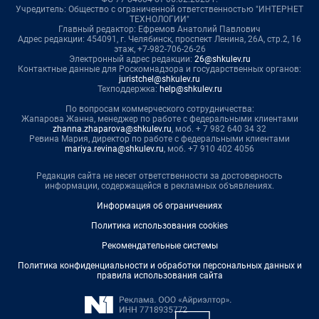
Учредитель: Общество с ограниченной ответственностью "ИНТЕРНЕТ
ТЕХНОЛОГИИ"
Главный редактор: Ефремов Анатолий Павлович
Адрес редакции: 454091, г. Челябинск, проспект Ленина, 26А, стр.2, 16
этаж, +7-982-706-26-26
Электронный адрес редакции:
26@shkulev.ru
Контактные данные для Роскомнадзора и государственных органов:
juristchel@shkulev.ru
Техподдержка:
help@shkulev.ru
По вопросам коммерческого сотрудничества:
Жапарова Жанна, менеджер по работе с федеральными клиентами
zhanna.zhaparova@shkulev.ru
, моб. + 7 982 640 34 32
Ревина Мария, директор по работе с федеральными клиентами
mariya.revina@shkulev.ru
, моб. +7 910 402 4056
Редакция сайта не несет ответственности за достоверность
информации, содержащейся в рекламных объявлениях.
Информация об ограничениях
Политика использования cookies
Рекомендательные системы
Политика конфиденциальности и обработки персональных данных и
правила использования сайта