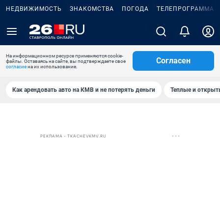
НЕДВИЖИМОСТЬ
ЗНАКОМСТВА
ПОГОДА
ТЕЛЕПРОГРАММА
На информационном ресурсе применяются cookie-
Согласен
файлы. Оставаясь на сайте, вы подтверждаете свое
согласие
на их использование.
Как арендовать авто на КМВ и не потерять деньги
Теплые и открыты
РЕКЛАМА • TKACHEVKMV.RU