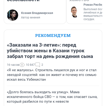
Роман Рисберг
Выполнил более
лечебных и диа
Ксения Владимирская
вмешательств н
Автор мнения
сосудах.
РЕКОМЕНДУЕМ
«Заказали на 3-летие»: перед
убийством жены в Казани турок
забрал торт на день рождения сына
16 часов
10 847
2
«Я не жалуюсь». Строитель лишился рук и ног и стал
звездой соцсетей: как он живет и почему его семью
искал весь Узбекистан
«Долго боялась выходить на улицу». Мама
искалеченного бойца СВО — о том, как спасает сына,
который разбился по пути к невесте