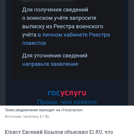
Такие уведомления приходят на «Госуслугах»
Источник: 
читатель E1.RU
Юрист Евгений Крылов объяснил E1.RU, что