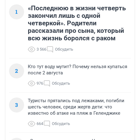
«Последнюю в жизни четверть
1
закончил лишь с одной
четверкой». Родители
рассказали про сына, который
всю жизнь боролся с раком
3 566
Обсудить
Кто тут воду мутит? Почему нельзя купаться
2
после 2 августа
976
Обсудить
Туристы прятались под лежаками, погибли
3
шесть человек, среди жертв дети: что
известно об атаке на пляж в Геленджике
664
Обсудить