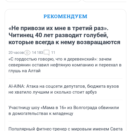
РЕКОМЕНДУЕМ
«Не привози их мне в третий раз».
Читинец 40 лет разводит голубей,
которые всегда к нему возвращаются
20 часов
14 183
11
«С гордостью говорю, что я деревенский»: зачем
северянин оставил нефтяную компанию и переехал в
глушь на Алтай
AI-AINA: Атака на соцсети депутатов, бюджета вузов
не хватило лучшим и сколько стоит арбуз
Участницу шоу «Мама в 16» из Волгограда обвинили
в домогательствах к младенцу
Популярный фитнес-тренер с мировым именем Света