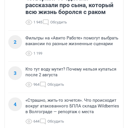
рассказали про сына, который
всю жизнь боролся с раком
1 945
Обсудить
Фильтры на «Авито Работе» помогут выбрать
2
вакансии по разные жизненные сценарии
1 199
Кто тут воду мутит? Почему нельзя купаться
3
после 2 августа
964
Обсудить
«Страшно, жить-то хочется». Что происходит
4
вокруг атакованного БПЛА склада Wildberries
в Волгограде — репортаж с места
644
Обсудить