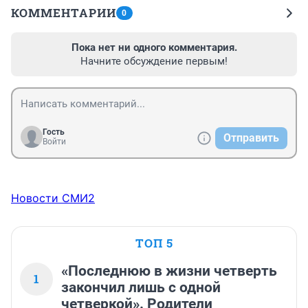
КОММЕНТАРИИ
0
Пока нет ни одного комментария.
Начните обсуждение первым!
Гость
Отправить
Войти
Новости СМИ2
ТОП 5
«Последнюю в жизни четверть
1
закончил лишь с одной
четверкой». Родители