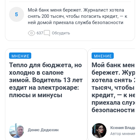
Мой банк меня бережет. Журналист хотела
5
снять 200 тысяч, чтобы погасить кредит, — к
ней домой приехала служба безопасности
637
Обсудить
МНЕНИЕ
МНЕНИЕ
Тепло для бюджета, но
Мой банк меня
холодно в салоне
бережет. Журн
зимой. Водитель 13 лет
хотела снять 2
ездит на электрокаре:
тысяч, чтобы п
плюсы и минусы
кредит, — к не
приехала служ
безопасности
Ксения Владим
Денис Дедюхин
Автор мнения