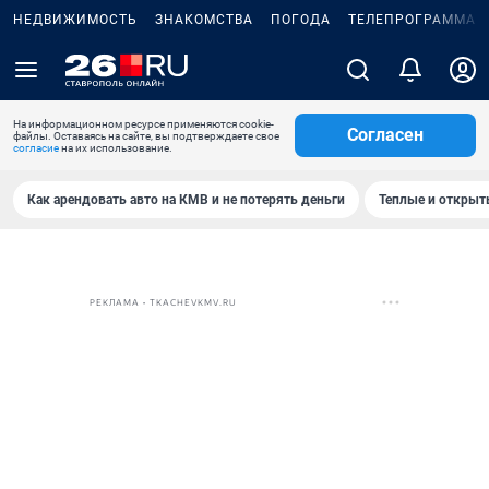
НЕДВИЖИМОСТЬ
ЗНАКОМСТВА
ПОГОДА
ТЕЛЕПРОГРАММА
На информационном ресурсе применяются cookie-
Согласен
файлы. Оставаясь на сайте, вы подтверждаете свое
согласие
на их использование.
Как арендовать авто на КМВ и не потерять деньги
Теплые и открыты
РЕКЛАМА • TKACHEVKMV.RU