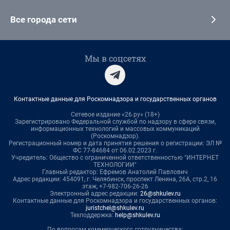
Все города сети
Мы в соцсетях
Контактные данные для Роскомнадзора и государственных органов
Сетевое издание «26.ру» (18+)
Зарегистрировано Федеральной службой по надзору в сфере связи,
информационных технологий и массовых коммуникаций
(Роскомнадзор).
Регистрационный номер и дата принятия решения о регистрации: ЭЛ №
ФС 77-84684 от 06.02.2023 г.
Учредитель: Общество с ограниченной ответственностью "ИНТЕРНЕТ
ТЕХНОЛОГИИ"
Главный редактор: Ефремов Анатолий Павлович
Адрес редакции: 454091, г. Челябинск, проспект Ленина, 26А, стр.2, 16
этаж, +7-982-706-26-26
Электронный адрес редакции:
26@shkulev.ru
Контактные данные для Роскомнадзора и государственных органов:
juristchel@shkulev.ru
Техподдержка:
help@shkulev.ru
По вопросам коммерческого сотрудничества: