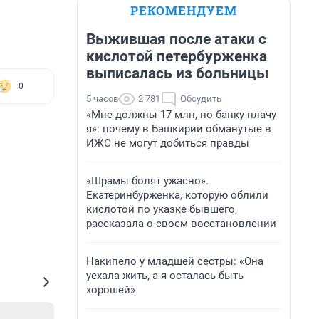
РЕКОМЕНДУЕМ
Выжившая после атаки с
кислотой петербурженка
выписалась из больницы
0
5 часов
2 781
Обсудить
«Мне должны 17 млн, но банку плачу
я»: почему в Башкирии обманутые в
ИЖС не могут добиться правды
«Шрамы болят ужасно».
Екатеринбурженка, которую облили
кислотой по указке бывшего,
рассказала о своем восстановлении
Накипело у младшей сестры: «Она
уехала жить, а я осталась быть
хорошей»