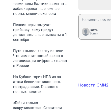
терминалы Балтики заменить
заблокированные южные
порты: мнение эксперта
Пенсионеры получат
прибавку: кому придут
Гость
Войти
дополнительные выплаты с 1
сентября
Путин вывел крипту из тени.
Что изменит новый закон о
легализации цифровых валют
в России
На Кубани горит НПЗ из-за
атаки беспилотников: есть
Новости СМИ2
пострадавшие. Главное о
ночных налетах
«Гайки только
закручиваются». Строители