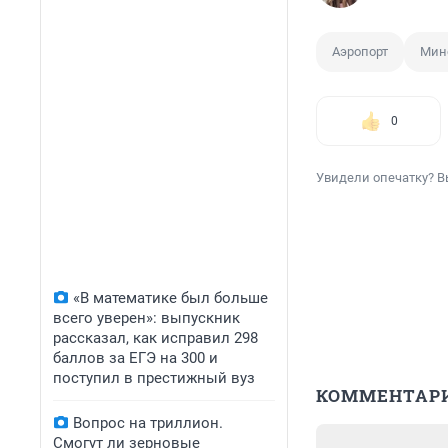
Аэропорт
Мин
0
Увидели опечатку? В
«В математике был больше
всего уверен»: выпускник
рассказал, как исправил 298
баллов за ЕГЭ на 300 и
поступил в престижный вуз
КОММЕНТАР
Вопрос на триллион.
Смогут ли зерновые