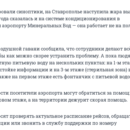
ровали синоптики, на Ставрополье наступила жара в
огода сказалась и на системе кондиционирования в
аэропорту Минеральных Вод — она работает не на п
оздушной гавани сообщила, что сотрудники делают вс
бы как можно скорее устранить проблему. А пока люд
тную питьевую воду на нескольких пунктах: на 1-м эт
 стойке информации и на 3-м этаже (стерильная зона) 
Также на первом этаже есть фонтанчик с питьевой водо
сти посетители аэропорта могут обратиться за помощ
рвом этаже, а на территории дежурит скорая помощь.
сят проверять актуальное расписание рейсов, обраща
ации или звонить в службу поддержки по номеру
.