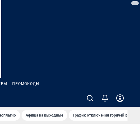
ГРЫ
ПРОМОКОДЫ
бесплатно
Афиша на выходные
График отключения горячей воды в