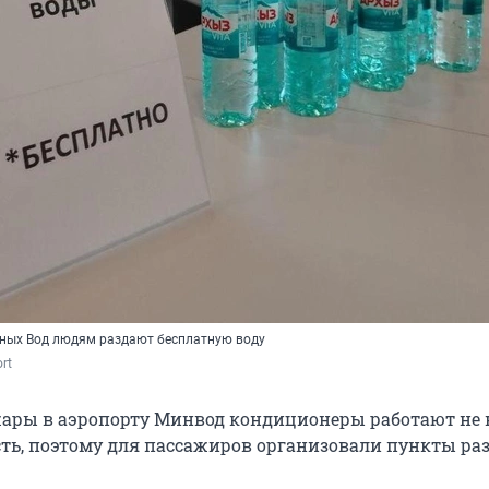
ных Вод людям раздают бесплатную воду
rt
жары в аэропорту Минвод кондиционеры работают не 
ь, поэтому для пассажиров организовали пункты ра