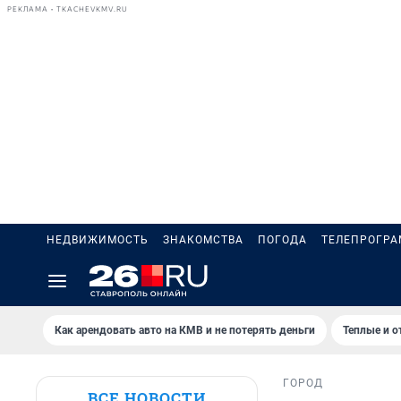
РЕКЛАМА • TKACHEVKMV.RU
НЕДВИЖИМОСТЬ
ЗНАКОМСТВА
ПОГОДА
ТЕЛЕПРОГР
Как арендовать авто на КМВ и не потерять деньги
Теплые и о
ГОРОД
ВСЕ НОВОСТИ