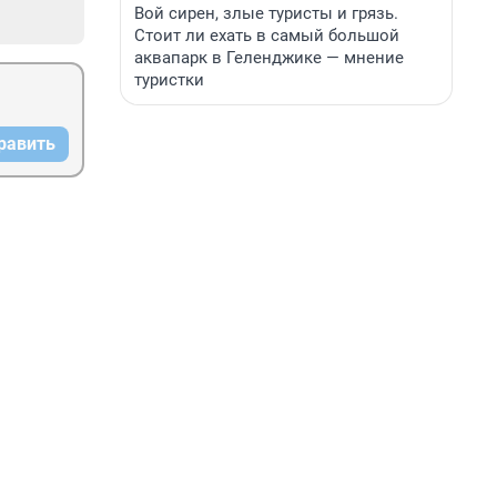
Вой сирен, злые туристы и грязь.
Стоит ли ехать в самый большой
аквапарк в Геленджике — мнение
туристки
равить