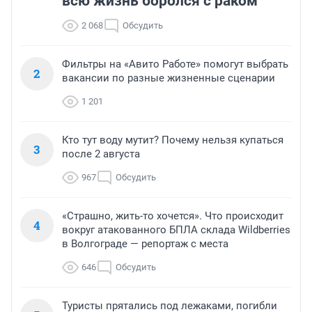
всю жизнь боролся с раком
2 068
Обсудить
Фильтры на «Авито Работе» помогут выбрать
2
вакансии по разные жизненные сценарии
1 201
Кто тут воду мутит? Почему нельзя купаться
3
после 2 августа
967
Обсудить
«Страшно, жить-то хочется». Что происходит
4
вокруг атакованного БПЛА склада Wildberries
в Волгограде — репортаж с места
646
Обсудить
Туристы прятались под лежаками, погибли