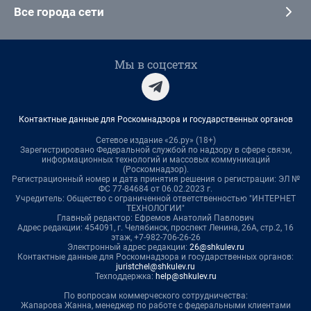
Все города сети
Мы в соцсетях
Контактные данные для Роскомнадзора и государственных органов
Сетевое издание «26.ру» (18+)
Зарегистрировано Федеральной службой по надзору в сфере связи,
информационных технологий и массовых коммуникаций
(Роскомнадзор).
Регистрационный номер и дата принятия решения о регистрации: ЭЛ №
ФС 77-84684 от 06.02.2023 г.
Учредитель: Общество с ограниченной ответственностью "ИНТЕРНЕТ
ТЕХНОЛОГИИ"
Главный редактор: Ефремов Анатолий Павлович
Адрес редакции: 454091, г. Челябинск, проспект Ленина, 26А, стр.2, 16
этаж, +7-982-706-26-26
Электронный адрес редакции:
26@shkulev.ru
Контактные данные для Роскомнадзора и государственных органов:
juristchel@shkulev.ru
Техподдержка:
help@shkulev.ru
По вопросам коммерческого сотрудничества:
Жапарова Жанна, менеджер по работе с федеральными клиентами