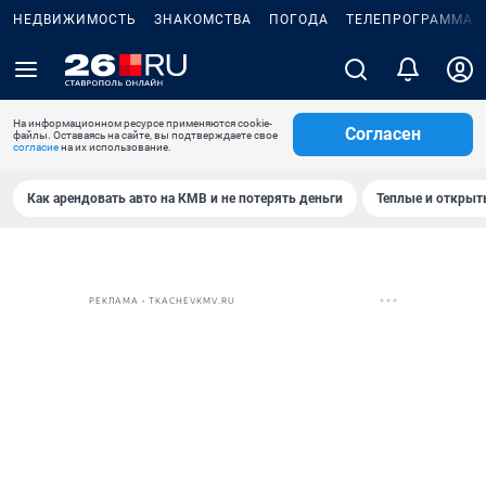
НЕДВИЖИМОСТЬ
ЗНАКОМСТВА
ПОГОДА
ТЕЛЕПРОГРАММА
На информационном ресурсе применяются cookie-
Согласен
файлы. Оставаясь на сайте, вы подтверждаете свое
согласие
на их использование.
Как арендовать авто на КМВ и не потерять деньги
Теплые и открыты
РЕКЛАМА • TKACHEVKMV.RU