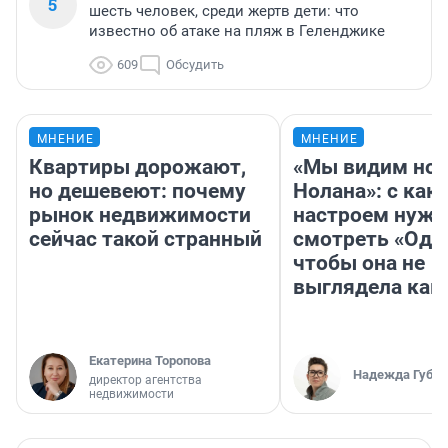
5
шесть человек, среди жертв дети: что
известно об атаке на пляж в Геленджике
609
Обсудить
МНЕНИЕ
МНЕНИЕ
Квартиры дорожают,
«Мы видим нов
но дешевеют: почему
Нолана»: с как
рынок недвижимости
настроем нужн
сейчас такой странный
смотреть «Оди
чтобы она не
выглядела как
Екатерина Торопова
Надежда Губар
директор агентства
недвижимости