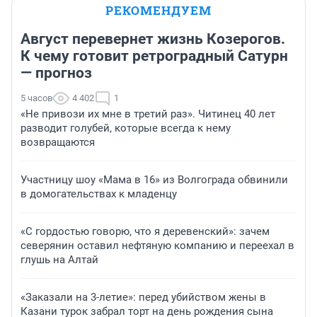
РЕКОМЕНДУЕМ
Август перевернет жизнь Козерогов.
К чему готовит ретроградный Сатурн
— прогноз
5 часов
4 402
1
«Не привози их мне в третий раз». Читинец 40 лет
разводит голубей, которые всегда к нему
возвращаются
Участницу шоу «Мама в 16» из Волгограда обвинили
в домогательствах к младенцу
«С гордостью говорю, что я деревенский»: зачем
северянин оставил нефтяную компанию и переехал в
глушь на Алтай
«Заказали на 3-летие»: перед убийством жены в
Казани турок забрал торт на день рождения сына