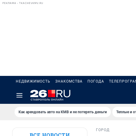
РЕКЛАМА • TKACHEVKMV.RU
НЕДВИЖИМОСТЬ
ЗНАКОМСТВА
ПОГОДА
ТЕЛЕПРОГР
Как арендовать авто на КМВ и не потерять деньги
Теплые и о
ГОРОД
ВСЕ НОВОСТИ