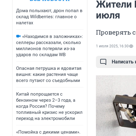
Жители 
Дома полыхают, дрон попал в
июля
склад Wildberries: главное о
налетах
Проверять с
«Находимся в заложниках»:
селлеры рассказали, сколько
1 июля 2025, 16:30
миллионов потеряли из-за
ударов по складам WB
Написать
Опасная петрушка и ядовитая
вишня: какие растения чаще
всего путают со съедобными
Китай попрощается с
бензином через 2–3 года, а
когда Россия? Почему
топливный кризис не ускорил
переход на электромобили
«Помойка с дикими ценами».