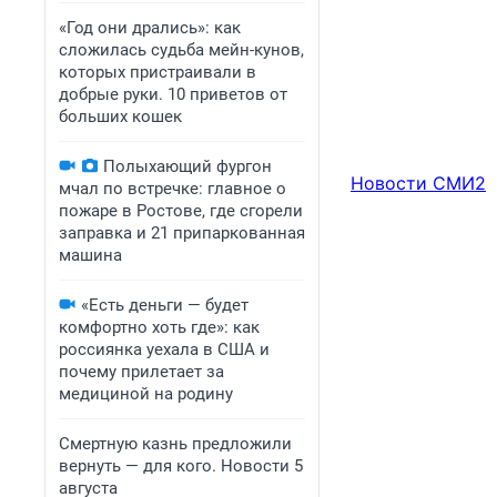
«Год они дрались»: как
сложилась судьба мейн-кунов,
которых пристраивали в
добрые руки. 10 приветов от
больших кошек
Полыхающий фургон
Новости СМИ2
мчал по встречке: главное о
пожаре в Ростове, где сгорели
заправка и 21 припаркованная
машина
«Есть деньги — будет
комфортно хоть где»: как
россиянка уехала в США и
почему прилетает за
медициной на родину
Смертную казнь предложили
вернуть — для кого. Новости 5
августа