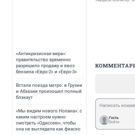
«Антикризисная мера»:
правительство временно
КОММЕНТАР
разрешило продажу и ввоз
бензина «Евро-2» и «Евро-3»
Встали поезда метро: в Грузии
и Абхазии произошел полный
блэкаут
«Мы видим нового Нолана»: с
каким настроем нужно
Гость
Войти
смотреть «Одиссею», чтобы
она не выглядела как фиаско