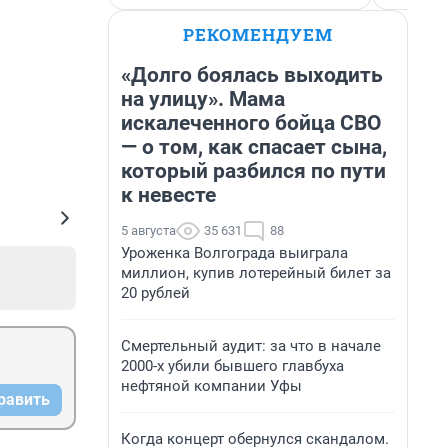
РЕКОМЕНДУЕМ
«Долго боялась выходить
на улицу». Мама
искалеченного бойца СВО
— о том, как спасает сына,
который разбился по пути
к невесте
5 августа
35 631
88
Уроженка Волгограда выиграла
миллион, купив лотерейный билет за
20 рублей
Смертельный аудит: за что в начале
2000-х убили бывшего главбуха
нефтяной компании Уфы
равить
Когда концерт обернулся скандалом.