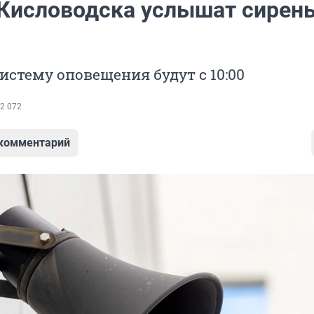
Кисловодска услышат сирен
истему оповещения будут с 10:00
2 072
 комментарий