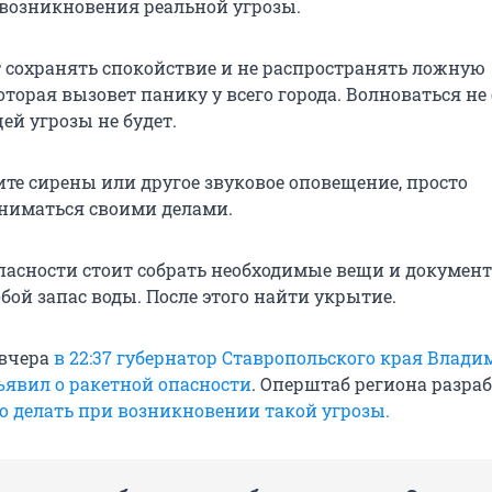
е возникновения реальной угрозы.
 сохранять спокойствие и не распространять ложную
орая вызовет панику у всего города. Волноваться не 
ей угрозы не будет.
те сирены или другое звуковое оповещение, просто
ниматься своими делами.
пасности стоит собрать необходимые вещи и документ
обой запас воды. После этого найти укрытие.
 вчера
в 22:37 губернатор Ставропольского края Влади
явил о ракетной опасности
. Оперштаб региона разра
о делать при возникновении такой угрозы.