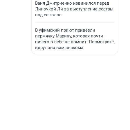
Ваня Дмитриенко извинился перед
Линочкой Ли за выступление сестры
под ее голос
В уфимский приют привезли
пермячку Марину, которая почти
ничего о себе не помнит. Посмотрите,
вдруг она вам знакома