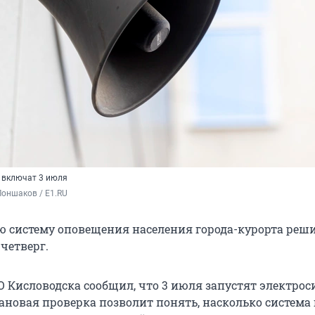
 включат 3 июля
оншаков / E1.RU
 систему оповещения населения города-курорта реш
 четверг.
О Кисловодска сообщил, что 3 июля запустят электрос
 Плановая проверка позволит понять, насколько система 