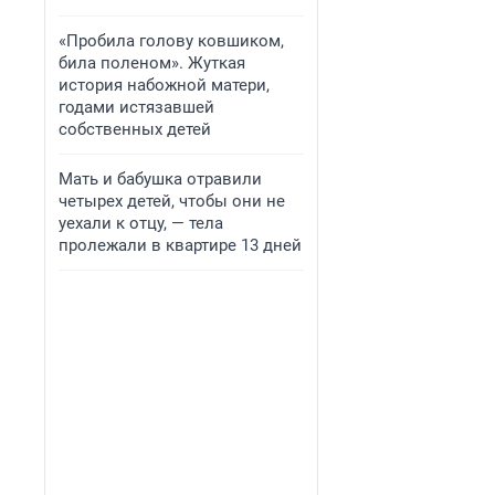
«Пробила голову ковшиком,
била поленом». Жуткая
история набожной матери,
годами истязавшей
собственных детей
Мать и бабушка отравили
четырех детей, чтобы они не
уехали к отцу, — тела
пролежали в квартире 13 дней