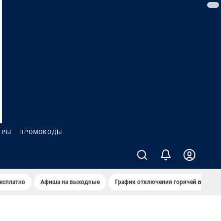
ГРЫ
ПРОМОКОДЫ
бесплатно
Афиша на выходные
График отключения горячей воды в