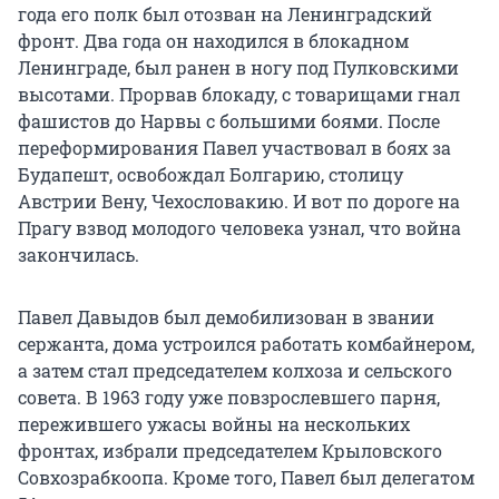
года его полк был отозван на Ленинградский
фронт. Два года он находился в блокадном
Ленинграде, был ранен в ногу под Пулковскими
высотами. Прорвав блокаду, с товарищами гнал
фашистов до Нарвы с большими боями. После
переформирования Павел участвовал в боях за
Будапешт, освобождал Болгарию, столицу
Австрии Вену, Чехословакию. И вот по дороге на
Прагу взвод молодого человека узнал, что война
закончилась.
Павел Давыдов был демобилизован в звании
сержанта, дома устроился работать комбайнером,
а затем стал председателем колхоза и сельского
совета. В 1963 году уже повзрослевшего парня,
пережившего ужасы войны на нескольких
фронтах, избрали председателем Крыловского
Совхозрабкоопа. Кроме того, Павел был делегатом