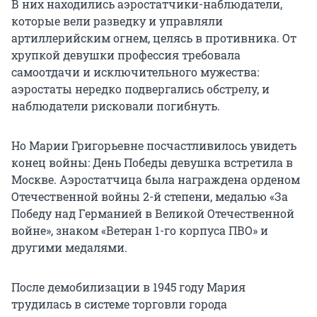
В них находились аэростатчики-наблюдатели,
которые вели разведку и управляли
артиллерийским огнем, целясь в противника. От
хрупкой девушки профессия требовала
самоотдачи и исключительного мужества:
аэростаты нередко подвергались обстрелу, и
наблюдатели рисковали погибнуть.
Но Марии Григорьевне посчастливилось увидеть
конец войны: День Победы девушка встретила в
Москве. Аэростатчица была награждена орденом
Отечественной войны 2-й степени, медалью «За
Победу над Германией в Великой Отечественной
войне», знаком «Ветеран 1-го корпуса ПВО» и
другими медалями.
После демобилизации в 1945 году Мария
трудилась в системе торговли города