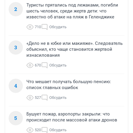
Туристы прятались под лежаками, погибли
2
шесть человек, среди жертв дети: что
известно об атаке на пляж в Геленджике
710
Обсудить
«Дело не в юбке или макияже». Следователь
3
объяснил, кто чаще становится жертвой
изнасилования
670
Обсудить
Что мешает получать большую пенсию:
4
список главных ошибок
527
Обсудить
Бушует пожар, аэропорты закрыли: что
5
происходит после массовой атаки дронов
520
Обсудить