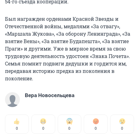
54-го съезда кооперации.
Был награжден орденами Красной Звезды и
Отечественной войны, медалями «За отвагу»,
«Маршала Жукова», «За оборону Ленинграда», «За
взятие Вены», «За взятие Будапешта», «За взятие
Праги» и другими. Уже в мирное время за свою
трудовую деятельность удостоен «Знака Почета».
Семья помнит подвиги дедушки и гордится им,
передавая историю предка из поколения в
поколение.
Вера Новосельцева
0
0
0
0
0