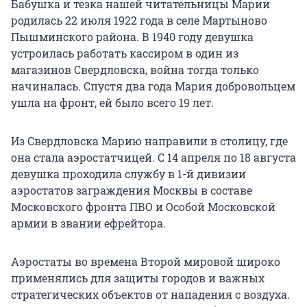
Бабушка и тезка нашей читательницы Марии
родилась 22 июля 1922 года в селе Мартыново
Пышминского района. В 1940 году девушка
устроилась работать кассиром в один из
магазинов Свердловска, война тогда только
начиналась. Спустя два года Мария добровольцем
ушла на фронт, ей было всего 19 лет.
Из Свердловска Марию направили в столицу, где
она стала аэростатчицей. С
14 апреля
по 18 августа
девушка проходила службу в 1-й дивизии
аэростатов заграждения Москвы в составе
Московского фронта ПВО и Особой Московской
армии в звании ефрейтора.
Аэростаты во времена Второй мировой широко
применялись для защиты городов и важных
стратегических объектов от нападения с воздуха.