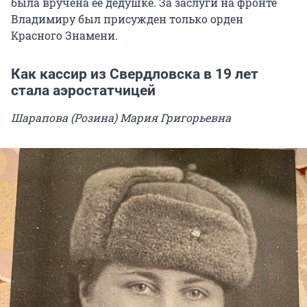
была вручена ее дедушке. За заслуги на фронте
Владимиру был присужден только орден
Красного Знамени.
Как кассир из Свердловска в 19 лет
стала аэростатчицей
Шарапова (Розина) Мария Григорьевна