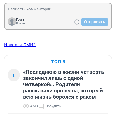
Гость
Отправить
Войти
Новости СМИ2
ТОП 5
«Последнюю в жизни четверть
1
закончил лишь с одной
четверкой». Родители
рассказали про сына, который
всю жизнь боролся с раком
4 514
Обсудить