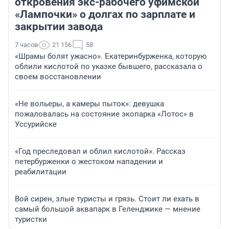
откровения экс-рабочего уфимской
«Лампочки» о долгах по зарплате и
закрытии завода
7 часов
21 156
58
«Шрамы болят ужасно». Екатеринбурженка, которую
облили кислотой по указке бывшего, рассказала о
своем восстановлении
«Не вольеры, а камеры пыток»: девушка
пожаловалась на состояние экопарка «Лотос» в
Уссурийске
«Год преследовал и облил кислотой». Рассказ
петербурженки о жестоком нападении и
реабилитации
Вой сирен, злые туристы и грязь. Стоит ли ехать в
самый большой аквапарк в Геленджике — мнение
туристки