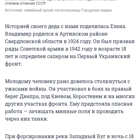
степени отличия СССР
Источник: 
семейный архив читательницы Городских медиа
Историей своего деда с нами поделилась Елена.
Владимир родился в Артинском районе
Свердловской области в 1924 году. Он был призван
ряды Советской армии в 1942 году в возрасте 18
лет и определен сапером на Первый Украинский
фронт.
Молодому человеку рано довелось столкнуться с
ужасами войны. Он участвовал в боях за правый
берег Днепра, под Киевом, Коростенем и на многих
других участках фронта. Ему предстояла опасная
работа — зачищать минные поля и проводить
через них танки.
При форсировании реки Западный Буг в ночь с 18