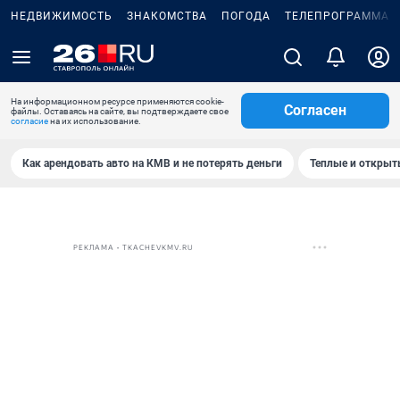
НЕДВИЖИМОСТЬ
ЗНАКОМСТВА
ПОГОДА
ТЕЛЕПРОГРАММА
На информационном ресурсе применяются cookie-
Согласен
файлы. Оставаясь на сайте, вы подтверждаете свое
согласие
на их использование.
Как арендовать авто на КМВ и не потерять деньги
Теплые и открыты
РЕКЛАМА • TKACHEVKMV.RU