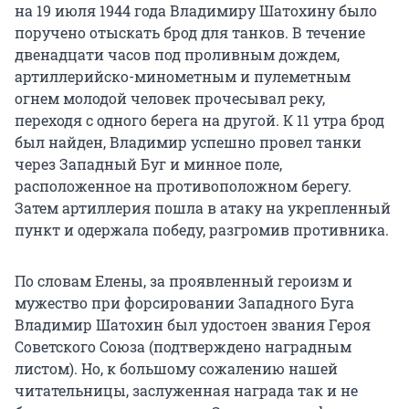
на 19 июля 1944 года Владимиру Шатохину было
поручено отыскать брод для танков. В течение
двенадцати часов под проливным дождем,
артиллерийско-минометным и пулеметным
огнем молодой человек прочесывал реку,
переходя с одного берега на другой. К 11 утра брод
был найден, Владимир успешно провел танки
через Западный Буг и минное поле,
расположенное на противоположном берегу.
Затем артиллерия пошла в атаку на укрепленный
пункт и одержала победу, разгромив противника.
По словам Елены, за проявленный героизм и
мужество при форсировании Западного Буга
Владимир Шатохин был удостоен звания Героя
Советского Союза (подтверждено наградным
листом). Но, к большому сожалению нашей
читательницы, заслуженная награда так и не