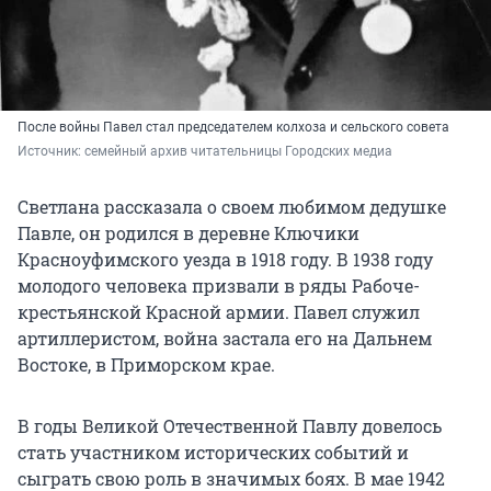
После войны Павел стал председателем колхоза и сельского совета
Источник: 
семейный архив читательницы Городских медиа
Светлана рассказала о своем любимом дедушке
Павле, он родился в деревне Ключики
Красноуфимского уезда в 1918 году. В 1938 году
молодого человека призвали в ряды Рабоче-
крестьянской Красной армии. Павел служил
артиллеристом, война застала его на Дальнем
Востоке, в Приморском крае.
В годы Великой Отечественной Павлу довелось
стать участником исторических событий и
сыграть свою роль в значимых боях. В мае 1942