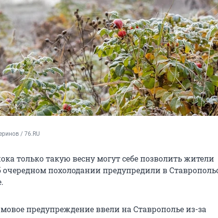
ринов / 76.RU
пока только такую весну могут себе позволить жители
б очередном похолодании предупредили в Ставрополь
.
мовое предупреждение ввели на Ставрополье из-за