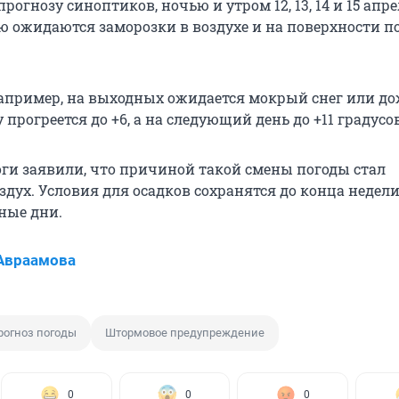
прогнозу синоптиков, ночью и утром 12, 13, 14 и 15 апр
ю ожидаются заморозки в воздухе и на поверхности 
например, на выходных ожидается мокрый снег или до
у прогреется до +6, а на следующий день до +11 градусов
оги заявили, что причиной такой смены погоды стал
дух. Условия для осадков сохранятся до конца недели
ные дни.
Авраамова
рогноз погоды
Штормовое предупреждение
0
0
0