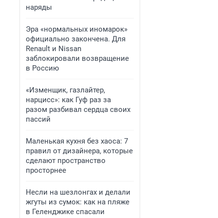
наряды
Эра «нормальных иномарок»
официально закончена. Для
Renault и Nissan
заблокировали возвращение
в Россию
«Изменщик, газлайтер,
нарцисс»: как Гуф раз за
разом разбивал сердца своих
пассий
Маленькая кухня без хаоса: 7
правил от дизайнера, которые
сделают пространство
просторнее
Несли на шезлонгах и делали
жгуты из сумок: как на пляже
в Геленджике спасали