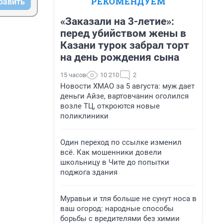
РЕКОМЕНДУЕМ
равить
«Заказали на 3-летие»:
перед убийством жены в
Казани турок забрал торт
на день рождения сына
15 часов
10 210
2
Новости ХМАО за 5 августа: муж дает
деньги Айзе, вартовчанин оголился
возле ТЦ, откроются новые
поликлиники
Один переход по ссылке изменил
всё. Как мошенники довели
школьницу в Чите до попытки
поджога здания
Муравьи и тля больше не сунут носа в
ваш огород: народные способы
борьбы с вредителями без химии