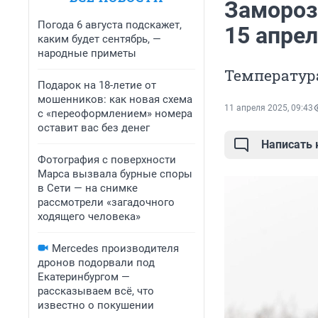
Замороз
Погода 6 августа подскажет,
15 апре
каким будет сентябрь, —
народные приметы
Температура
Подарок на 18-летие от
мошенников: как новая схема
11 апреля 2025, 09:43
с «переоформлением» номера
оставит вас без денег
Написать
Фотография с поверхности
Марса вызвала бурные споры
в Сети — на снимке
рассмотрели «загадочного
ходящего человека»
Mercedes производителя
дронов подорвали под
Екатеринбургом —
рассказываем всё, что
известно о покушении