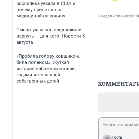
россиянка уехала в США и
почему прилетает за
медициной на родину
Увидели опечатку? В
Смертную казнь предложили
вернуть — для кого. Новости 5
августа
«Пробила голову ковшиком,
била поленом». Жуткая
история набожной матери,
годами истязавшей
собственных детей
КОММЕНТАР
Гость