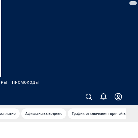
ГРЫ
ПРОМОКОДЫ
бесплатно
Афиша на выходные
График отключения горячей воды в