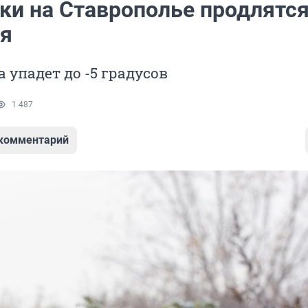
ки на Ставрополье продлятся
ля
 упадет до -5 градусов
1 487
 комментарий