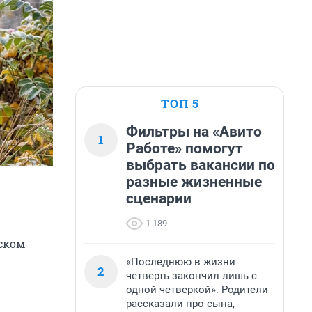
ТОП 5
Фильтры на «Авито
1
Работе» помогут
выбрать вакансии по
разные жизненные
сценарии
1 189
ском
«Последнюю в жизни
2
четверть закончил лишь с
одной четверкой». Родители
рассказали про сына,