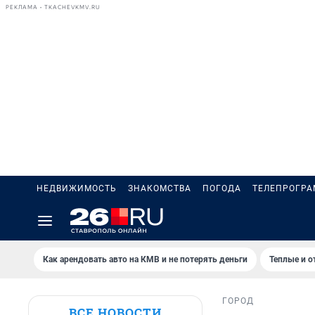
РЕКЛАМА • TKACHEVKMV.RU
НЕДВИЖИМОСТЬ
ЗНАКОМСТВА
ПОГОДА
ТЕЛЕПРОГР
Как арендовать авто на КМВ и не потерять деньги
Теплые и о
ГОРОД
ВСЕ НОВОСТИ