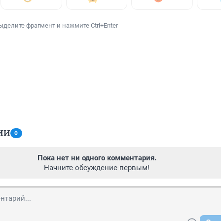
ыделите фрагмент и нажмите Ctrl+Enter
ИИ
0
Пока нет ни одного комментария.
Начните обсуждение первым!