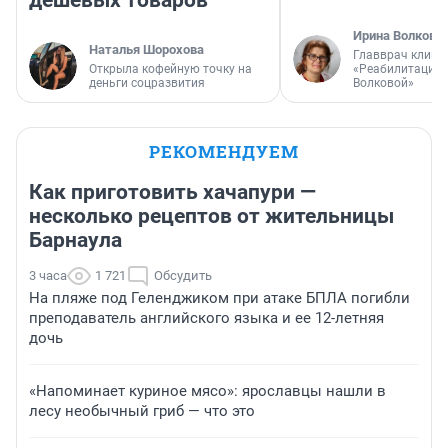
дешевых товаров
Ирина Волкова
Наталья Шорохова
Главврач клини
Открыла кофейную точку на
«Реабилитация 
деньги соцразвития
Волковой»
РЕКОМЕНДУЕМ
Как приготовить хачапури —
несколько рецептов от жительницы
Барнаула
3 часа
1 721
Обсудить
На пляже под Геленджиком при атаке БПЛА погибли
преподаватель английского языка и ее 12-летняя
дочь
«Напоминает куриное мясо»: ярославцы нашли в
лесу необычный гриб — что это