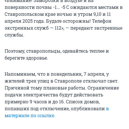
«Внимание! Заморозки в воздухе и на
поверхности почвы -1… -5 С ожидаются местами в
Ставропольском крае ночью и утром 9,10 и 11
апреля 2025 года. Будьте осторожны! Телефон
экстренных служб — 112», — передают экстренные
службы.
Поэтому, ставропольцы, одевайтесь теплее и
берегите здоровье.
Напоминаем, что в понедельник, 7 апреля, у
жителей трех улиц в Ставрополе отключат свет.
Причиной тому плановые работы. Ограничение
подачи электричества будут действовать
примерно 9 часов и до 16. Список домов,
попавших под отключение, опубликовали
в
материале по ссылке.