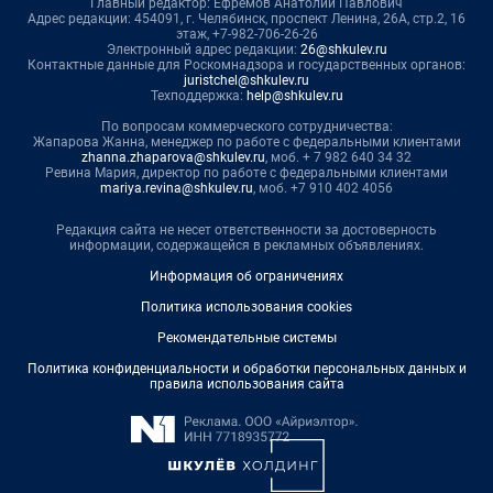
Главный редактор: Ефремов Анатолий Павлович
Адрес редакции: 454091, г. Челябинск, проспект Ленина, 26А, стр.2, 16
этаж, +7-982-706-26-26
Электронный адрес редакции:
26@shkulev.ru
Контактные данные для Роскомнадзора и государственных органов:
juristchel@shkulev.ru
Техподдержка:
help@shkulev.ru
По вопросам коммерческого сотрудничества:
Жапарова Жанна, менеджер по работе с федеральными клиентами
zhanna.zhaparova@shkulev.ru
, моб. + 7 982 640 34 32
Ревина Мария, директор по работе с федеральными клиентами
mariya.revina@shkulev.ru
, моб. +7 910 402 4056
Редакция сайта не несет ответственности за достоверность
информации, содержащейся в рекламных объявлениях.
Информация об ограничениях
Политика использования cookies
Рекомендательные системы
Политика конфиденциальности и обработки персональных данных и
правила использования сайта