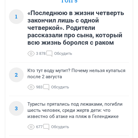
ТОП 5
«Последнюю в жизни четверть
1
закончил лишь с одной
четверкой». Родители
рассказали про сына, который
всю жизнь боролся с раком
3 878
Обсудить
Кто тут воду мутит? Почему нельзя купаться
2
после 2 августа
983
Обсудить
Туристы прятались под лежаками, погибли
3
шесть человек, среди жертв дети: что
известно об атаке на пляж в Геленджике
677
Обсудить