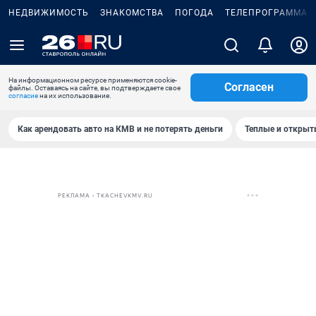
НЕДВИЖИМОСТЬ
ЗНАКОМСТВА
ПОГОДА
ТЕЛЕПРОГРАММА
На информационном ресурсе применяются cookie-
Согласен
файлы. Оставаясь на сайте, вы подтверждаете свое
согласие
на их использование.
Как арендовать авто на КМВ и не потерять деньги
Теплые и открыты
РЕКЛАМА • TKACHEVKMV.RU