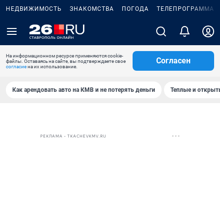
НЕДВИЖИМОСТЬ
ЗНАКОМСТВА
ПОГОДА
ТЕЛЕПРОГРАММА
На информационном ресурсе применяются cookie-
Согласен
файлы. Оставаясь на сайте, вы подтверждаете свое
согласие
на их использование.
Как арендовать авто на КМВ и не потерять деньги
Теплые и открыты
РЕКЛАМА • TKACHEVKMV.RU