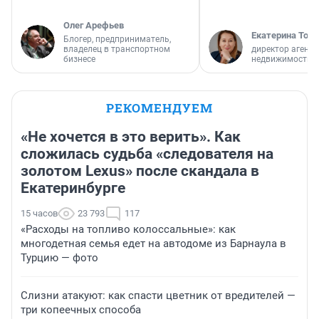
Олег Арефьев
Екатерина Торо
Блогер, предприниматель,
владелец в транспортном
директор агентс
бизнесе
недвижимости
РЕКОМЕНДУЕМ
«Не хочется в это верить». Как
сложилась судьба «следователя на
золотом Lexus» после скандала в
Екатеринбурге
15 часов
23 793
117
«Расходы на топливо колоссальные»: как
многодетная семья едет на автодоме из Барнаула в
Турцию — фото
Слизни атакуют: как спасти цветник от вредителей —
три копеечных способа