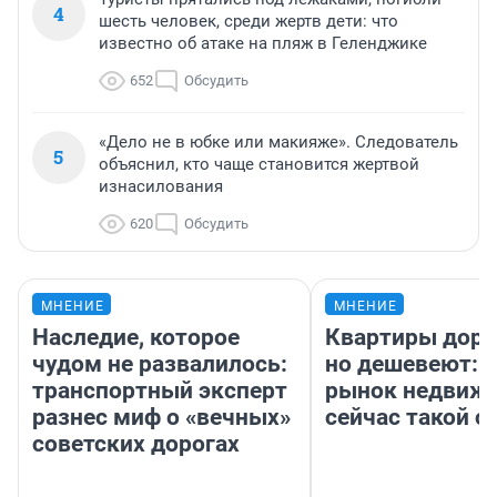
4
шесть человек, среди жертв дети: что
известно об атаке на пляж в Геленджике
652
Обсудить
«Дело не в юбке или макияже». Следователь
5
объяснил, кто чаще становится жертвой
изнасилования
620
Обсудить
МНЕНИЕ
МНЕНИЕ
Наследие, которое
Квартиры дор
чудом не развалилось:
но дешевеют: 
транспортный эксперт
рынок недвиж
разнес миф о «вечных»
сейчас такой 
советских дорогах