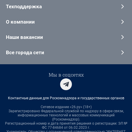
Техподдержка
О компании
Наши вакансии
Все города сети
Мы в соцсетях
Контактные данные для Роскомнадзора и государственных органов
Сетевое издание «26.ру» (18+)
Зарегистрировано Федеральной службой по надзору в сфере связи,
информационных технологий и массовых коммуникаций
(Роскомнадзор).
Регистрационный номер и дата принятия решения о регистрации: ЭЛ №
ФС 77-84684 от 06.02.2023 г.
Учредитель: Общество с ограниченной ответственностью "ИНТЕРНЕТ