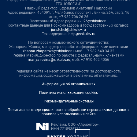
ТЕХНОЛОГИИ"
Главный редактор: Ефремов Анатолий Павлович
Адрес редакции: 454091, г. Челябинск, проспект Ленина, 26А, стр.2, 16
этаж, +7-982-706-26-26
Электронный адрес редакции:
26@shkulev.ru
Контактные данные для Роскомнадзора и государственных органов:
juristchel@shkulev.ru
Техподдержка:
help@shkulev.ru
По вопросам коммерческого сотрудничества:
Жапарова Жанна, менеджер по работе с федеральными клиентами
zhanna.zhaparova@shkulev.ru
, моб. + 7 982 640 34 32
Ревина Мария, директор по работе с федеральными клиентами
mariya.revina@shkulev.ru
, моб. +7 910 402 4056
Редакция сайта не несет ответственности за достоверность
информации, содержащейся в рекламных объявлениях.
Информация об ограничениях
Политика использования cookies
Рекомендательные системы
Политика конфиденциальности и обработки персональных данных и
правила использования сайта