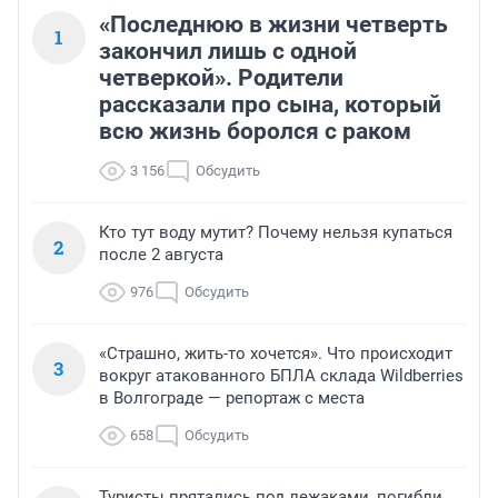
«Последнюю в жизни четверть
1
закончил лишь с одной
четверкой». Родители
рассказали про сына, который
всю жизнь боролся с раком
3 156
Обсудить
Кто тут воду мутит? Почему нельзя купаться
2
после 2 августа
976
Обсудить
«Страшно, жить-то хочется». Что происходит
3
вокруг атакованного БПЛА склада Wildberries
в Волгограде — репортаж с места
658
Обсудить
Туристы прятались под лежаками, погибли