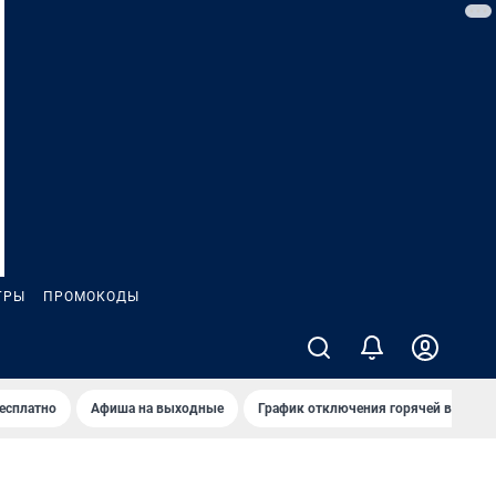
ГРЫ
ПРОМОКОДЫ
бесплатно
Афиша на выходные
График отключения горячей воды в