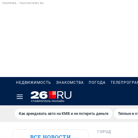
РЕКЛАМА • TKACHEVKMV.RU
НЕДВИЖИМОСТЬ
ЗНАКОМСТВА
ПОГОДА
ТЕЛЕПРОГР
Как арендовать авто на КМВ и не потерять деньги
Теплые и о
ГОРОД
ВСЕ НОВОСТИ