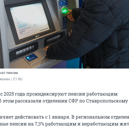
чат пенсии
жанин / E1.RU
 с 2025 года проиндексируют пенсии работающим
б этом рассказали отделении СФР по Ставропольскому
ачнет действовать с 1 января. В региональном отделе
вые пенсии на 7,3% работающим и неработающим жит