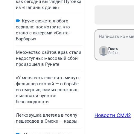
как сегодня выглядит Пуговка
из «Папиных дочек»
Круче сюжета любого
сериала: посмотрите, что
стало с актерами «Санта-
Барбары»
Гость
Множество сайтов враз стали
Войти
недоступны: массовый сбой
произошел в Рунете
«У меня есть еще пять минут»:
фельдшер скорой — о борьбе
со смертью, самых сложных
вызовах и чувстве
безысходности
Новости СМИ2
Легковушка влетела в толпу
пешеходов в Омске — кадры