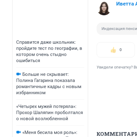
Иветта 
Индексация пенс
Справится даже школьник:
пройдите тест по географии, в
0
котором очень стыдно
ошибиться
Увидели опечатку? В
Больше не скрывает:
Полина Гагарина показала
романтичные кадры с новым
избранником
«Четырех мужей потеряла»:
Прохор Шаляпин проболтался
о новой возлюбленной
«Меня бесила моя роль»:
КОММЕНТАР