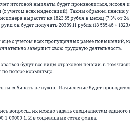
асчет итоговой выплаты будет производиться, исходя 
ля (с учетом всех индексаций). Таким образом, пенсия у
сионера вырастет на 1823,65 рубля в месяц (7,3% от 24 
 руки он будет получать 20389,11 рубля (18 565,46 + 1823,
 еще с учетом всех пропущенных ранее повышений, к
ончательно завершит свою трудовую деятельность.
ваться будут все виды страховой пенсии, в том числ
 по потере кормильца.
нты собирать не нужно. Начисление будет проводитс
лись вопросы, их можно задать специалистам единого 
00-1-00000-1. И в социальных сетях фонда.