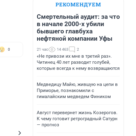
РЕКОМЕНДУЕМ
Смертельный аудит: за что
в начале 2000-х убили
бывшего главбуха
нефтяной компании Уфы
21 час
14 463
2
0
«Не привози их мне в третий раз».
Читинец 40 лет разводит голубей,
которые всегда к нему возвращаются
Медведицу Майю, жившую на цепи в
Приморье, познакомили с
гималайским медведем Фиником
Август перевернет жизнь Козерогов.
К чему готовит ретроградный Сатурн
— прогноз