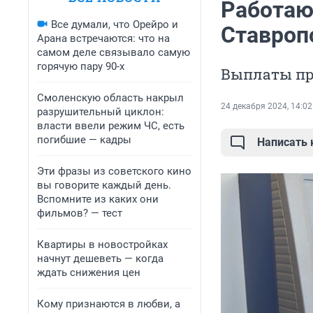
Работаю
Все думали, что Орейро и
Ставроп
Арана встречаются: что на
самом деле связывало самую
горячую пару 90-х
Выплаты пр
Смоленскую область накрыл
24 декабря 2024, 14:02
разрушительный циклон:
власти ввели режим ЧС, есть
погибшие — кадры
Написать
Эти фразы из советского кино
вы говорите каждый день.
Вспомните из каких они
фильмов? — тест
Квартиры в новостройках
начнут дешеветь — когда
ждать снижения цен
Кому признаются в любви, а