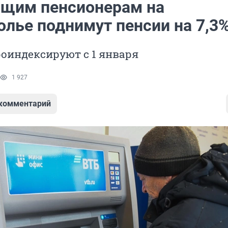
щим пенсионерам на
олье поднимут пенсии на 7,3
оиндексируют с 1 января
1 927
 комментарий