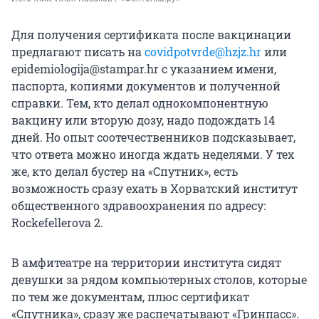
Для получения сертификата после вакцинации
предлагают писать на
covidpotvrde@hzjz.hr
или
epidemiologija@stampar.hr с указанием имени,
паспорта, копиями документов и полученной
справки. Тем, кто делал однокомпонентную
вакцину или вторую дозу, надо подождать 14
дней. Но опыт соотечественников подсказывает,
что ответа можно иногда ждать неделями. У тех
же, кто делал бустер на «Спутник», есть
возможность сразу ехать в Хорватский институт
общественного здравоохранения по адресу:
Rockefellerova 2.
В амфитеатре на территории института сидят
девушки за рядом компьютерных столов, которые
по тем же документам, плюс сертификат
«Спутника», сразу же распечатывают «Гринпасс».