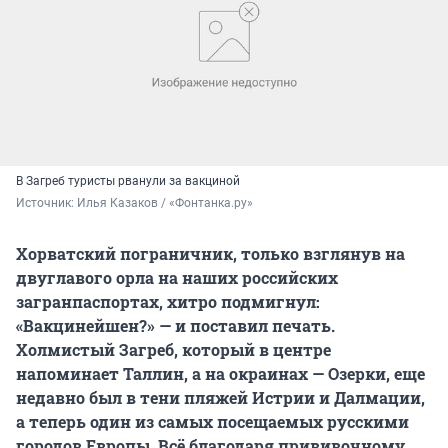
В Загреб туристы рванули за вакциной
Источник: 
Илья Казаков / «Фонтанка.ру»
Хорватский пограничник, только взглянув на
двуглавого орла на наших российских
загранпаспортах, хитро подмигнул:
«Вакцинейшен?» — и поставил печать.
Холмистый Загреб, который в центре
напоминает Таллин, а на окраинах — Озерки, еще
недавно был в тени пляжей Истрии и Далмации,
а теперь один из самых посещаемых русскими
городов Европы. Всё благодаря прививочному