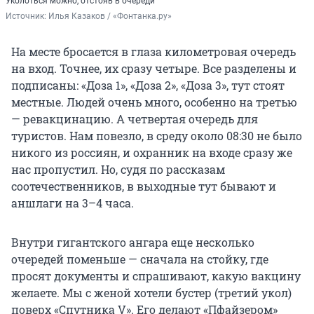
Уколоться можно, отстояв в очереди
Источник: 
Илья Казаков / «Фонтанка.ру»
На месте бросается в глаза километровая очередь
на вход. Точнее, их сразу четыре. Все разделены и
подписаны: «Доза 1», «Доза 2», «Доза 3», тут стоят
местные. Людей очень много, особенно на третью
— ревакцинацию. А четвертая очередь для
туристов. Нам повезло, в среду около 08:30 не было
никого из россиян, и охранник на входе сразу же
нас пропустил. Но, судя по рассказам
соотечественников, в выходные тут бывают и
аншлаги на 3–4 часа.
Внутри гигантского ангара еще несколько
очередей поменьше — сначала на стойку, где
просят документы и спрашивают, какую вакцину
желаете. Мы с женой хотели бустер (третий укол)
поверх «Спутника V». Его делают «Пфайзером»