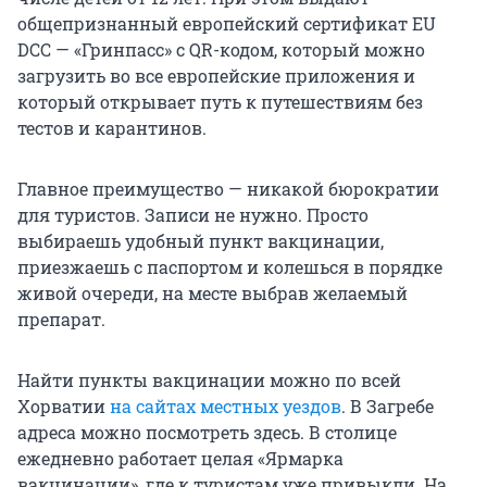
общепризнанный европейский сертификат EU
DCC — «Гринпасс» с QR-кодом, который можно
загрузить во все европейские приложения и
который открывает путь к путешествиям без
тестов и карантинов.
Главное преимущество — никакой бюрократии
для туристов. Записи не нужно. Просто
выбираешь удобный пункт вакцинации,
приезжаешь с паспортом и колешься в порядке
живой очереди, на месте выбрав желаемый
препарат.
Найти пункты вакцинации можно по всей
Хорватии
на сайтах местных уездов
. В Загребе
адреса можно посмотреть здесь. В столице
ежедневно работает целая «Ярмарка
вакцинации», где к туристам уже привыкли. На