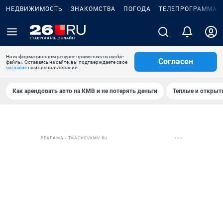
НЕДВИЖИМОСТЬ
ЗНАКОМСТВА
ПОГОДА
ТЕЛЕПРОГРАММА
На информационном ресурсе применяются cookie-
Согласен
файлы. Оставаясь на сайте, вы подтверждаете свое
согласие
на их использование.
Как арендовать авто на КМВ и не потерять деньги
Теплые и открыты
РЕКЛАМА • TKACHEVKMV.RU