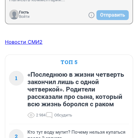
Гость
Отправить
Войти
Новости СМИ2
ТОП 5
«Последнюю в жизни четверть
1
закончил лишь с одной
четверкой». Родители
рассказали про сына, который
всю жизнь боролся с раком
2 984
Обсудить
Кто тут воду мутит? Почему нельзя купаться
2