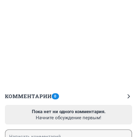
КОММЕНТАРИИ
0
Пока нет ни одного комментария.
Начните обсуждение первым!