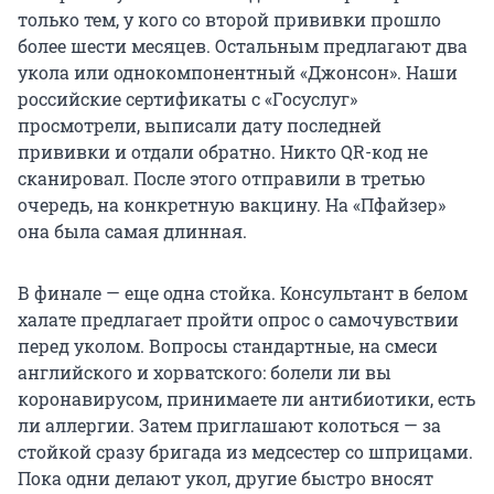
только тем, у кого со второй прививки прошло
более шести месяцев. Остальным предлагают два
укола или однокомпонентный «Джонсон». Наши
росcийские сертификаты с «Госуслуг»
просмотрели, выписали дату последней
прививки и отдали обратно. Никто QR-код не
сканировал. После этого отправили в третью
очередь, на конкретную вакцину. На «Пфайзер»
она была самая длинная.
В финале — еще одна стойка. Консультант в белом
халате предлагает пройти опрос о самочувствии
перед уколом. Вопросы стандартные, на смеси
английского и хорватского: болели ли вы
коронавирусом, принимаете ли антибиотики, есть
ли аллергии. Затем приглашают колоться — за
стойкой сразу бригада из медсестер со шприцами.
Пока одни делают укол, другие быстро вносят