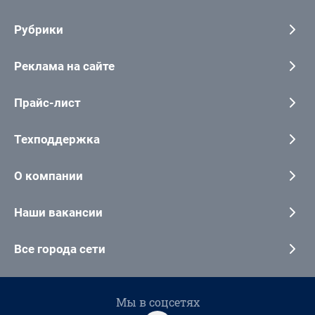
Рубрики
Реклама на сайте
Прайс-лист
Техподдержка
О компании
Наши вакансии
Все города сети
Мы в соцсетях