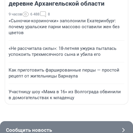
деревне Архангельской области
9 часов
6 488
8
«Сыночки-корзиночки» заполонили Екатеринбург:
почему уральские парни массово оставили жен без
цветов
«Не рассчитала силы»: 18-летняя ужурка пыталась
успокоить трехмесячного сына и убила его
Как приготовить фаршированные перцы — простой
рецепт от жительницы Барнаула
Участницу шоу «Мама в 16» из Волгограда обвинили
в домогательствах к младенцу
Сообщить новость