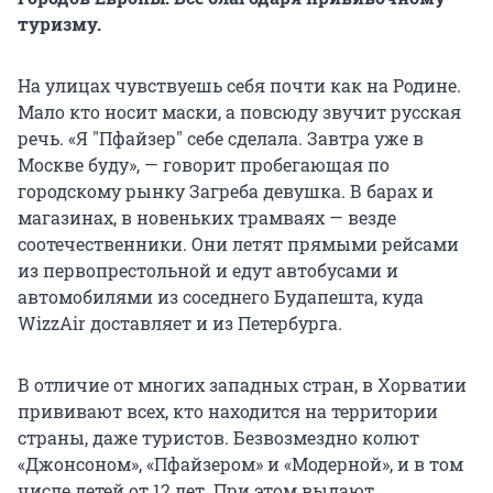
туризму.
На улицах чувствуешь себя почти как на Родине.
Мало кто носит маски, а повсюду звучит русская
речь. «Я "Пфайзер" себе сделала. Завтра уже в
Москве буду», — говорит пробегающая по
городскому рынку Загреба девушка. В барах и
магазинах, в новеньких трамваях — везде
соотечественники. Они летят прямыми рейсами
из первопрестольной и едут автобусами и
автомобилями из соседнего Будапешта, куда
WizzAir доставляет и из Петербурга.
В отличие от многих западных стран, в Хорватии
прививают всех, кто находится на территории
страны, даже туристов. Безвозмездно колют
«Джонсоном», «Пфайзером» и «Модерной», и в том
числе детей от 12 лет. При этом выдают