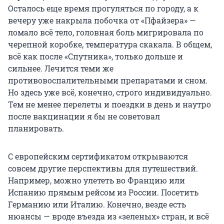
Осталось еще время прогуляться по городу, а к
вечеру уже накрыла побочка от «Пфайзера» —
ломало всё тело, головная боль мигрировала по
черепной коробке, температура скакала. В общем,
всё как после «Спутника», только дольше и
сильнее. Лечится теми же
противовоспалительными препаратами и сном.
Но здесь уже всё, конечно, строго индивидуально.
Тем не менее перелеты и поездки в день и наутро
после вакцинации я бы не советовал
планировать.
С европейским сертификатом открываются
совсем другие перспективы для путешествий.
Например, можно улететь во Францию или
Испанию прямым рейсом из России. Посетить
Германию или Италию. Конечно, везде есть
нюансы — вроде въезда из «зеленых» стран, и всё