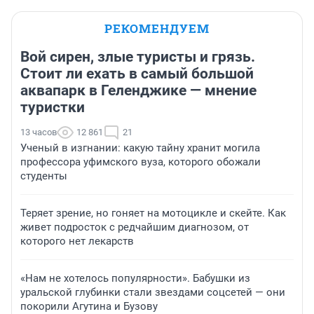
РЕКОМЕНДУЕМ
Вой сирен, злые туристы и грязь.
Стоит ли ехать в самый большой
аквапарк в Геленджике — мнение
туристки
13 часов
12 861
21
Ученый в изгнании: какую тайну хранит могила
профессора уфимского вуза, которого обожали
студенты
Теряет зрение, но гоняет на мотоцикле и скейте. Как
живет подросток с редчайшим диагнозом, от
которого нет лекарств
«Нам не хотелось популярности». Бабушки из
уральской глубинки стали звездами соцсетей — они
покорили Агутина и Бузову