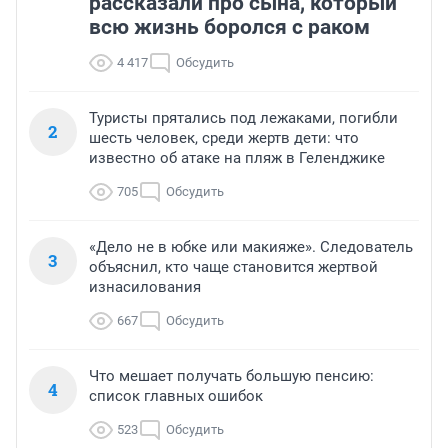
рассказали про сына, который
всю жизнь боролся с раком
4 417
Обсудить
Туристы прятались под лежаками, погибли
2
шесть человек, среди жертв дети: что
известно об атаке на пляж в Геленджике
705
Обсудить
«Дело не в юбке или макияже». Следователь
3
объяснил, кто чаще становится жертвой
изнасилования
667
Обсудить
Что мешает получать большую пенсию:
4
список главных ошибок
523
Обсудить