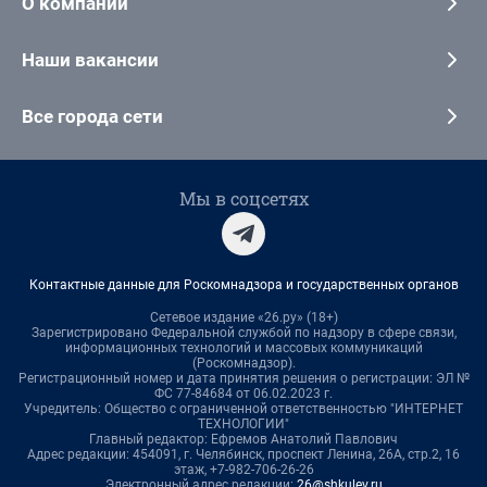
О компании
Наши вакансии
Все города сети
Мы в соцсетях
Контактные данные для Роскомнадзора и государственных органов
Сетевое издание «26.ру» (18+)
Зарегистрировано Федеральной службой по надзору в сфере связи,
информационных технологий и массовых коммуникаций
(Роскомнадзор).
Регистрационный номер и дата принятия решения о регистрации: ЭЛ №
ФС 77-84684 от 06.02.2023 г.
Учредитель: Общество с ограниченной ответственностью "ИНТЕРНЕТ
ТЕХНОЛОГИИ"
Главный редактор: Ефремов Анатолий Павлович
Адрес редакции: 454091, г. Челябинск, проспект Ленина, 26А, стр.2, 16
этаж, +7-982-706-26-26
Электронный адрес редакции:
26@shkulev.ru