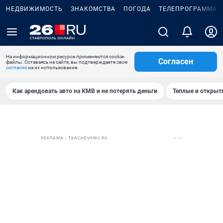
НЕДВИЖИМОСТЬ
ЗНАКОМСТВА
ПОГОДА
ТЕЛЕПРОГРАММА
На информационном ресурсе применяются cookie-
Согласен
файлы. Оставаясь на сайте, вы подтверждаете свое
согласие
на их использование.
Как арендовать авто на КМВ и не потерять деньги
Теплые и открыты
РЕКЛАМА • TKACHEVKMV.RU