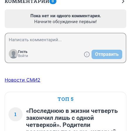
КОММЕНТАРИИ
0
Пока нет ни одного комментария.
Начните обсуждение первым!
Гость
Отправить
Войти
Новости СМИ2
ТОП 5
«Последнюю в жизни четверть
1
закончил лишь с одной
четверкой». Родители