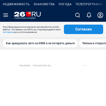
НЕДВИЖИМОСТЬ
ЗНАКОМСТВА
ПОГОДА
ТЕЛЕПРОГРАММА
На информационном ресурсе применяются cookie-
Согласен
файлы. Оставаясь на сайте, вы подтверждаете свое
согласие
на их использование.
Как арендовать авто на КМВ и не потерять деньги
Теплые и открыты
РЕКЛАМА • TKACHEVKMV.RU