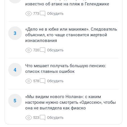
известно об атаке на пляж в Геленджике
773
Обсудить
«Дело не в юбке или макияже». Следователь
3
объяснил, кто чаще становится жертвой
изнасилования
720
Обсудить
Что мешает получать большую пенсию:
4
список главных ошибок
578
Обсудить
«Мы видим нового Нолана»: с каким
5
настроем нужно смотреть «Одиссею», чтобы
она не выглядела как фиаско
523
Обсудить