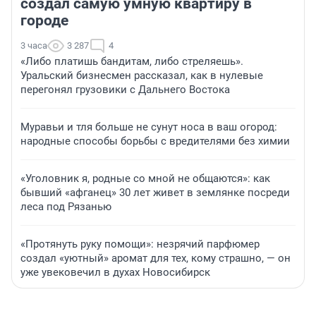
создал самую умную квартиру в
городе
3 часа
3 287
4
«Либо платишь бандитам, либо стреляешь».
Уральский бизнесмен рассказал, как в нулевые
перегонял грузовики с Дальнего Востока
Муравьи и тля больше не сунут носа в ваш огород:
народные способы борьбы с вредителями без химии
«Уголовник я, родные со мной не общаются»: как
бывший «афганец» 30 лет живет в землянке посреди
леса под Рязанью
«Протянуть руку помощи»: незрячий парфюмер
создал «уютный» аромат для тех, кому страшно, — он
уже увековечил в духах Новосибирск