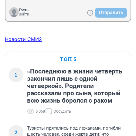
Гость
Отправить
Войти
Новости СМИ2
ТОП 5
«Последнюю в жизни четверть
1
закончил лишь с одной
четверкой». Родители
рассказали про сына, который
всю жизнь боролся с раком
6 068
Обсудить
Туристы прятались под лежаками, погибли
2
шесть человек, среди жертв дети: что