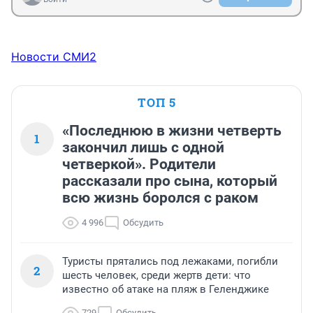
Новости СМИ2
ТОП 5
«Последнюю в жизни четверть
1
закончил лишь с одной
четверкой». Родители
рассказали про сына, который
всю жизнь боролся с раком
4 996
Обсудить
Туристы прятались под лежаками, погибли
2
шесть человек, среди жертв дети: что
известно об атаке на пляж в Геленджике
729
Обсудить