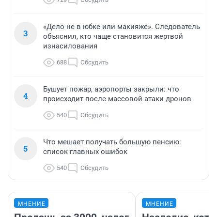
«Дело не в юбке или макияже». Следователь
3
объяснил, кто чаще становится жертвой
изнасилования
688
Обсудить
Бушует пожар, аэропорты закрыли: что
4
происходит после массовой атаки дронов
540
Обсудить
Что мешает получать большую пенсию:
5
список главных ошибок
540
Обсудить
МНЕНИЕ
МНЕНИЕ