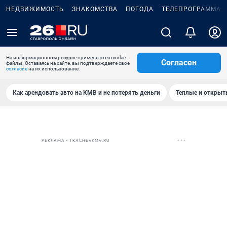
НЕДВИЖИМОСТЬ
ЗНАКОМСТВА
ПОГОДА
ТЕЛЕПРОГРАММА
На информационном ресурсе применяются cookie-
Согласен
файлы. Оставаясь на сайте, вы подтверждаете свое
согласие
на их использование.
Как арендовать авто на КМВ и не потерять деньги
Теплые и открыты
РЕКЛАМА • TKACHEVKMV.RU