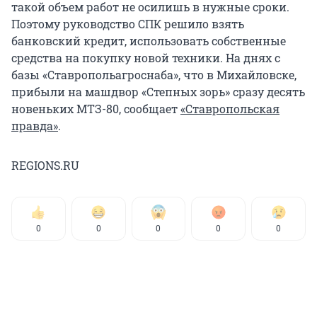
такой объем работ не осилишь в нужные сроки.
Поэтому руководство СПК решило взять
банковский кредит, использовать собственные
средства на покупку новой техники. На днях с
базы «Ставропольагроснаба», что в Михайловске,
прибыли на машдвор «Степных зорь» сразу десять
новеньких МТЗ-80, сообщает
«Ставропольская
правда»
.
REGIONS.RU
0
0
0
0
0