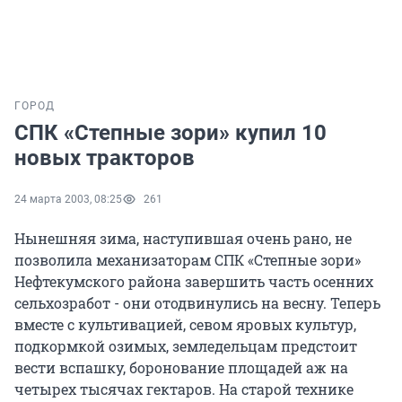
ГОРОД
СПК «Степные зори» купил 10
новых тракторов
24 марта 2003, 08:25
261
Нынешняя зима, наступившая очень рано, не
позволила механизаторам СПК «Степные зори»
Нефтекумского района завершить часть осенних
сельхозработ - они отодвинулись на весну. Теперь
вместе с культивацией, севом яровых культур,
подкормкой озимых, земледельцам предстоит
вести вспашку, боронование площадей аж на
четырех тысячах гектаров. На старой технике