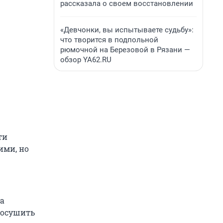
рассказала о своем восстановлении
«Девчонки, вы испытываете судьбу»:
что творится в подпольной
рюмочной на Березовой в Рязани —
обзор YA62.RU
ти
ими, но
а
досушить