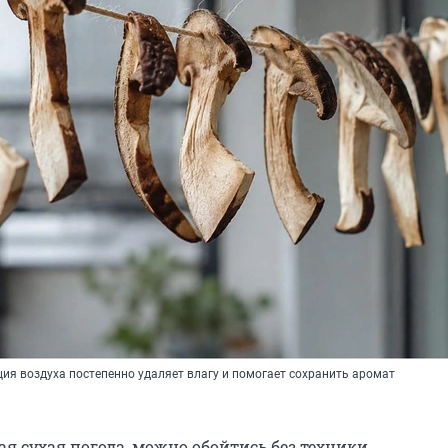
ия воздуха постепенно удаляет влагу и помогает сохранить аромат
ая сухая погода, можно обойтись без техники.