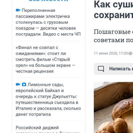
Как суш
Переполненная
сохрани
пассажирами электричка
столкнулась с грузовым
поездом — десятки человек
Пошаговые 
пострадали. Видео с места ЧП
советами п
«Финал не совпал с
ожиданиями»: стоит ли
11 июня 2026, 17:00
смотреть фильм «Старый
орел» на большом экране —
Написать
честная рецензия
Лимонные сады,
европейский Байкал и
очередь к статуе Джульетты:
путешественница съездила в
Италию и рассказала, сколько
денег потратила
Российский диджей