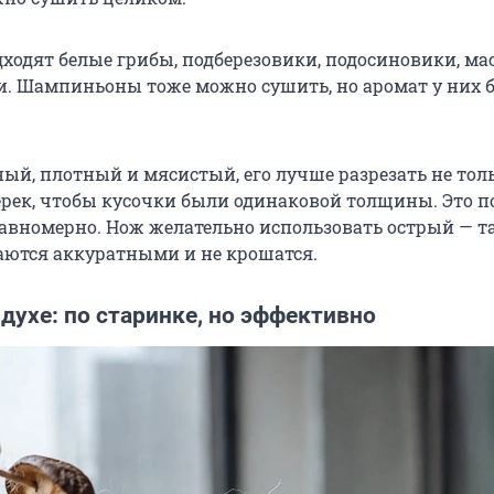
ходят белые грибы, подберезовики, подосиновики, ма
и. Шампиньоны тоже можно сушить, но аромат у них 
ный, плотный и мясистый, его лучше разрезать не тол
перек, чтобы кусочки были одинаковой толщины. Это п
авномерно. Нож желательно использовать острый — т
ются аккуратными и не крошатся.
духе: по старинке, но эффективно