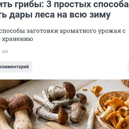
ить грибы: 3 простых способа
ть дары леса на всю зиму
способы заготовки ароматного урожая с
о хранению
335
 комментарий