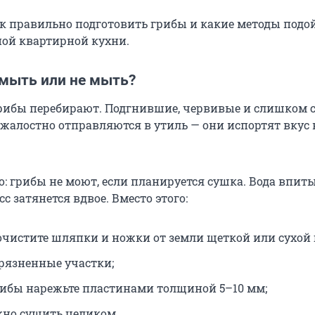
ак правильно подготовить грибы и какие методы подо
ой квартирной кухни.
 мыть или не мыть?
рибы перебирают. Подгнившие, червивые и слишком 
жалостно отправляются в утиль — они испортят вкус 
: грибы не моют, если планируется сушка. Вода впиты
сс затянется вдвое. Вместо этого:
очистите шляпки и ножки от земли щеткой или сухой 
грязненные участки;
ибы нарежьте пластинами толщиной 5–10 мм;
но сушить целиком.