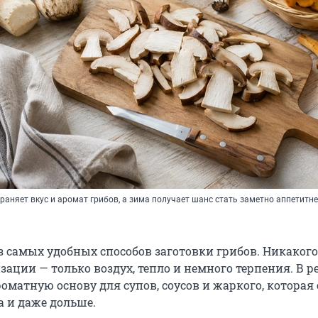
аняет вкус и аромат грибов, а зима получает шанс стать заметно аппетитне
 самых удобных способов заготовки грибов. Никакого 
зации — только воздух, тепло и немного терпения. В р
оматную основу для супов, соусов и жаркого, которая
а и даже дольше.