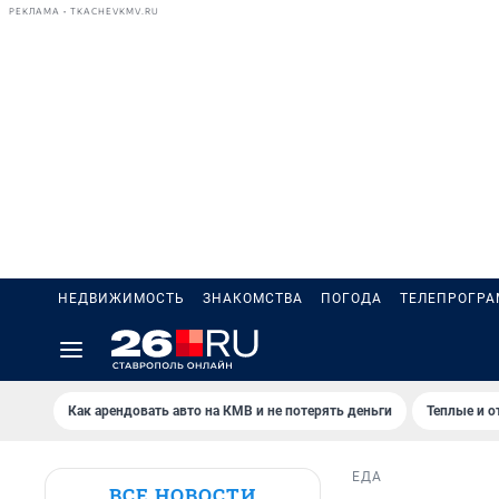
РЕКЛАМА • TKACHEVKMV.RU
НЕДВИЖИМОСТЬ
ЗНАКОМСТВА
ПОГОДА
ТЕЛЕПРОГР
Как арендовать авто на КМВ и не потерять деньги
Теплые и о
ЕДА
ВСЕ НОВОСТИ