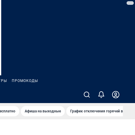
ГРЫ
ПРОМОКОДЫ
бесплатно
Афиша на выходные
График отключения горячей воды в