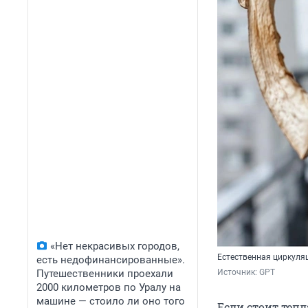
«Нет некрасивых городов,
Естественная циркуляц
есть недофинансированные».
Путешественники проехали
Источник: 
GPT
2000 километров по Уралу на
машине — стоило ли оно того
Если стоит тепл