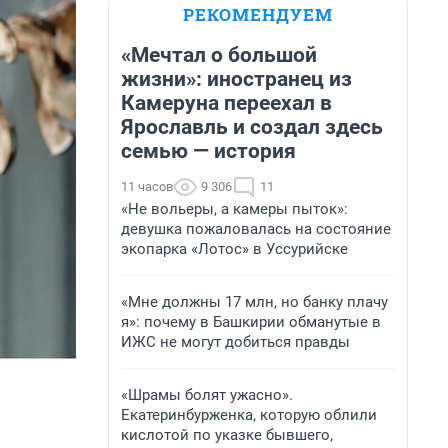
РЕКОМЕНДУЕМ
«Мечтал о большой
жизни»: иностранец из
Камеруна переехал в
Ярославль и создал здесь
семью — история
11 часов
9 306
11
«Не вольеры, а камеры пыток»:
девушка пожаловалась на состояние
экопарка «Лотос» в Уссурийске
«Мне должны 17 млн, но банку плачу
я»: почему в Башкирии обманутые в
ИЖС не могут добиться правды
«Шрамы болят ужасно».
Екатеринбурженка, которую облили
кислотой по указке бывшего,