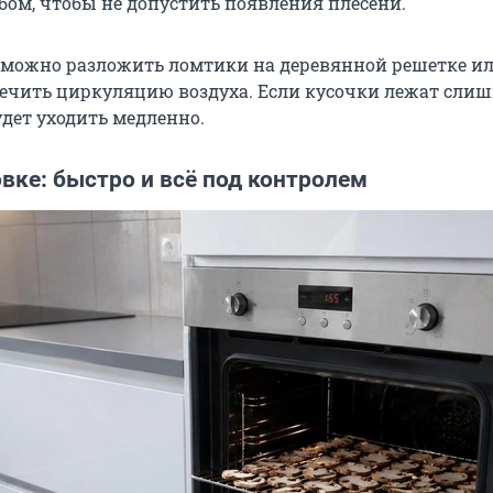
бом, чтобы не допустить появления плесени.
можно разложить ломтики на деревянной решетке ил
печить циркуляцию воздуха. Если кусочки лежат сли
удет уходить медленно.
вке: быстро и всё под контролем