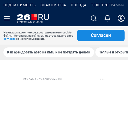
НЕДВИЖИМОСТЬ
ЗНАКОМСТВА
ПОГОДА
ТЕЛЕПРОГРАММА
На информационном ресурсе применяются cookie-
Согласен
файлы. Оставаясь на сайте, вы подтверждаете свое
согласие
на их использование.
Как арендовать авто на КМВ и не потерять деньги
Теплые и открыты
РЕКЛАМА • TKACHEVKMV.RU