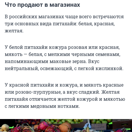
Что продают в магазинах
В российских магазинах чаще всего встречаются
три основных вида питахайи: белая, красная,
желтая.
У белой питахайи кожура розовая или красная,
мякоть — белая, с мелкими черными семенами,
напоминающими маковые зерна. Вкус
нейтральный, освежающий, с легкой кислинкой.
У красной питахайи и кожура, и мякоть красные
или розово-пурпурные, а вкус сладкий. Желтая
питахайя отличается желтой кожурой и мякотью
с легкими медовыми нотками.