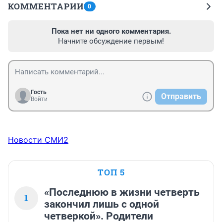
КОММЕНТАРИИ
0
Пока нет ни одного комментария.
Начните обсуждение первым!
Гость
Отправить
Войти
Новости СМИ2
ТОП 5
«Последнюю в жизни четверть
1
закончил лишь с одной
четверкой». Родители