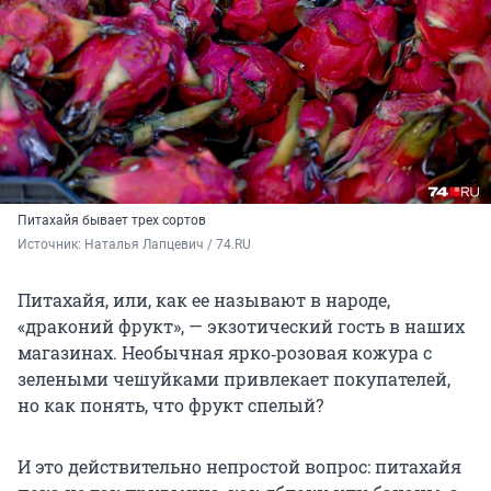
Питахайя бывает трех сортов
Источник: 
Наталья Лапцевич / 74.RU
Питахайя, или, как ее называют в народе,
«драконий фрукт», — экзотический гость в наших
магазинах. Необычная ярко‑розовая кожура с
зелеными чешуйками привлекает покупателей,
но как понять, что фрукт спелый?
И это действительно непростой вопрос: питахайя