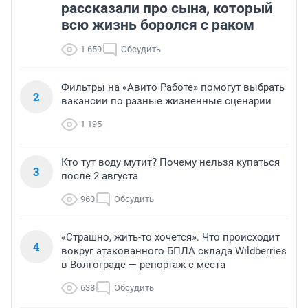
рассказали про сына, который
всю жизнь боролся с раком
1 659
Обсудить
Фильтры на «Авито Работе» помогут выбрать
2
вакансии по разные жизненные сценарии
1 195
Кто тут воду мутит? Почему нельзя купаться
3
после 2 августа
960
Обсудить
«Страшно, жить-то хочется». Что происходит
4
вокруг атакованного БПЛА склада Wildberries
в Волгограде — репортаж с места
638
Обсудить