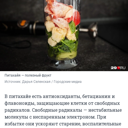
Питахайя — полезный фрукт
Источник: 
Дарья Селенская / Городские медиа
В питахайе есть антиоксиданты, бетацианин и
флавоноиды, защищающие клетки от свободных
радикалов. Свободные радикалы — нестабильные
молекулы с неспаренным электроном. При
избытке они ускоряют старение, воспалительные