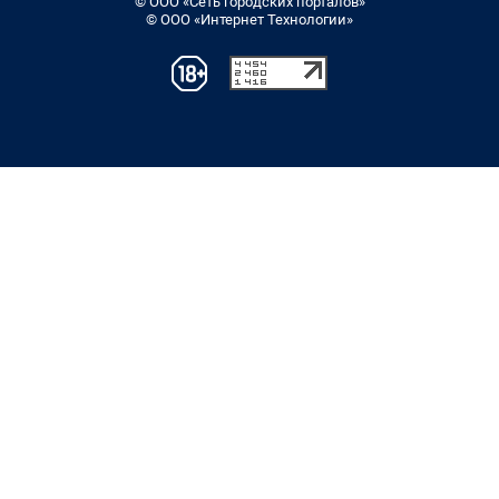
© ООО «Сеть городских порталов»
© ООО «Интернет Технологии»