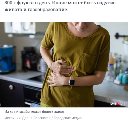
300 г
фрукта в день. Иначе может быть вздутие
живота и газообразование.
Из-за питахайи может болеть живот
Источник: 
Дарья Селенская / Городские медиа