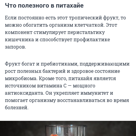
Что полезного в питахайе
Если постоянно есть этот тропический фрукт, то
можно обогатить организм клетчаткой. Этот
компонент стимулирует перистальтику
кишечника и способствует профилактике
запоров.
Фрукт богат и пребиотиками, поддерживающими
рост полезных бактерий и здоровое состояние
микробиома. Кроме того, питахайя является
источником витамина C — мощного
антиоксиданта. Он укрепляет иммунитет и
помогает организму восстанавливаться во время
болезней.