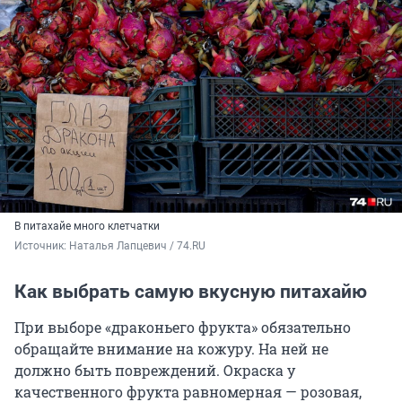
В питахайе много клетчатки
Источник: 
Наталья Лапцевич / 74.RU
Как выбрать самую вкусную питахайю
При выборе «драконьего фрукта» обязательно
обращайте внимание на кожуру. На ней не
должно быть повреждений. Окраска у
качественного фрукта равномерная — розовая,