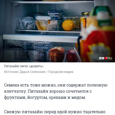
Питахайю легко «дозреть»
Источник: 
Дарья Селенская / Городские медиа
Семена есть тоже можно, они содержат полезную
клетчатку. Питахайя хорошо сочетается с
фруктами, йогуртом, орехами и медом.
Свежую питахайю перед едой нужно тщательно