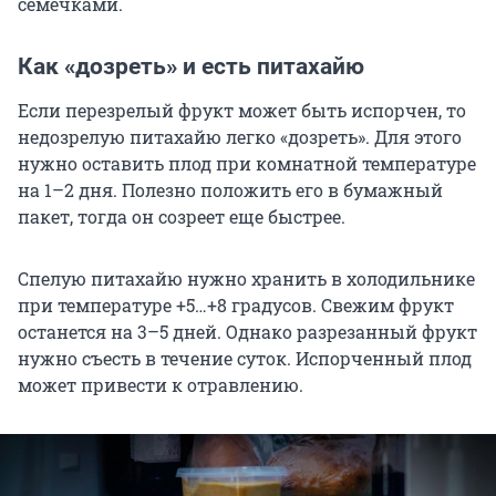
семечками.
Как «дозреть» и есть питахайю
Если перезрелый фрукт может быть испорчен, то
недозрелую питахайю легко «дозреть». Для этого
нужно оставить плод при комнатной температуре
на 1–2 дня. Полезно положить его в бумажный
пакет, тогда он созреет еще быстрее.
Спелую питахайю нужно хранить в холодильнике
при температуре
+5…+8
градусов. Свежим фрукт
останется на 3–5 дней. Однако разрезанный фрукт
нужно съесть в течение суток. Испорченный плод
может привести к отравлению.