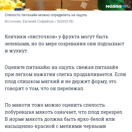
Спелость питахайи можно определить на ощупь
Источник: 
Евгений Софийчук / NGS55.RU
Кончики «листочков» у фрукта могут быть
зелеными, но по мере созревания они подсыхают
и жухнут.
Оцените питахайю на ощупь: свежая питахайя
при легком нажатии слегка продавливается. Если
плод слишком мягкий и не держит форму, это
говорит о том, что он перележал.
По мякоти тоже можно оценить спелость:
побуревшая мякоть означает, что плод перезрел.
В норме мякоть должна быть ярко-белой или
насыщенно-красной с мелкими черными