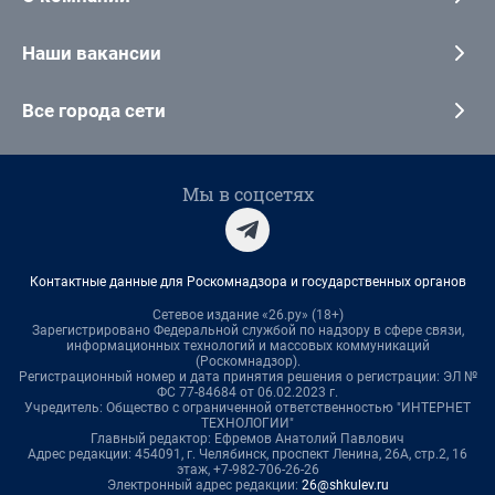
Наши вакансии
Все города сети
Мы в соцсетях
Контактные данные для Роскомнадзора и государственных органов
Сетевое издание «26.ру» (18+)
Зарегистрировано Федеральной службой по надзору в сфере связи,
информационных технологий и массовых коммуникаций
(Роскомнадзор).
Регистрационный номер и дата принятия решения о регистрации: ЭЛ №
ФС 77-84684 от 06.02.2023 г.
Учредитель: Общество с ограниченной ответственностью "ИНТЕРНЕТ
ТЕХНОЛОГИИ"
Главный редактор: Ефремов Анатолий Павлович
Адрес редакции: 454091, г. Челябинск, проспект Ленина, 26А, стр.2, 16
этаж, +7-982-706-26-26
Электронный адрес редакции:
26@shkulev.ru