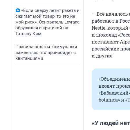
«Если сверху летит ракета и
— Всё началось 
сжигает мой товар, то это не
работают в Рос
мой риск». Основатель Levrana
Nestle, который
обрушился с критикой на
Татьяну Ким
и шоколад «Рос
поставляет Alpe
Правила оплаты коммуналки
российские про
изменятся: что произойдет с
и другие.
квитанциями
«Объединенн
входят произ
«Бабаевский»,
botanica» и 
«У людей нет