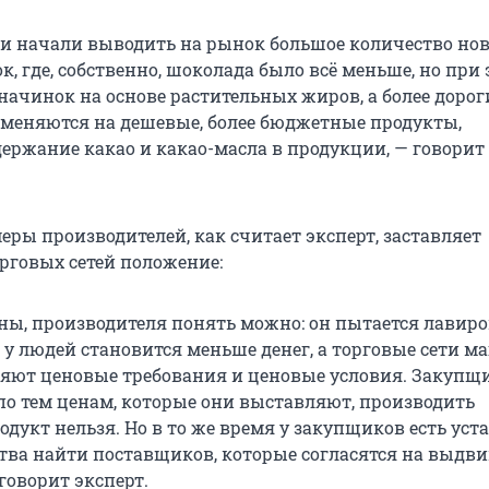
и начали выводить на рынок большое количество но
, где, собственно, шоколада было всё меньше, но при 
начинок на основе растительных жиров, а более дорог
меняются на дешевые, более бюджетные продукты,
держание какао и какао-масла в продукции, — говори
еры производителей, как считает эксперт, заставляет
орговых сетей положение:
оны, производителя понять можно: он пытается лавиро
 у людей становится меньше денег, а торговые сети м
яют ценовые требования и ценовые условия. Закупщи
по тем ценам, которые они выставляют, производить
укт нельзя. Но в то же время у закупщиков есть уст
ства найти поставщиков, которые согласятся на выдв
говорит эксперт.