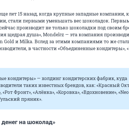
еще лет 15 назад, когда крупные западные компании, 
сии, стали первыми уменьшать вес шоколадок. Первы
 сейчас производит не только шоколадки под своим бр
сия щедрая душа», Mondelēz — эта компания производи
n Gold и Milka. Вслед за этими компаниями то же стал
изводители, в частности «Объединенные кондитеры», 
ые кондитеры» — холдинг кондитерских фабрик, куда
водители таких известных брендов, как: «Красный Окт
 «Рот Фронт», «Алёнка», «Коровка», «Вдохновение», «Neo
«Тульский пряник».
 денег на шоколад»