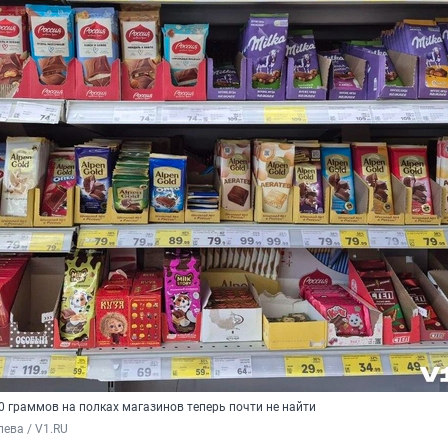
0 граммов на полках магазинов теперь почти не найти
ева / V1.RU