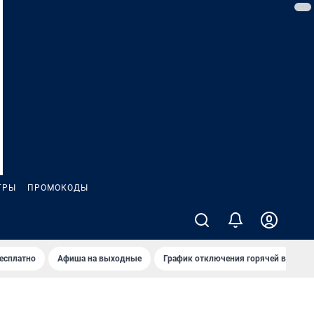
ГРЫ
ПРОМОКОДЫ
бесплатно
Афиша на выходные
График отключения горячей воды в