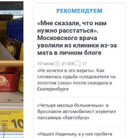
РЕКОМЕНДУЕМ
«Мне сказали, что нам
нужно расстаться».
Московского врача
уволили из клиники из-за
мата в личном блоге
10 часов
21 624
17
«Не хочется в это верить». Как
сложилась судьба «следователя на
золотом Lexus» после скандала в
Екатеринбурге
«Четыре месяца больничных»: в
Ярославле автомобилист изувечил
пассажира «Яавтобуса»
«Нашел Наденьку, а у нее пробита