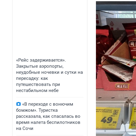
«Рейс задерживается».
Закрытые аэропорты,
неудобные ночевки и сутки на
пересадку: как
путешествовать при
нестабильном небе
«В переходе с вонючим
бомжом». Туристка
рассказала, как спасалась во
время налета беспилотников
на Сочи