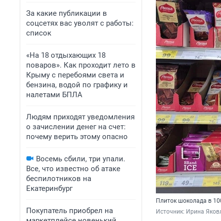
За какие публикации в
соцсетях вас уволят с работы:
список
«На 18 отдыхающих 18
поваров». Как проходит лето в
Крыму с перебоями света и
бензина, водой по графику и
налетами БПЛА
Людям приходят уведомления
о зачислении денег на счет:
почему верить этому опасно
Восемь сбили, три упали.
Все, что известно об атаке
беспилотников на
Екатеринбург
Плиток шоколада в 10
Покупатель приобрел на
Источник: 
Ирина Яковл
маркетплейсе новенький