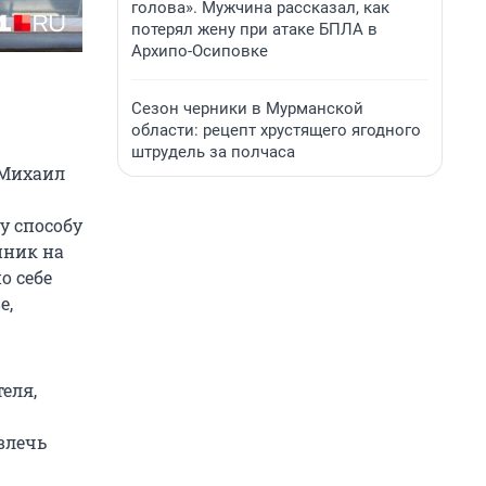
голова». Мужчина рассказал, как
потерял жену при атаке БПЛА в
Архипо-Осиповке
Сезон черники в Мурманской
области: рецепт хрустящего ягодного
штрудель за полчаса
 Михаил
у способу
нник на
о себе
е,
еля,
влечь