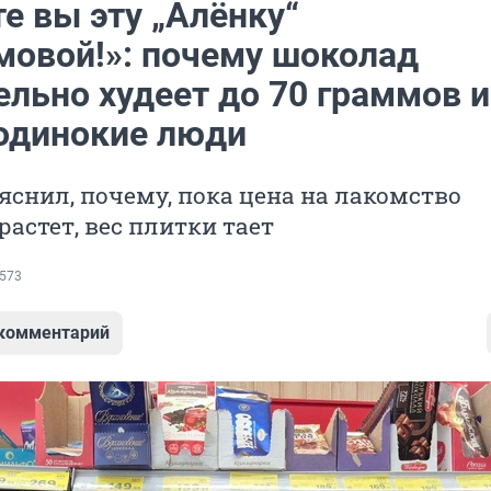
е вы эту „Алёнку“
мовой!»: почему шоколад
льно худеет до 70 граммов и
 одинокие люди
яснил, почему, пока цена на лакомство
астет, вес плитки тает
573
 комментарий