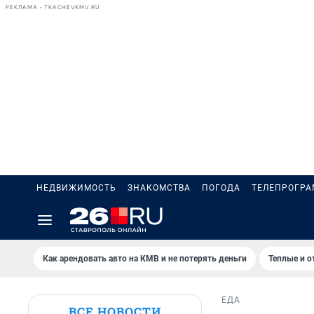
РЕКЛАМА • TKACHEVKMV.RU
НЕДВИЖИМОСТЬ
ЗНАКОМСТВА
ПОГОДА
ТЕЛЕПРОГР
Как арендовать авто на КМВ и не потерять деньги
Теплые и о
ЕДА
ВСЕ НОВОСТИ