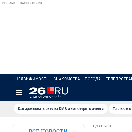
РЕКЛАМА • TKACHEVKMV.RU
НЕДВИЖИМОСТЬ
ЗНАКОМСТВА
ПОГОДА
ТЕЛЕПРОГР
Как арендовать авто на КМВ и не потерять деньги
Теплые и о
ЕДА
ОБЗОР
ВСЕ НОВОСТИ