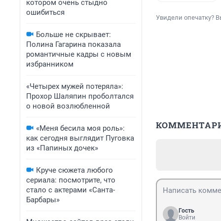
котором очень стыдно
ошибиться
Увидели опечатку? В
Больше не скрывает:
Полина Гагарина показала
романтичные кадры с новым
избранником
«Четырех мужей потеряла»:
Прохор Шаляпин проболтался
о новой возлюбленной
КОММЕНТАР
«Меня бесила моя роль»:
как сегодня выглядит Пуговка
из «Папиных дочек»
Круче сюжета любого
сериала: посмотрите, что
стало с актерами «Санта-
Барбары»
Гость
Войти