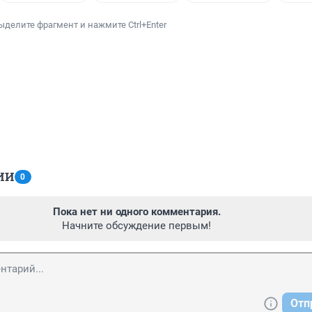
ыделите фрагмент и нажмите Ctrl+Enter
ИИ
0
Пока нет ни одного комментария.
Начните обсуждение первым!
Отп