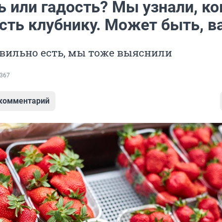
ь или гадость? Мы узнали, к
сть клубнику. Может быть, в
авильно есть, мы тоже выяснили
367
 комментарий