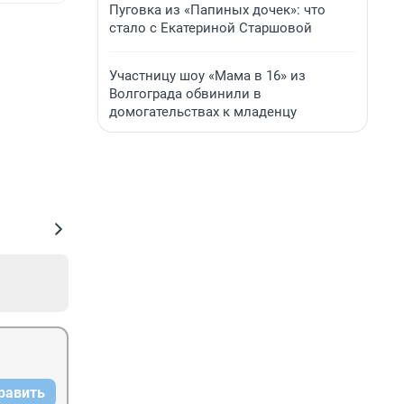
Пуговка из «Папиных дочек»: что
стало с Екатериной Старшовой
Участницу шоу «Мама в 16» из
Волгограда обвинили в
домогательствах к младенцу
равить