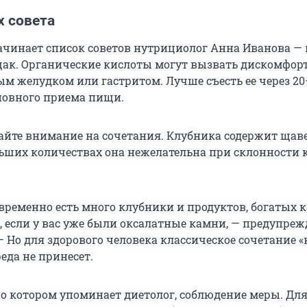
х совета
начинает список советов нутрициолог Анна Иванова — 
ак. Органические кислоты могут вызвать дискомфорт
ым желудком или гастритом. Лучше съесть ее через 20
новного приема пищи.
айте внимание на сочетания. Клубника содержит щав
льших количествах она нежелательна при склонности
овременно есть много клубники и продуктов, богатых 
), если у вас уже были оксалатные камни, — предупреж
— Но для здорового человека классическое сочетание 
еда не принесет.
 о котором упоминает диетолог, соблюдение меры. Дл