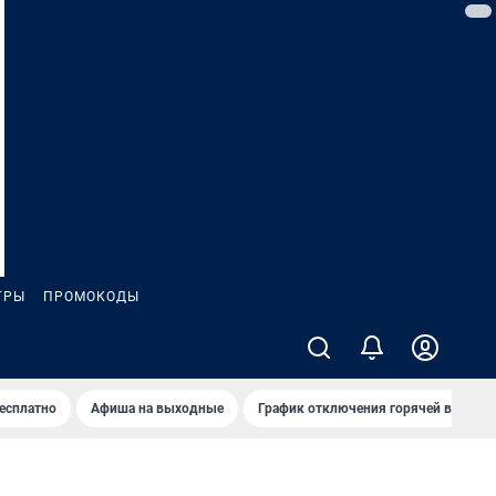
ГРЫ
ПРОМОКОДЫ
бесплатно
Афиша на выходные
График отключения горячей воды в