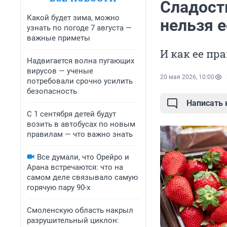
Сладост
Какой будет зима, можно
нельзя е
узнать по погоде 7 августа —
важные приметы
И как ее пр
Надвигается волна пугающих
вирусов — ученые
20 мая 2026, 10:00
потребовали срочно усилить
безопасность
Написать
С 1 сентября детей будут
возить в автобусах по новым
правилам — что важно знать
Все думали, что Орейро и
Арана встречаются: что на
самом деле связывало самую
горячую пару 90-х
Смоленскую область накрыл
разрушительный циклон: