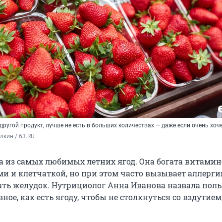
 другой продукт, лучше не есть в больших количествах — даже если очень хоч
кин / 63.RU
а из самых любимых летних ягод. Она богата витамин
и и клетчаткой, но при этом часто вызывает аллерги
ть желудок. Нутрициолог Анна Иванова назвала поль
вное, как есть ягоду, чтобы не столкнуться со вздутие