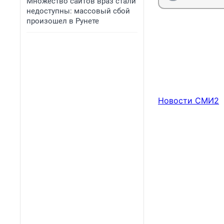
Множество сайтов враз стали
недоступны: массовый сбой
произошел в Рунете
Новости СМИ2