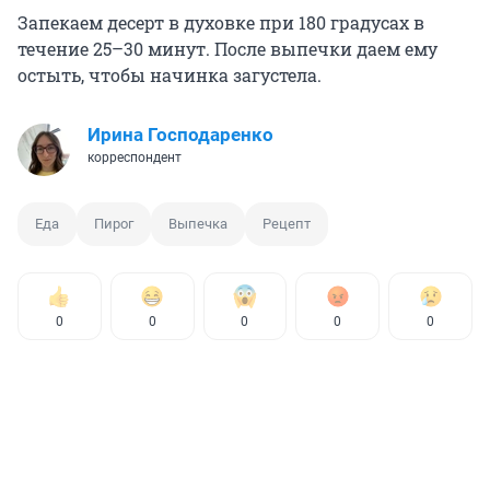
Запекаем десерт в духовке при 180 градусах в
течение 25–30 минут. После выпечки даем ему
остыть, чтобы начинка загустела.
Ирина Господаренко
корреспондент
Еда
Пирог
Выпечка
Рецепт
0
0
0
0
0