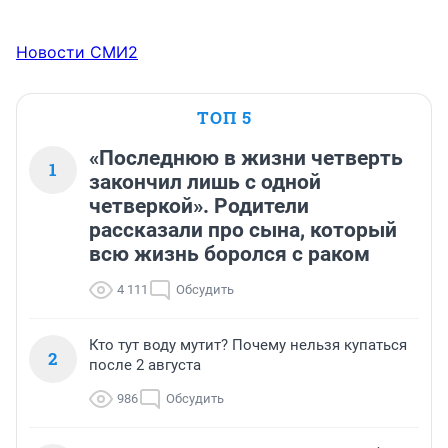
Новости СМИ2
ТОП 5
«Последнюю в жизни четверть
1
закончил лишь с одной
четверкой». Родители
рассказали про сына, который
всю жизнь боролся с раком
4 111
Обсудить
Кто тут воду мутит? Почему нельзя купаться
2
после 2 августа
986
Обсудить