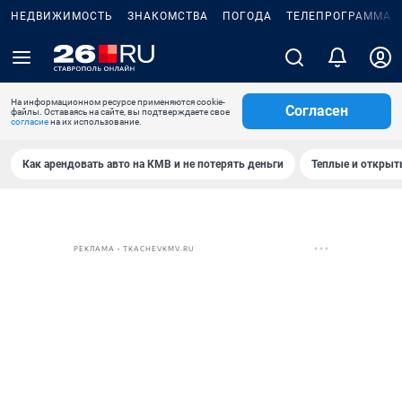
НЕДВИЖИМОСТЬ
ЗНАКОМСТВА
ПОГОДА
ТЕЛЕПРОГРАММА
На информационном ресурсе применяются cookie-
Согласен
файлы. Оставаясь на сайте, вы подтверждаете свое
согласие
на их использование.
Как арендовать авто на КМВ и не потерять деньги
Теплые и открыты
РЕКЛАМА • TKACHEVKMV.RU