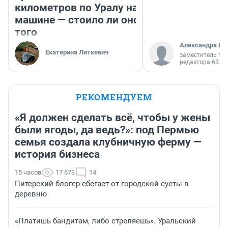
километров по Уралу на
машине — стоило ли оно
того
Александра Ис
Екатерина Литкевич
заместитель гл
редактора 63.RU
РЕКОМЕНДУЕМ
«Я должен сделать всё, чтобы у жены
были ягоды, да ведь?»: под Пермью
семья создала клубничную ферму —
история бизнеса
15 часов
17 673
14
Питерский блогер сбегает от городской суеты в
деревню
«Платишь бандитам, либо стреляешь». Уральский