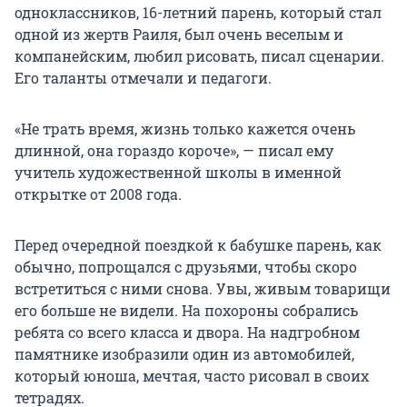
одноклассников, 16-летний парень, который стал
одной из жертв Раиля, был очень веселым и
компанейским, любил рисовать, писал сценарии.
Его таланты отмечали и педагоги.
«Не трать время, жизнь только кажется очень
длинной, она гораздо короче», — писал ему
учитель художественной школы в именной
открытке от 2008 года.
Перед очередной поездкой к бабушке парень, как
обычно, попрощался с друзьями, чтобы скоро
встретиться с ними снова. Увы, живым товарищи
его больше не видели. На похороны собрались
ребята со всего класса и двора. На надгробном
памятнике изобразили один из автомобилей,
который юноша, мечтая, часто рисовал в своих
тетрадях.