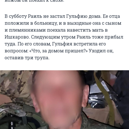
В субботу Раиль не застал Гульфию дома. Ее отца
положили в больницу, и в выходные она с сыном
и племянниками поехала навестить мать в
Ишкарово. Следующим утром Раиль тоже прибыл
туда. По его словам, Гульфия встретила его
вопросом: «Что, за домом пришел?» Уходил он,
оставив три трупа.