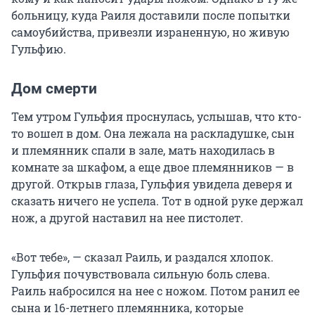
больницу, куда Раиля доставили после попытки
самоубийства, привезли израненную, но живую
Гульфию.
Дом смерти
Тем утром Гульфия проснулась, услышав, что кто-
то вошел в дом. Она лежала на раскладушке, сын
и племянник спали в зале, мать находилась в
комнате за шкафом, а еще двое племянников — в
другой. Открыв глаза, Гульфия увидела деверя и
сказать ничего не успела. Тот в одной руке держал
нож, а другой наставил на нее пистолет.
«Вот тебе», — сказал Раиль, и раздался хлопок.
Гульфия почувствовала сильную боль слева.
Раиль набросился на нее с ножом. Потом ранил ее
сына и 16-летнего племянника, которые