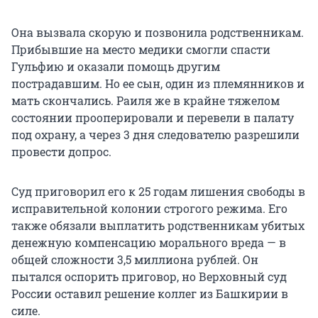
Она вызвала скорую и позвонила родственникам.
Прибывшие на место медики смогли спасти
Гульфию и оказали помощь другим
пострадавшим. Но ее сын, один из племянников и
мать скончались. Раиля же в крайне тяжелом
состоянии прооперировали и перевели в палату
под охрану, а через 3 дня следователю разрешили
провести допрос.
Суд приговорил его к 25 годам лишения свободы в
исправительной колонии строгого режима. Его
также обязали выплатить родственникам убитых
денежную компенсацию морального вреда — в
общей сложности 3,5 миллиона рублей. Он
пытался оспорить приговор, но Верховный суд
России оставил решение коллег из Башкирии в
силе.