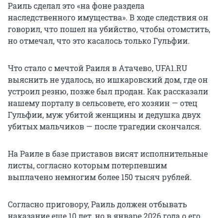
Раиль сделал это «на фоне раздела
наследственного имущества». В ходе следствия он
говорил, что пошел на убийство, чтобы отомстить,
но отмечал, что это касалось только Гульфии.
Что стало с мечтой Раиля в Атачево, UFA1.RU
выяснить не удалось, но ишкаровский дом, где он
устроил резню, позже был продан. Как рассказали
нашему порталу в сельсовете, его хозяин — отец
Гульфии, муж убитой женщины и дедушка двух
убитых мальчиков — после трагедии скончался.
На Раиле в базе приставов висят исполнительные
листы, согласно которым потерпевшим
выплачено немногим более 150 тысяч рублей.
Согласно приговору, Раиль должен отбывать
наказание еще 10 лет, но в январе 2026 года о его