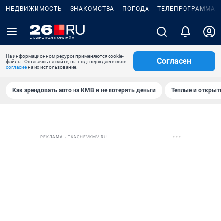
НЕДВИЖИМОСТЬ
ЗНАКОМСТВА
ПОГОДА
ТЕЛЕПРОГРАММА
На информационном ресурсе применяются cookie-
Согласен
файлы. Оставаясь на сайте, вы подтверждаете свое
согласие
на их использование.
Как арендовать авто на КМВ и не потерять деньги
Теплые и открыты
РЕКЛАМА • TKACHEVKMV.RU