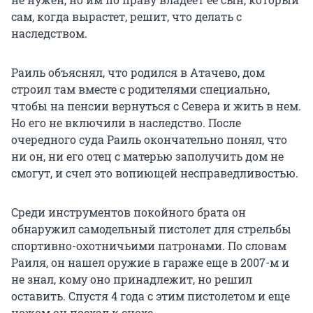
сам, когда вырастет, решит, что делать с
наследством.
Раиль объяснял, что родился в Атачево, дом
строил там вместе с родителями специально,
чтобы на пенсии вернуться с Севера и жить в нем.
Но его не включили в наследство. После
очередного суда Раиль окончательно понял, что
ни он, ни его отец с матерью заполучить дом не
смогут, и счел это вопиющей несправедливостью.
Среди инструментов покойного брата он
обнаружил самодельный пистолет для стрельбы
спортивно-охотничьими патронами. По словам
Раиля, он нашел оружие в гараже еще в 2007-м и
не знал, кому оно принадлежит, но решил
оставить. Спустя 4 года с этим пистолетом и еще
ножом он поехал к снохе.