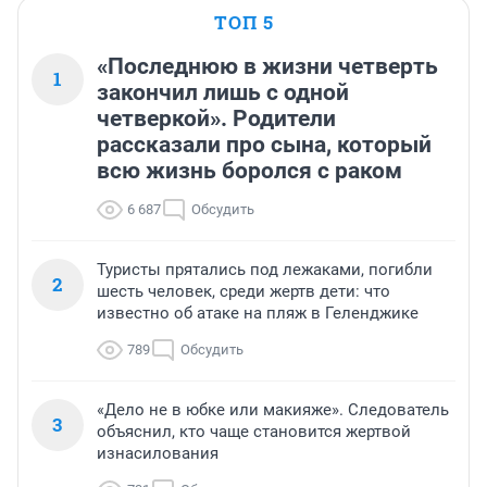
ТОП 5
«Последнюю в жизни четверть
1
закончил лишь с одной
четверкой». Родители
рассказали про сына, который
всю жизнь боролся с раком
6 687
Обсудить
Туристы прятались под лежаками, погибли
2
шесть человек, среди жертв дети: что
известно об атаке на пляж в Геленджике
789
Обсудить
«Дело не в юбке или макияже». Следователь
3
объяснил, кто чаще становится жертвой
изнасилования