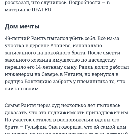
рассказал, что случилось. Подробности — в
материале UFA1.RU.
Дом мечты
49-летний Раиль пытался убить себя. Всё из-за
участка в деревне Атачево, изначально
записанного на покойного брата. После смерти
законного хозяина имущество по наследству
перешло его 14-летнему сыну. Раиль долго работал
инженером на Севере, в Нягани, но вернулся в
родную Башкирию забрать у племянника то, что
считал своим.
Семья Раиля через суд несколько лет пыталась
доказать, что эта недвижимость принадлежит им.
Но участок остался в распоряжении вдовы его
брата — Гульфии. Она говорила, что ей самой дом
не нужен, но им по праву владеет ее сын, который