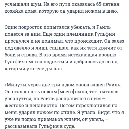
услышали шум. На его пути оказалась 65-летняя
хозяйка дома, которую он ударил ножом в шею.
Один подросток попытался убежать, и Раиль
понесся за ним. Еще один племянник Гульфии
проснулся и не понимал, что происходит. Он залез
под одеяло и лишь слышал, как их тетя кричит от
боли и страха. В это время истекающая кровью
Гульфия смогла подняться и добралась до сына,
который уже еле дышал.
«Минуты через две-три в дом снова зашел Раиль.
Он стал колоть ножом [моего] сына, тот пытался
увернуться, но Раиль расправился с ним —
жестоко и ненавистно. Потом переключился на
меня, ударял ножом по спине. Я упала. Видя, что я
уже не подаю признаков жизни, он ушел», —
рассказывала Гульфия в суде.