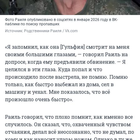
Фото Раиля опубликовано в соцсетях в январе 2026 году в ВК-
паблике по поиску пропавших
Источник: 
Родственники Раиля / Vk.com
«Я запомнил, как она [Гульфия] смотрит на меня
своими большими глазами, — говорил Раиль на
допросе, когда ему предъявили обвинение. — Я
целился в эти глаза. Куда попал и что
происходило после выстрела, не помню. Помню
только, как быстро выбежал из дома, сел в
машину и уехал. Мне показалось, что всё
произошло очень быстро».
Раиль говорил, что плохо помнит, как именно все
случилось. Он сказал, что, охваченный чувством
отчаяния, делал всё неосознанно, что не думал, по
кому и как наносит удары ножом. Однако в ту же