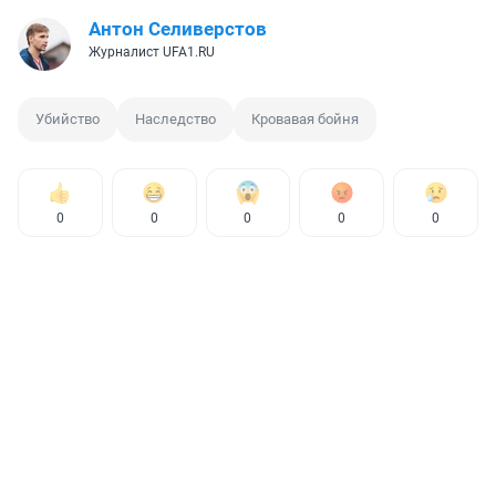
Антон Селиверстов
Журналист UFA1.RU
Убийство
Наследство
Кровавая бойня
0
0
0
0
0