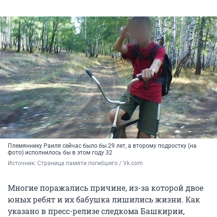
Племяннику Раиля сейчас было бы 29 лет, а второму подростку (на
фото) исполнилось бы в этом году 32
Источник: 
Страница памяти погибшего / Vk.com
Многие поражались причине, из-за которой двое
юных ребят и их бабушка лишились жизни. Как
указано в пресс-релизе следкома Башкирии,