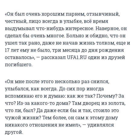
«Он был очень хорошим парнем, отзывчивый,
честный, лицо всегда в улыбке, всё время
выдумывал что-нибудь интересное. Наверное, он
сделал бы очень многое. Больно и обидно, что он
ушел так рано, даже не начав жизнь толком, еще и
17 лет ему не было, три месяца до дня рождения
оставалось», — рассказал UFA1.RU один из друзей
погибшего.
«Он мне после этого несколько раз снился,
улыбался, как всегда. До сих пор иногда
вспоминаю его и думаю: как же так? Почему? За
что? Из-за какого-то дома? Там дворец из золота,
что ли, был? Да даже если бы и так, стоило это
чужой жизни? Тем более, он сам к этому дому
никакого отношения не имел», — удивлялся
другой.