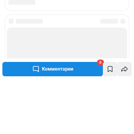
0
Комментарии
Написать комментарий