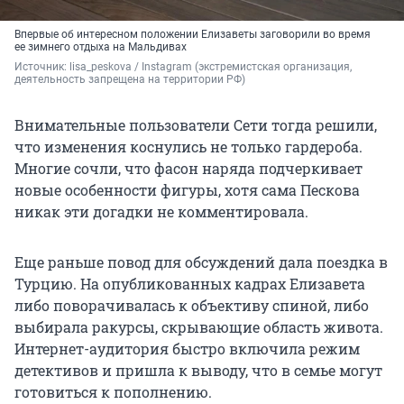
Впервые об интересном положении Елизаветы заговорили во время
ее зимнего отдыха на Мальдивах
Источник: 
lisa_peskova / Instagram (экстремистская организация, 
деятельность запрещена на территории РФ)
Внимательные пользователи Сети тогда решили,
что изменения коснулись не только гардероба.
Многие сочли, что фасон наряда подчеркивает
новые особенности фигуры, хотя сама Пескова
никак эти догадки не комментировала.
Еще раньше повод для обсуждений дала поездка в
Турцию. На опубликованных кадрах Елизавета
либо поворачивалась к объективу спиной, либо
выбирала ракурсы, скрывающие область живота.
Интернет-аудитория быстро включила режим
детективов и пришла к выводу, что в семье могут
готовиться к пополнению.