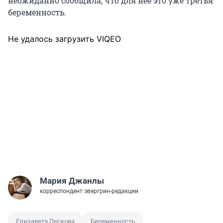
неожиданно сообщила, что для нее это уже третья
беременность.
Не удалось загрузить VIQEO
Мария Джанлы
корреспондент эвергрин-редакции
Елизавета Пескова
Беременность