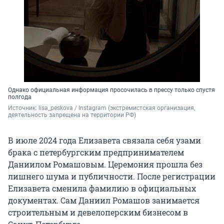
Однако официальная информация просочилась в прессу только спустя
полгода
Источник: 
lisa_peskova / Instagram (экстремистская организация, 
деятельность запрещена на территории РФ)
В июле 2024 года Елизавета связала себя узами
брака с петербургским предпринимателем
Даниилом Ромашовым. Церемония прошла без
лишнего шума и публичности. После регистрации
Елизавета сменила фамилию в официальных
документах. Сам Даниил Ромашов занимается
строительным и девелоперским бизнесом в