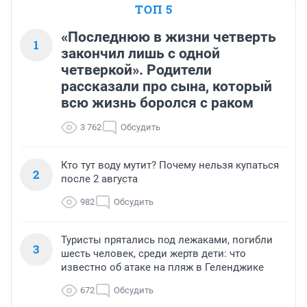
ТОП 5
«Последнюю в жизни четверть
1
закончил лишь с одной
четверкой». Родители
рассказали про сына, который
всю жизнь боролся с раком
3 762
Обсудить
Кто тут воду мутит? Почему нельзя купаться
2
после 2 августа
982
Обсудить
Туристы прятались под лежаками, погибли
3
шесть человек, среди жертв дети: что
известно об атаке на пляж в Геленджике
672
Обсудить