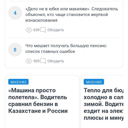
«Дело не в юбке или макияже». Следователь
4
объяснил, кто чаще становится жертвой
изнасилования
639
Обсудить
Что мешает получать большую пенсию:
5
список главных ошибок
505
Обсудить
МНЕНИЕ
МНЕНИЕ
«Машина просто
Тепло для бюд
полетела». Водитель
холодно в сало
сравнил бензин в
зимой. Водител
Казахстане и России
ездит на элект
плюсы и мину