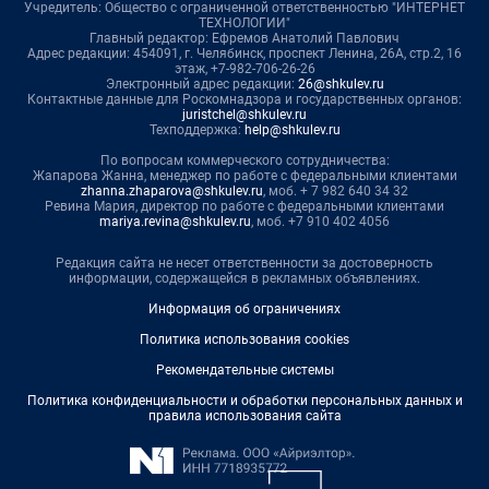
Учредитель: Общество с ограниченной ответственностью "ИНТЕРНЕТ
ТЕХНОЛОГИИ"
Главный редактор: Ефремов Анатолий Павлович
Адрес редакции: 454091, г. Челябинск, проспект Ленина, 26А, стр.2, 16
этаж, +7-982-706-26-26
Электронный адрес редакции:
26@shkulev.ru
Контактные данные для Роскомнадзора и государственных органов:
juristchel@shkulev.ru
Техподдержка:
help@shkulev.ru
По вопросам коммерческого сотрудничества:
Жапарова Жанна, менеджер по работе с федеральными клиентами
zhanna.zhaparova@shkulev.ru
, моб. + 7 982 640 34 32
Ревина Мария, директор по работе с федеральными клиентами
mariya.revina@shkulev.ru
, моб. +7 910 402 4056
Редакция сайта не несет ответственности за достоверность
информации, содержащейся в рекламных объявлениях.
Информация об ограничениях
Политика использования cookies
Рекомендательные системы
Политика конфиденциальности и обработки персональных данных и
правила использования сайта