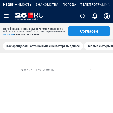
НЕДВИЖИМОСТЬ
ЗНАКОМСТВА
ПОГОДА
ТЕЛЕПРОГРАММА
На информационном ресурсе применяются cookie-
Согласен
файлы. Оставаясь на сайте, вы подтверждаете свое
согласие
на их использование.
Как арендовать авто на КМВ и не потерять деньги
Теплые и открыты
РЕКЛАМА • TKACHEVKMV.RU