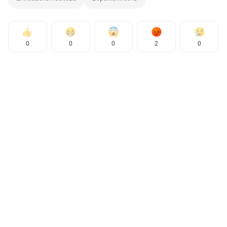
0
0
0
2
0