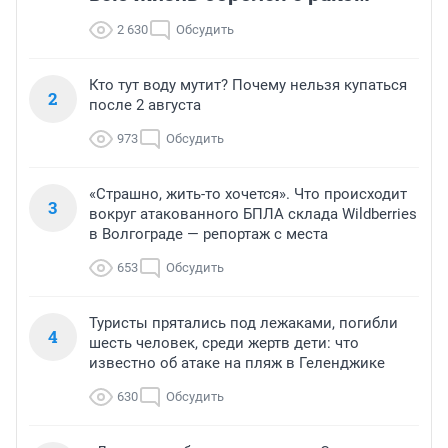
2 630
Обсудить
Кто тут воду мутит? Почему нельзя купаться
2
после 2 августа
973
Обсудить
«Страшно, жить-то хочется». Что происходит
3
вокруг атакованного БПЛА склада Wildberries
в Волгограде — репортаж с места
653
Обсудить
Туристы прятались под лежаками, погибли
4
шесть человек, среди жертв дети: что
известно об атаке на пляж в Геленджике
630
Обсудить