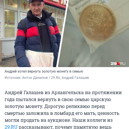
Андрей хотел вернуть золотую монету в семью
Источник: 
Антон Данилов / 29.RU, Андрей Галашев 
Андрей Галашев из Архангельска на протяжении
года пытался вернуть в свою семью царскую
золотую монету. Дорогую реликвию перед
смертью заложила в ломбард его мать, ценность
могли продать на аукционе. Наши коллеги из
29.RU
рассказывают, почему памятную вещь