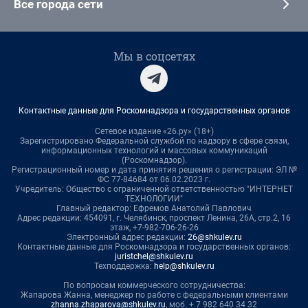
Все города сети
Мы в соцсетях
Контактные данные для Роскомнадзора и государственных органов
Сетевое издание «26.ру» (18+)
Зарегистрировано Федеральной службой по надзору в сфере связи,
информационных технологий и массовых коммуникаций
(Роскомнадзор).
Регистрационный номер и дата принятия решения о регистрации: ЭЛ №
ФС 77-84684 от 06.02.2023 г.
Учредитель: Общество с ограниченной ответственностью "ИНТЕРНЕТ
ТЕХНОЛОГИИ"
Главный редактор: Ефремов Анатолий Павлович
Адрес редакции: 454091, г. Челябинск, проспект Ленина, 26А, стр.2, 16
этаж, +7-982-706-26-26
Электронный адрес редакции:
26@shkulev.ru
Контактные данные для Роскомнадзора и государственных органов:
juristchel@shkulev.ru
Техподдержка:
help@shkulev.ru
По вопросам коммерческого сотрудничества:
Жапарова Жанна, менеджер по работе с федеральными клиентами
zhanna.zhaparova@shkulev.ru
, моб. + 7 982 640 34 32