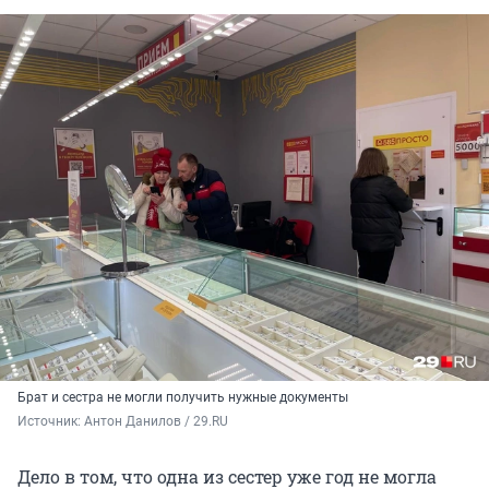
Брат и сестра не могли получить нужные документы
Источник: 
Антон Данилов / 29.RU
Дело в том, что одна из сестер уже год не могла