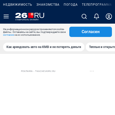
НЕДВИЖИМОСТЬ
ЗНАКОМСТВА
ПОГОДА
ТЕЛЕПРОГРАММА
На информационном ресурсе применяются cookie-
Согласен
файлы. Оставаясь на сайте, вы подтверждаете свое
согласие
на их использование.
Как арендовать авто на КМВ и не потерять деньги
Теплые и открыты
РЕКЛАМА • TKACHEVKMV.RU