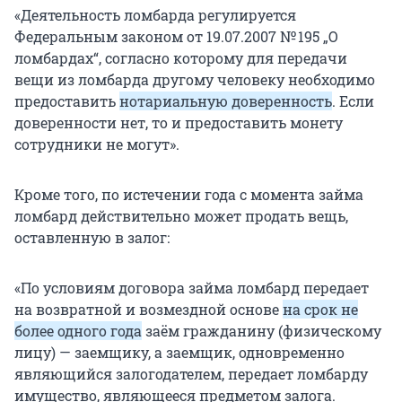
«Деятельность ломбарда регулируется
Федеральным законом от 19.07.2007
№ 195
„О
ломбардах“, согласно которому для передачи
вещи из ломбарда другому человеку необходимо
предоставить
нотариальную доверенность
. Если
доверенности нет, то и предоставить монету
сотрудники не могут».
Кроме того, по истечении года с момента займа
ломбард действительно может продать вещь,
оставленную в залог:
«По условиям договора займа ломбард передает
на возвратной и возмездной основе
на срок не
более одного года
заём гражданину (физическому
лицу) — заемщику, а заемщик, одновременно
являющийся залогодателем, передает ломбарду
имущество, являющееся предметом залога.