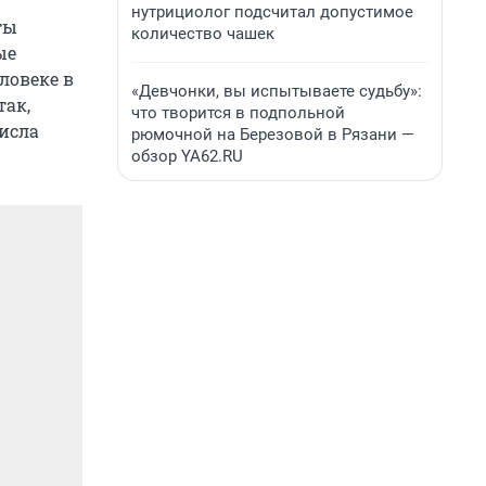
нутрициолог подсчитал допустимое
ты
количество чашек
ые
ловеке в
«Девчонки, вы испытываете судьбу»:
так,
что творится в подпольной
исла
рюмочной на Березовой в Рязани —
обзор YA62.RU