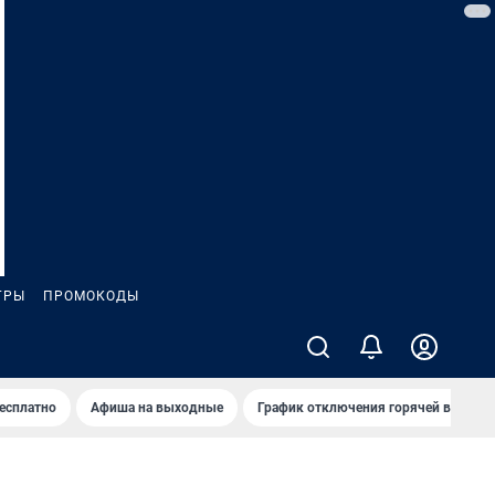
ГРЫ
ПРОМОКОДЫ
бесплатно
Афиша на выходные
График отключения горячей воды в