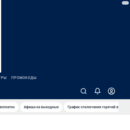
ГРЫ
ПРОМОКОДЫ
бесплатно
Афиша на выходные
График отключения горячей воды в