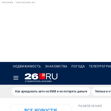
РЕКЛАМА • TKACHEVKMV.RU
НЕДВИЖИМОСТЬ
ЗНАКОМСТВА
ПОГОДА
ТЕЛЕПРОГР
Как арендовать авто на КМВ и не потерять деньги
Теплые и о
РАЗВЛЕЧЕНИЯ
ВСЕ НОВОСТИ