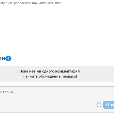
ыделите фрагмент и нажмите Ctrl+Enter
ИИ
0
Пока нет ни одного комментария.
Начните обсуждение первым!
Отп