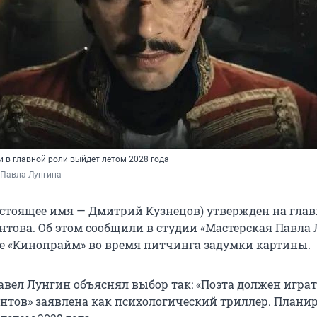
и в главной роли выйдет летом 2028 года
 Павла Лунгина
астоящее имя — Дмитрий Кузнецов) утвержден на гла
това. Об этом сообщили в студии «Мастерская Павла
е «Кинопрайм» во время питчинга задумки картины.
вел Лунгин объяснял выбор так: «Поэта должен играть
нтов» заявлена как психологический триллер. Планир