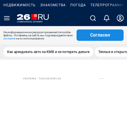
НЕДВИЖИМОСТЬ
ЗНАКОМСТВА
ПОГОДА
ТЕЛЕПРОГРАММА
На информационном ресурсе применяются cookie-
Согласен
файлы. Оставаясь на сайте, вы подтверждаете свое
согласие
на их использование.
Как арендовать авто на КМВ и не потерять деньги
Теплые и открыты
РЕКЛАМА • TKACHEVKMV.RU