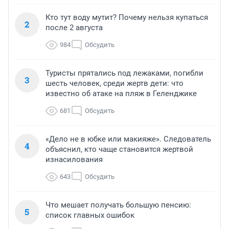
Кто тут воду мутит? Почему нельзя купаться
2
после 2 августа
984
Обсудить
Туристы прятались под лежаками, погибли
3
шесть человек, среди жертв дети: что
известно об атаке на пляж в Геленджике
681
Обсудить
«Дело не в юбке или макияже». Следователь
4
объяснил, кто чаще становится жертвой
изнасилования
643
Обсудить
Что мешает получать большую пенсию:
5
список главных ошибок