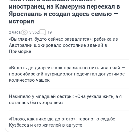
иностранец из Камеруна переехал в
Ярославль и создал здесь семью —
история
2 часа
3 352
19
«Выглядит, будто сейчас развалится»: ребенка из
Австралии шокировало состояние зданий в
Приморье
«Вплоть до диареи»: как правильно пить иван-чай —
новосибирский нутрициолог подсчитал допустимое
количество чашек
Накипело у младшей сестры: «Она уехала жить, а я
осталась быть хорошей»
«Плохо, как никогда до этого»: таролог о судьбе
Кузбасса и его жителей в августе