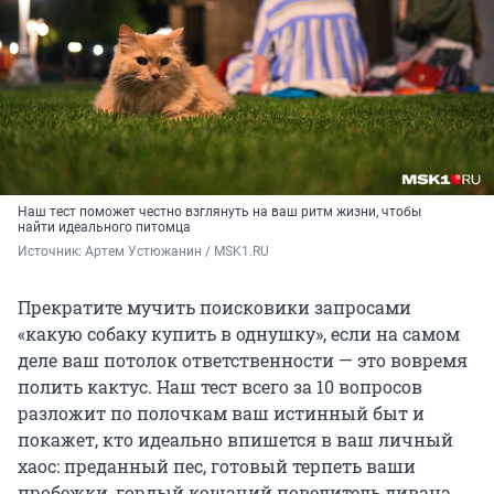
Наш тест поможет честно взглянуть на ваш ритм жизни, чтобы
найти идеального питомца
Источник: 
Артем Устюжанин / MSK1.RU
Прекратите мучить поисковики запросами
«какую собаку купить в однушку», если на самом
деле ваш потолок ответственности — это вовремя
полить кактус. Наш тест всего за 10 вопросов
разложит по полочкам ваш истинный быт и
покажет, кто идеально впишется в ваш личный
хаос: преданный пес, готовый терпеть ваши
пробежки, гордый кошачий повелитель дивана