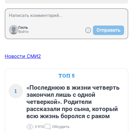
Гость
Отправить
Войти
Новости СМИ2
ТОП 5
«Последнюю в жизни четверть
1
закончил лишь с одной
четверкой». Родители
рассказали про сына, который
всю жизнь боролся с раком
3 910
Обсудить