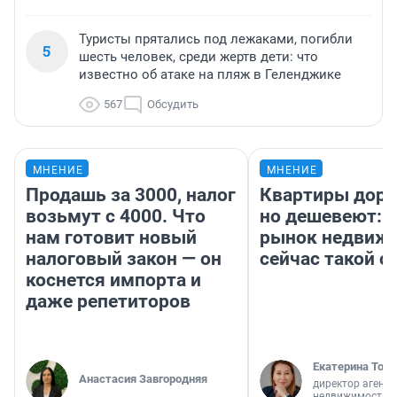
Туристы прятались под лежаками, погибли
5
шесть человек, среди жертв дети: что
известно об атаке на пляж в Геленджике
567
Обсудить
МНЕНИЕ
МНЕНИЕ
Продашь за 3000, налог
Квартиры дор
возьмут с 4000. Что
но дешевеют: 
нам готовит новый
рынок недвиж
налоговый закон — он
сейчас такой 
коснется импорта и
даже репетиторов
Екатерина Торо
Анастасия Завгородняя
директор агентс
недвижимости