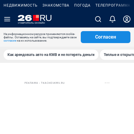
НЕДВИЖИМОСТЬ
ЗНАКОМСТВА
ПОГОДА
ТЕЛЕПРОГРАММА
На информационном ресурсе применяются cookie-
Согласен
файлы. Оставаясь на сайте, вы подтверждаете свое
согласие
на их использование.
Как арендовать авто на КМВ и не потерять деньги
Теплые и открыты
РЕКЛАМА • TKACHEVKMV.RU