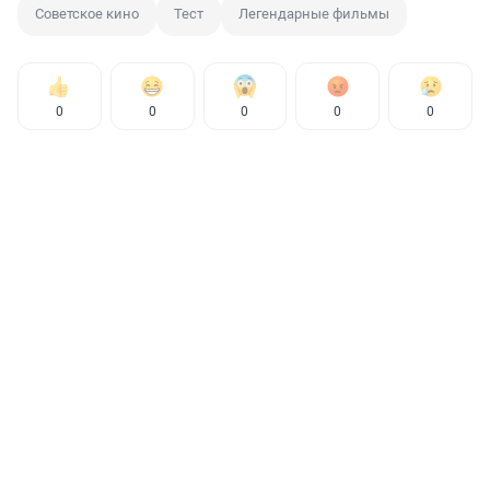
Советское кино
Тест
Легендарные фильмы
0
0
0
0
0