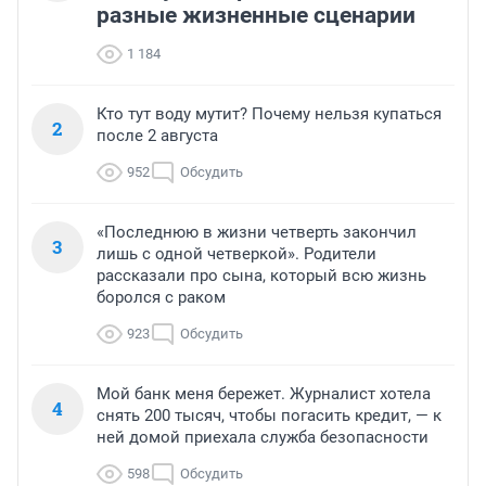
разные жизненные сценарии
1 184
Кто тут воду мутит? Почему нельзя купаться
2
после 2 августа
952
Обсудить
«Последнюю в жизни четверть закончил
3
лишь с одной четверкой». Родители
рассказали про сына, который всю жизнь
боролся с раком
923
Обсудить
Мой банк меня бережет. Журналист хотела
4
снять 200 тысяч, чтобы погасить кредит, — к
ней домой приехала служба безопасности
598
Обсудить