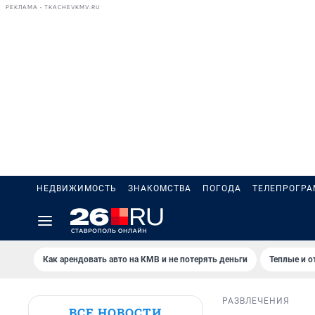
РЕКЛАМА • TKACHEVKMV.RU
НЕДВИЖИМОСТЬ
ЗНАКОМСТВА
ПОГОДА
ТЕЛЕПРОГР
Как арендовать авто на КМВ и не потерять деньги
Теплые и о
РАЗВЛЕЧЕНИЯ
ВСЕ НОВОСТИ