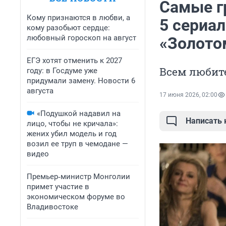
Самые гр
Кому признаются в любви, а
5 сериал
кому разобьют сердце:
любовный гороскоп на август
«Золото
ЕГЭ хотят отменить к 2027
Всем любит
году: в Госдуме уже
придумали замену. Новости 6
августа
17 июня 2026, 02:00
«Подушкой надавил на
Написать
лицо, чтобы не кричала»:
жених убил модель и год
возил ее труп в чемодане —
видео
Премьер‑министр Монголии
примет участие в
экономическом форуме во
Владивостоке