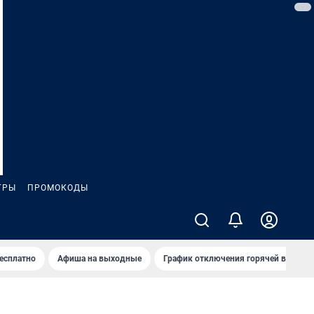
ГРЫ
ПРОМОКОДЫ
бесплатно
Афиша на выходные
График отключения горячей воды в