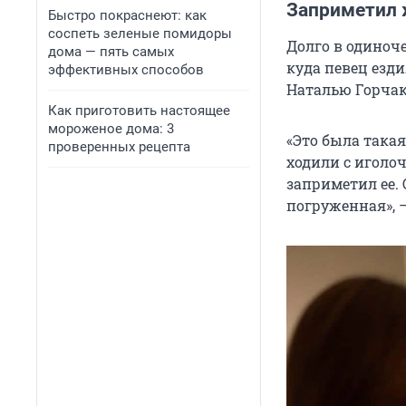
Заприметил 
Быстро покраснеют: как
соспеть зеленые помидоры
Долго в одиноче
дома — пять самых
куда певец езд
эффективных способов
Наталью Горчак
Как приготовить настоящее
мороженое дома: 3
«Это была такая
проверенных рецепта
ходили с иголо
заприметил ее. 
погруженная», —