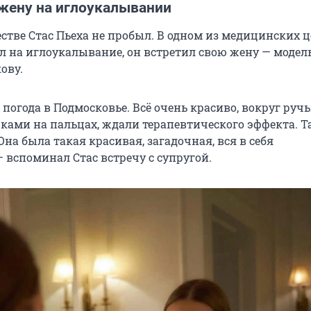
жену на иглоукалывании
стве Стас Пьеха не пробыл. В одном из медицинских ц
ил на иглоукалывание, он встретил свою жену — модел
ову.
 погода в Подмосковье. Всё очень красиво, вокруг ручь
чками на пальцах, ждали терапевтического эффекта. Т
Она была такая красивая, загадочная, вся в себя
 вспоминал Стас встречу с супругой.