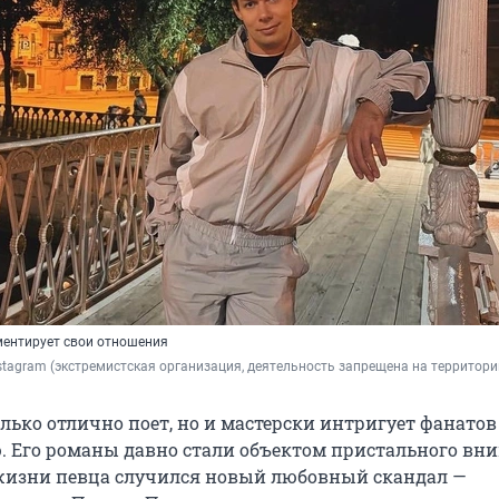
ментирует свои отношения
Instagram (экстремистская организация, деятельность запрещена на территори
олько отлично поет, но и мастерски интригует фанатов
 Его романы давно стали объектом пристального вн
 жизни певца случился новый любовный скандал —