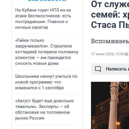
От служ
На Кубани горит НПЗ из-за
семей: 
атаки беспилотников: есть
пострадавшие. Главное о
Стаса П
ночных налетах
Вспоминаем
«Гайки только
закручиваются». Строители
коттеджей потеряли половину
17 июня 2026, 15:00
клиентов — им приходится
сносить новые дома
Написать
Школьники начнут учиться по
новой программе: что
изменится с 1 сентября
«Август будет еще довольно
тяжелым». Эксперты — об
обстановке на топливном
рынке России