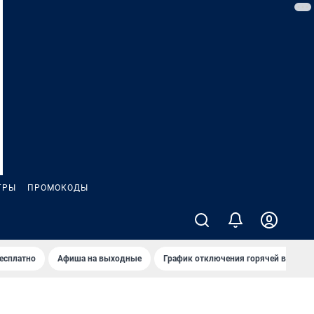
ГРЫ
ПРОМОКОДЫ
бесплатно
Афиша на выходные
График отключения горячей воды в