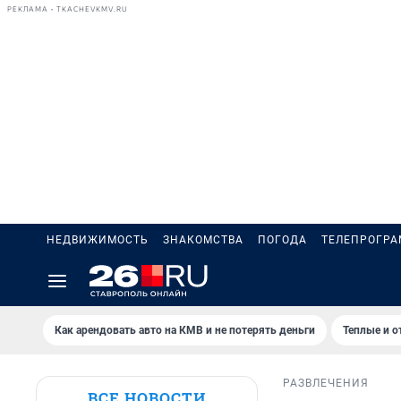
РЕКЛАМА • TKACHEVKMV.RU
НЕДВИЖИМОСТЬ
ЗНАКОМСТВА
ПОГОДА
ТЕЛЕПРОГР
Как арендовать авто на КМВ и не потерять деньги
Теплые и о
РАЗВЛЕЧЕНИЯ
ВСЕ НОВОСТИ