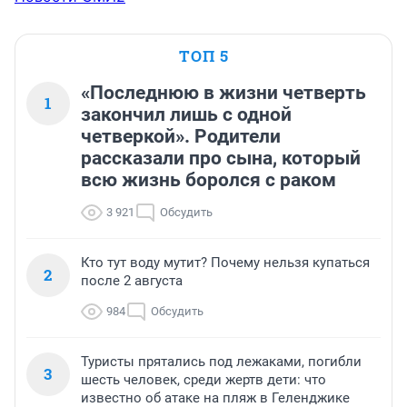
ТОП 5
«Последнюю в жизни четверть
1
закончил лишь с одной
четверкой». Родители
рассказали про сына, который
всю жизнь боролся с раком
3 921
Обсудить
Кто тут воду мутит? Почему нельзя купаться
2
после 2 августа
984
Обсудить
Туристы прятались под лежаками, погибли
3
шесть человек, среди жертв дети: что
известно об атаке на пляж в Геленджике