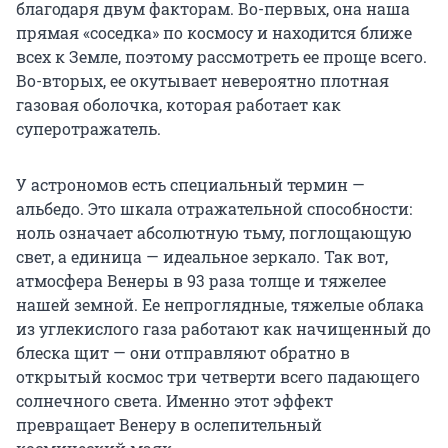
благодаря двум факторам. Во-первых, она наша
прямая «соседка» по космосу и находится ближе
всех к Земле, поэтому рассмотреть ее проще всего.
Во-вторых, ее окутывает невероятно плотная
газовая оболочка, которая работает как
суперотражатель.
У астрономов есть специальный термин —
альбедо. Это шкала отражательной способности:
ноль означает абсолютную тьму, поглощающую
свет, а единица — идеальное зеркало. Так вот,
атмосфера Венеры в 93 раза толще и тяжелее
нашей земной. Ее непроглядные, тяжелые облака
из углекислого газа работают как начищенный до
блеска щит — они отправляют обратно в
открытый космос три четверти всего падающего
солнечного света. Именно этот эффект
превращает Венеру в ослепительный