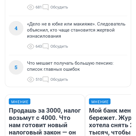
681
Обсудить
«Дело не в юбке или макияже». Следователь
4
объяснил, кто чаще становится жертвой
изнасилования
643
Обсудить
Что мешает получать большую пенсию:
5
список главных ошибок
510
Обсудить
МНЕНИЕ
МНЕНИЕ
Продашь за 3000, налог
Мой банк меня
возьмут с 4000. Что
бережет. Журн
нам готовит новый
хотела снять 2
налоговый закон — он
тысяч, чтобы п