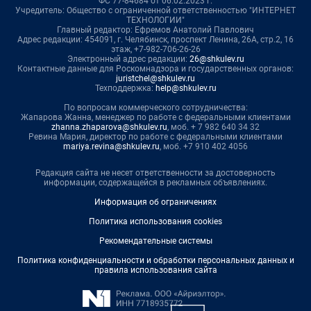
ФС 77-84684 от 06.02.2023 г.
Учредитель: Общество с ограниченной ответственностью "ИНТЕРНЕТ
ТЕХНОЛОГИИ"
Главный редактор: Ефремов Анатолий Павлович
Адрес редакции: 454091, г. Челябинск, проспект Ленина, 26А, стр.2, 16
этаж, +7-982-706-26-26
Электронный адрес редакции:
26@shkulev.ru
Контактные данные для Роскомнадзора и государственных органов:
juristchel@shkulev.ru
Техподдержка:
help@shkulev.ru
По вопросам коммерческого сотрудничества:
Жапарова Жанна, менеджер по работе с федеральными клиентами
zhanna.zhaparova@shkulev.ru
, моб. + 7 982 640 34 32
Ревина Мария, директор по работе с федеральными клиентами
mariya.revina@shkulev.ru
, моб. +7 910 402 4056
Редакция сайта не несет ответственности за достоверность
информации, содержащейся в рекламных объявлениях.
Информация об ограничениях
Политика использования cookies
Рекомендательные системы
Политика конфиденциальности и обработки персональных данных и
правила использования сайта