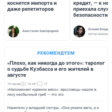
коснется импорта и
кредит, — к не
даже репетиторов
приехала служ
безопасности
Ксения Владим
Анастасия Завгородняя
Автор мнения
РЕКОМЕНДУЕМ
«Плохо, как никогда до этого»: таролог
о судьбе Кузбасса и его жителей в
августе
19 часов
14 141
17
«Напоминает куриное мясо»: ярославцы нашли в
лесу необычный гриб — что это
Накипело у младшей сестры: «Она уехала жить, а я