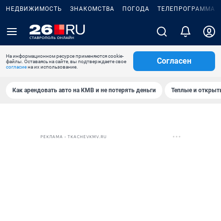
НЕДВИЖИМОСТЬ
ЗНАКОМСТВА
ПОГОДА
ТЕЛЕПРОГРАММА
На информационном ресурсе применяются cookie-
Согласен
файлы. Оставаясь на сайте, вы подтверждаете свое
согласие
на их использование.
Как арендовать авто на КМВ и не потерять деньги
Теплые и открыты
РЕКЛАМА • TKACHEVKMV.RU