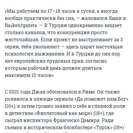
«Мы работаем по 17–18 часов в сутки, а иногда
вообще практически без сна, — жаловался Яман в
Başkentgazete. — В Турции одновременно вещает
столько каналов, что конкуренция просто
жесточайшая. Если проект не выстреливает за 3
серии, тебя увольняют — здесь царит настоящая
психология выживания. И в Турции до сих пор
нет европейских трудовых прав, согласно
которым рабочий день должен длиться
максимум 10 часов».
С 2021 года Джан обосновался в Риме. Он также
появился в эпизоде сериала «Да поможет нам Бог»
(16+), а затем громко заявил о себе в главной роли
в детективе «Фиолетовый как море» (18+), где
сыграл инспектора Франческо Демира. Ради
съемок в историческом блокбастере «Турок» (18+)