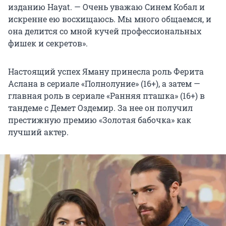
изданию Hayat. — Очень уважаю Синем Кобал и
искренне ею восхищаюсь. Мы много общаемся, и
она делится со мной кучей профессиональных
фишек и секретов».
Настоящий успех Яману принесла роль Ферита
Аслана в сериале «Полнолуние» (16+), а затем —
главная роль в сериале «Ранняя пташка» (16+) в
тандеме с Демет Оздемир. За нее он получил
престижную премию «Золотая бабочка» как
лучший актер.