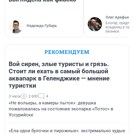
Олег Арефьев
Блогер, предпри
Надежда Губарь
владелец в тра
бизнесе
РЕКОМЕНДУЕМ
Вой сирен, злые туристы и грязь.
Стоит ли ехать в самый большой
аквапарк в Геленджике — мнение
туристки
3 часа
2 600
4
«Не вольеры, а камеры пыток»: девушка
пожаловалась на состояние экопарка «Лотос» в
Уссурийске
«Ела одни булочки и пирожные»: экстремально худые