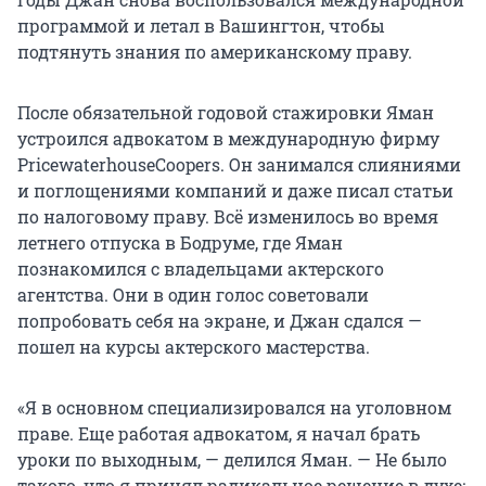
программой и летал в Вашингтон, чтобы
подтянуть знания по американскому праву.
После обязательной годовой стажировки Яман
устроился адвокатом в международную фирму
PricewaterhouseCoopers. Он занимался слияниями
и поглощениями компаний и даже писал статьи
по налоговому праву. Всё изменилось во время
летнего отпуска в Бодруме, где Яман
познакомился с владельцами актерского
агентства. Они в один голос советовали
попробовать себя на экране, и Джан сдался —
пошел на курсы актерского мастерства.
«Я в основном специализировался на уголовном
праве. Еще работая адвокатом, я начал брать
уроки по выходным, — делился Яман. — Не было
такого, что я принял радикальное решение в духе: