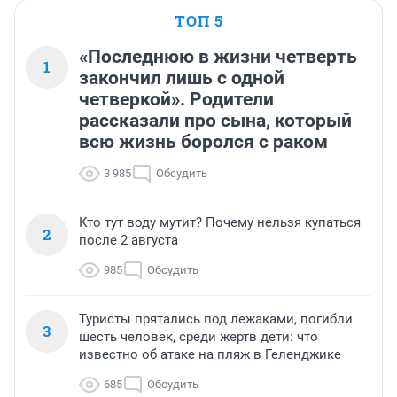
ТОП 5
«Последнюю в жизни четверть
1
закончил лишь с одной
четверкой». Родители
рассказали про сына, который
всю жизнь боролся с раком
3 985
Обсудить
Кто тут воду мутит? Почему нельзя купаться
2
после 2 августа
985
Обсудить
Туристы прятались под лежаками, погибли
3
шесть человек, среди жертв дети: что
известно об атаке на пляж в Геленджике
685
Обсудить