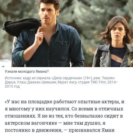
Узнали молодого Ямана?
Источник: 
кадр из сериала «Дела сердечные» (18+), реж. Тюркян 
Дерья, Улаш Джихан Шимшек, Мурат Аксу, студия TMC Film, 2014–
2015 год
«У нас на площадке работают опытные актеры, и
я многому у них научился. Со всеми в отличных
отношениях. Я не из тех, кто безвылазно сидит в
актерском вагончике — мне там душно, я
постоянно в движении, — признавался Яман