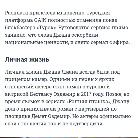
Расплата прилетела мгновенно: турецкая
платформа GAİN полностью отменила показ
блокбастера «Турок». Руководство сервиса прямо
заявило, что слова Джана оскорбили
национальные ценности, и сняло сериал с эфира.
Личная жизнь
Личная жизнь Джана Ямана всегда была под
прицелом камер. Одними из первых ярких
отношений актера стал роман с турецкой
актрисой Бестемсу Оздемир в 2017 году. Позже, во
время съемок в сериале «Ранняя пташка», Джану
долго приписывали роман с партнершей по
площадке Демет Оздемир. Но актеры официально
свои отношения так и не подтвердили.