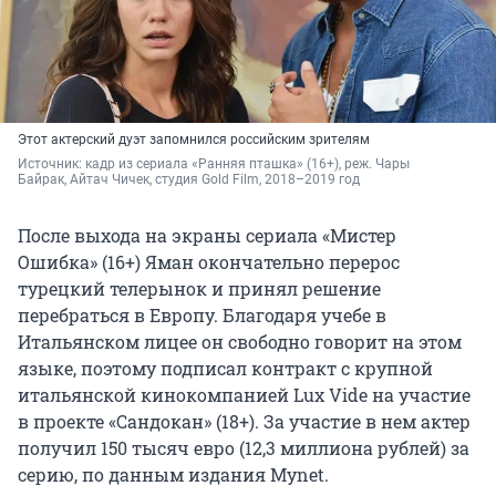
Этот актерский дуэт запомнился российским зрителям
Источник: 
кадр из сериала «Ранняя пташка» (16+), реж. Чары 
Байрак, Айтач Чичек, студия Gold Film, 2018–2019 год
После выхода на экраны сериала «Мистер
Ошибка» (16+) Яман окончательно перерос
турецкий телерынок и принял решение
перебраться в Европу. Благодаря учебе в
Итальянском лицее он свободно говорит на этом
языке, поэтому подписал контракт с крупной
итальянской кинокомпанией Lux Vide на участие
в проекте «Сандокан» (18+). За участие в нем актер
получил 150 тысяч евро (12,3 миллиона рублей) за
серию, по данным издания Mynet.