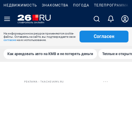
НЕДВИЖИМОСТЬ
ЗНАКОМСТВА
ПОГОДА
ТЕЛЕПРОГРАММА
На информационном ресурсе применяются cookie-
Согласен
файлы. Оставаясь на сайте, вы подтверждаете свое
согласие
на их использование.
Как арендовать авто на КМВ и не потерять деньги
Теплые и открыты
РЕКЛАМА • TKACHEVKMV.RU