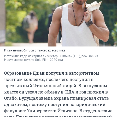
И как не влюбиться в такого красавчика
Источник: 
кадр из сериала «Мистер Ошибка» (16+), реж. Дениз 
Йорулмазер, студия 
Gold Film, 2020 год
Образование Джан получил в авторитетном
частном колледже, после чего поступил в
престижный Итальянский лицей. В выпускном
классе он уехал по обмену в США и год прожил в
Огайо. Будущая звезда экрана планировал стать
адвокатом, поэтому поступил на юридический
факультет Университета Йедитепе. В студенческие
годы Джан снова воспользовался международной