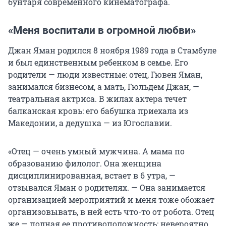
бунтаря современного кинематографа.
«Меня воспитали в огромной любви»
Джан Яман родился 8 ноября 1989 года в Стамбуле
и был единственным ребенком в семье. Его
родители — люди известные: отец, Гювен Яман,
занимался бизнесом, а мать, Гюльдем Джан, —
театральная актриса. В жилах актера течет
балканская кровь: его бабушка приехала из
Македонии, а дедушка — из Югославии.
«Отец — очень умный мужчина. А мама по
образованию филолог. Она женщина
дисциплинированная, встает в 6 утра, —
отзывался Яман о родителях. — Она занимается
организацией мероприятий и меня тоже обожает
организовывать, в ней есть что-то от робота. Отец
же — полная ее противоположность: невероятно