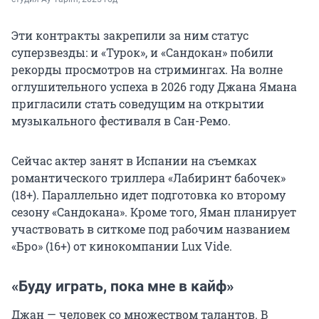
Эти контракты закрепили за ним статус
суперзвезды: и «Турок», и «Сандокан» побили
рекорды просмотров на стримингах. На волне
оглушительного успеха в 2026 году Джана Ямана
пригласили стать соведущим на открытии
музыкального фестиваля в Сан-Ремо.
Сейчас актер занят в Испании на съемках
романтического триллера «Лабиринт бабочек»
(18+). Параллельно идет подготовка ко второму
сезону «Сандокана». Кроме того, Яман планирует
участвовать в ситкоме под рабочим названием
«Бро» (16+) от кинокомпании Lux Vide.
«Буду играть, пока мне в кайф»
Джан — человек со множеством талантов. В