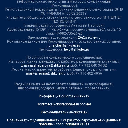
информационных технологий и массовых коммуникаций
(Роскомнадзор).
Регистрационный номер и дата принятия решения о регистрации: ЭЛ №
ФС 77-84684 от 06.02.2023 г.
Учредитель: Общество с ограниченной ответственностью "ИНТЕРНЕТ
ТЕХНОЛОГИИ"
Главный редактор: Ефремов Анатолий Павлович
Адрес редакции: 454091, г. Челябинск, проспект Ленина, 26А, стр.2, 16
этаж, +7-982-706-26-26
Электронный адрес редакции:
26@shkulev.ru
Контактные данные для Роскомнадзора и государственных органов:
juristchel@shkulev.ru
Техподдержка:
help@shkulev.ru
По вопросам коммерческого сотрудничества:
Жапарова Жанна, менеджер по работе с федеральными клиентами
zhanna.zhaparova@shkulev.ru
, моб. + 7 982 640 34 32
Ревина Мария, директор по работе с федеральными клиентами
mariya.revina@shkulev.ru
, моб. +7 910 402 4056
Редакция сайта не несет ответственности за достоверность
информации, содержащейся в рекламных объявлениях.
Информация об ограничениях
Политика использования cookies
Рекомендательные системы
Политика конфиденциальности и обработки персональных данных и
правила использования сайта