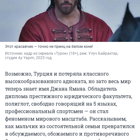
Этот красавчик — точно не принц на белом коне!
Источник: 
кадр из сериала «Турок» (18+), реж. Улуч Байрактар, 
студия Ay Yapım, 2025 год
Возможно, Турция и потеряла классного
высокообразованного адвоката, но зато весь мир
теперь знает имя Джана Ямана. Обладатель
диплома престижного юридического факультета,
полиглот, свободно говорящий на 5 языках,
профессиональный спортсмен — он стал
феноменом мирового масштаба. Рассказываем,
как мальчик из состоятельной семьи превратился
в обсуждаемого, обожаемого и противоречивого