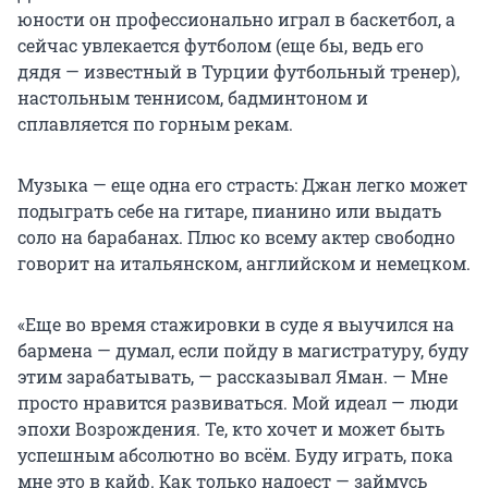
юности он профессионально играл в баскетбол, а
сейчас увлекается футболом (еще бы, ведь его
дядя — известный в Турции футбольный тренер),
настольным теннисом, бадминтоном и
сплавляется по горным рекам.
Музыка — еще одна его страсть: Джан легко может
подыграть себе на гитаре, пианино или выдать
соло на барабанах. Плюс ко всему актер свободно
говорит на итальянском, английском и немецком.
«Еще во время стажировки в суде я выучился на
бармена — думал, если пойду в магистратуру, буду
этим зарабатывать, — рассказывал Яман. — Мне
просто нравится развиваться. Мой идеал — люди
эпохи Возрождения. Те, кто хочет и может быть
успешным абсолютно во всём. Буду играть, пока
мне это в кайф. Как только надоест — займусь