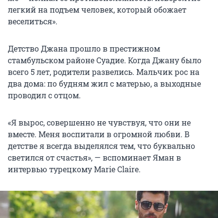
легкий на подъем человек, который обожает
веселиться».
Детство Джана прошло в престижном
стамбульском районе Суадие. Когда Джану было
всего 5 лет, родители развелись. Мальчик рос на
два дома: по будням жил с матерью, а выходные
проводил с отцом.
«Я вырос, совершенно не чувствуя, что они не
вместе. Меня воспитали в огромной любви. В
детстве я всегда выделялся тем, что буквально
светился от счастья», — вспоминает Яман в
интервью турецкому Marie Claire.