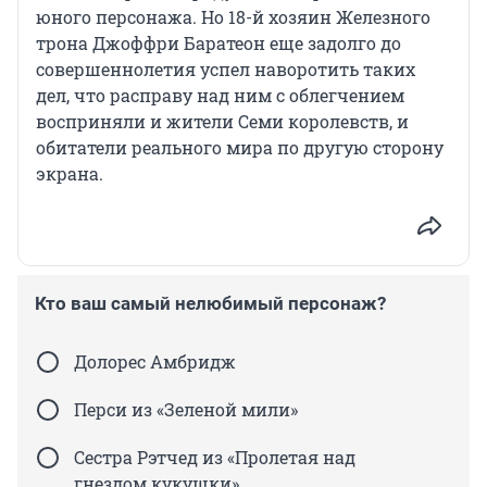
юного персонажа. Но 18-й хозяин Железного
трона Джоффри Баратеон еще задолго до
совершеннолетия успел наворотить таких
дел, что расправу над ним с облегчением
восприняли и жители Семи королевств, и
обитатели реального мира по другую сторону
экрана.
Кто ваш самый нелюбимый персонаж?
Долорес Амбридж
Перси из «Зеленой мили»
Сестра Рэтчед из «Пролетая над
гнездом кукушки»