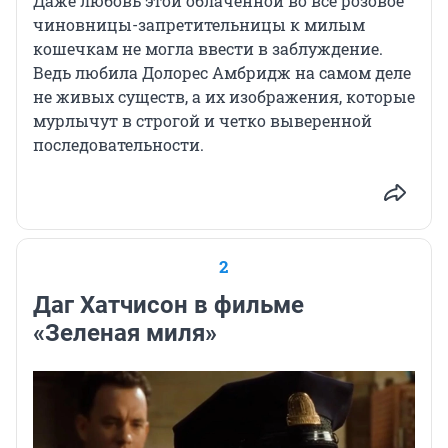
Даже любовь этой облаченной во все розовое
чиновницы-запретительницы к милым
кошечкам не могла ввести в заблуждение.
Ведь любила Долорес Амбридж на самом деле
не живых существ, а их изображения, которые
мурлычут в строгой и четко выверенной
последовательности.
2
Даг Хатчисон в фильме
«Зеленая миля»