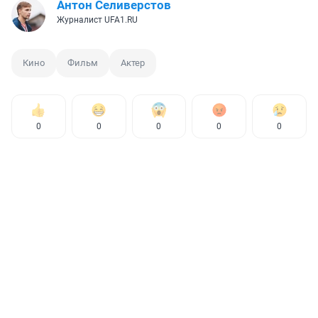
Антон Селиверстов
Журналист UFA1.RU
Кино
Фильм
Актер
0
0
0
0
0