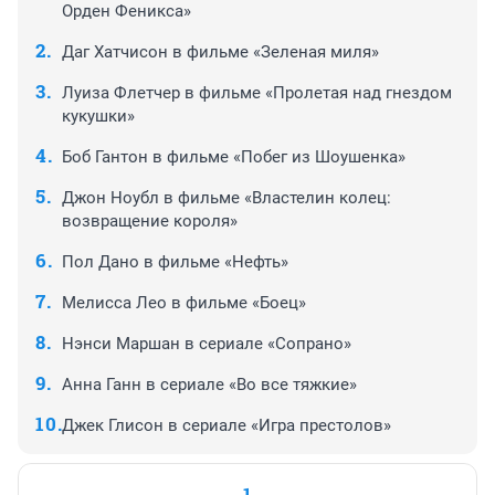
Орден Феникса»
Даг Хатчисон в фильме «Зеленая миля»
Луиза Флетчер в фильме «Пролетая над гнездом
кукушки»
Боб Гантон в фильме «Побег из Шоушенка»
Джон Ноубл в фильме «Властелин колец:
возвращение короля»
Пол Дано в фильме «Нефть»
Мелисса Лео в фильме «Боец»
Нэнси Маршан в сериале «Сопрано»
Анна Ганн в сериале «Во все тяжкие»
Джек Глисон в сериале «Игра престолов»
1