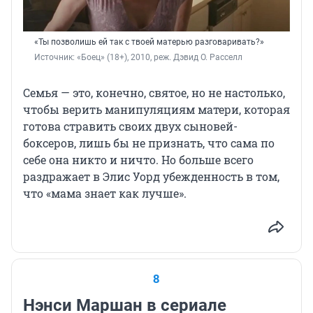
«Ты позволишь ей так с твоей матерью разговаривать?»
Источник: 
«Боец» (18+), 2010, реж. Дэвид О. Расселл
Семья — это, конечно, святое, но не настолько,
чтобы верить манипуляциям матери, которая
готова стравить своих двух сыновей-
боксеров, лишь бы не признать, что сама по
себе она никто и ничто. Но больше всего
раздражает в Элис Уорд убежденность в том,
что «мама знает как лучше».
8
Нэнси Маршан в сериале