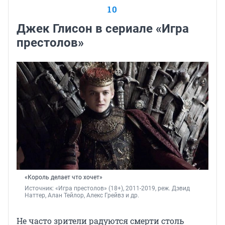
10
Джек Глисон в сериале «Игра
престолов»
«Король делает что хочет»
Источник: 
«Игра престолов» (18+), 2011-2019, реж. Дэвид 
Наттер
, 
Алан Тейлор
, 
Алекс Грейвз и др.
Не часто зрители радуются смерти столь