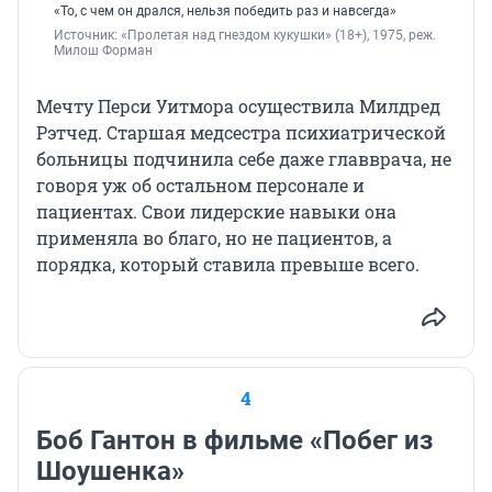
«То, с чем он дрался, нельзя победить раз и навсегда»
Источник: 
«Пролетая над гнездом кукушки» (18+), 1975, реж. 
Милош Форман
Мечту Перси Уитмора осуществила Милдред
Рэтчед. Старшая медсестра психиатрической
больницы подчинила себе даже главврача, не
говоря уж об остальном персонале и
пациентах. Свои лидерские навыки она
применяла во благо, но не пациентов, а
порядка, который ставила превыше всего.
4
Боб Гантон в фильме «Побег из
Шоушенка»