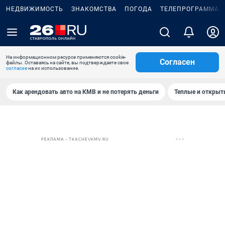
НЕДВИЖИМОСТЬ
ЗНАКОМСТВА
ПОГОДА
ТЕЛЕПРОГРАММА
На информационном ресурсе применяются cookie-
Согласен
файлы. Оставаясь на сайте, вы подтверждаете свое
согласие
на их использование.
Как арендовать авто на КМВ и не потерять деньги
Теплые и открыты
РЕКЛАМА • TKACHEVKMV.RU