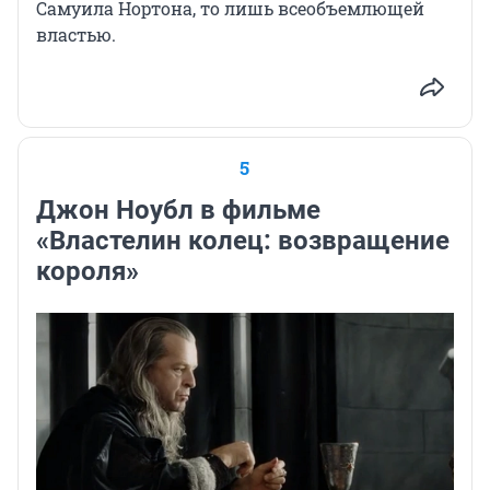
Самуила Нортона, то лишь всеобъемлющей
властью.
5
Джон Ноубл в фильме
«Властелин колец: возвращение
короля»