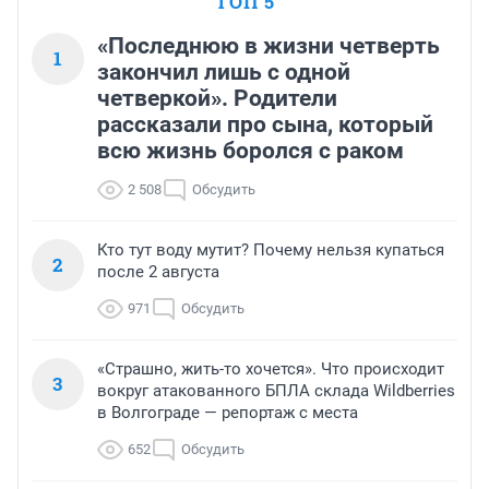
ТОП 5
«Последнюю в жизни четверть
1
закончил лишь с одной
четверкой». Родители
рассказали про сына, который
всю жизнь боролся с раком
2 508
Обсудить
Кто тут воду мутит? Почему нельзя купаться
2
после 2 августа
971
Обсудить
«Страшно, жить-то хочется». Что происходит
3
вокруг атакованного БПЛА склада Wildberries
в Волгограде — репортаж с места
652
Обсудить