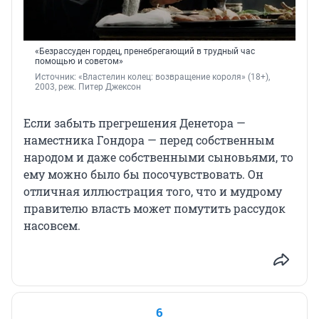
«Безрассуден гордец, пренебрегающий в трудный час
помощью и советом»
Источник: 
«Властелин колец: возвращение короля» (18+), 
2003, реж. Питер Джексон
Если забыть прегрешения Денетора —
наместника Гондора — перед собственным
народом и даже собственными сыновьями, то
ему можно было бы посочувствовать. Он
отличная иллюстрация того, что и мудрому
правителю власть может помутить рассудок
насовсем.
6