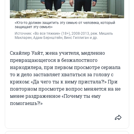
«Кто-то должен защитить эту семью от человека, который
защищает эту семью»
Источник: 
«Во все тяжкие» (18+), 2008-2013, реж. Мишель 
Макларен
, 
Адам Бернштейн
, 
Винс Гиллиган и др.
Скайлер Уайт, жена учителя, медленно
превращающегося в безжалостного
наркодилера, при первом просмотре сериала
то и дело заставляет хвататься за голову с
криком: «Да чего ты к нему пристала?!» При
повторном просмотре вопрос меняется на не
менее раздраженное «Почему ты ему
помогаешь?!»