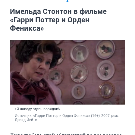
Имельда Стонтон в фильме
«Гарри Поттер и Орден
Феникса»
«Я наведу здесь порядок!»
Источник: 
«Гарри Поттер и Орден Феникса» (16+), 2007, реж. 
Дэвид Йейтс