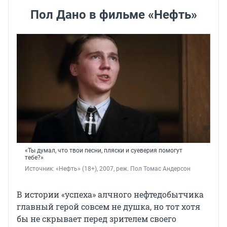
Пол Дано в фильме «Нефть»
«Ты думал, что твои песни, пляски и суеверия помогут
тебе?»
Источник: 
«Нефть» (18+), 2007, реж. 
Пол Томас Андерсон
В истории «успеха» алчного нефтедобытчика
главный герой совсем не душка, но тот хотя
бы не скрывает перед зрителем своего