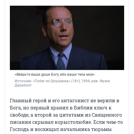
«Вверьте ваши души Богу, ибо ваши тела мои»
Источник: 
«Побег из Шоушенка» (18+), 1994, реж. Фрэнк 
Дарабонт
Главный герой и его антагонист не верили в
Бога, но первый хранил в Библии ключ к
свободе, а второй за цитатами из Священного
писания скрывал корыстолюбие. Если чем-то
Господь и восхищал начальника тюрьмы