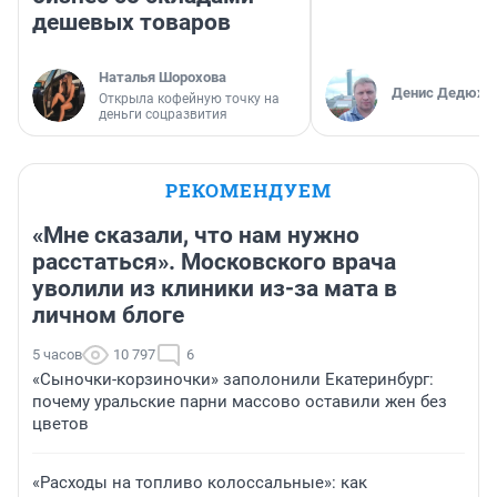
дешевых товаров
Наталья Шорохова
Денис Дедюхи
Открыла кофейную точку на
деньги соцразвития
РЕКОМЕНДУЕМ
«Мне сказали, что нам нужно
расстаться». Московского врача
уволили из клиники из-за мата в
личном блоге
5 часов
10 797
6
«Сыночки-корзиночки» заполонили Екатеринбург:
почему уральские парни массово оставили жен без
цветов
«Расходы на топливо колоссальные»: как