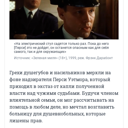
«На электрический стул садятся только раз. Пока до него
[Перси] это не дойдет, он останется опасным как для себя
самого, так и для окружающих»
Источник: 
«Зеленая миля» (18+), 1999, реж. 
Фрэнк Дарабонт
Грехи душегубов и насильников меркли на
фоне надзирателя Перси Уэтмора, который
приходил в экстаз от капли полученной
власти над чужими судьбами. Будучи членом
влиятельной семьи, он мог рассчитывать на
помощь в любом деле, но мечтал возглавить
больницу для душевнобольных, которые
лишены прав.