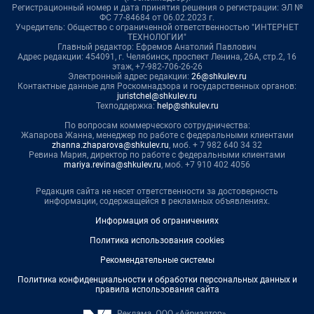
Регистрационный номер и дата принятия решения о регистрации: ЭЛ №
ФС 77-84684 от 06.02.2023 г.
Учредитель: Общество с ограниченной ответственностью "ИНТЕРНЕТ
ТЕХНОЛОГИИ"
Главный редактор: Ефремов Анатолий Павлович
Адрес редакции: 454091, г. Челябинск, проспект Ленина, 26А, стр.2, 16
этаж, +7-982-706-26-26
Электронный адрес редакции:
26@shkulev.ru
Контактные данные для Роскомнадзора и государственных органов:
juristchel@shkulev.ru
Техподдержка:
help@shkulev.ru
По вопросам коммерческого сотрудничества:
Жапарова Жанна, менеджер по работе с федеральными клиентами
zhanna.zhaparova@shkulev.ru
, моб. + 7 982 640 34 32
Ревина Мария, директор по работе с федеральными клиентами
mariya.revina@shkulev.ru
, моб. +7 910 402 4056
Редакция сайта не несет ответственности за достоверность
информации, содержащейся в рекламных объявлениях.
Информация об ограничениях
Политика использования cookies
Рекомендательные системы
Политика конфиденциальности и обработки персональных данных и
правила использования сайта