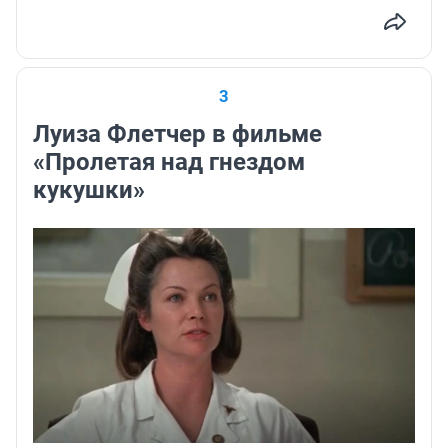
3
Луиза Флетчер в фильме
«Пролетая над гнездом
кукушки»