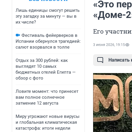
«Это пер
Лишь единицы смогут решить
«Доме-2
эту загадку за минуту — вы в
их числе?
Его участн
Фестиваль фейерверков в
Испании обернулся трагедией:
3 июня 2026, 19:15
салют взорвался в толпе
Написать
Отдых за 300 рублей: как
выглядят 10 самых
бюджетных отелей Египта —
обзор с фото
Ловите момент: что принесет
вам полное солнечное
затмение 12 августа
Миру угрожают новые вирусы
и глобальная климатическая
катастрофа: итоги недели