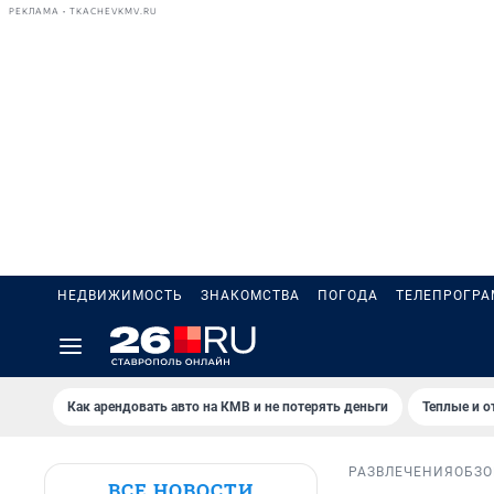
РЕКЛАМА • TKACHEVKMV.RU
НЕДВИЖИМОСТЬ
ЗНАКОМСТВА
ПОГОДА
ТЕЛЕПРОГР
Как арендовать авто на КМВ и не потерять деньги
Теплые и о
РАЗВЛЕЧЕНИЯ
ОБЗО
ВСЕ НОВОСТИ