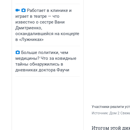
Работает в клинике и
играет в театре — что
известно о сестре Вани
Дмитриенко,
оскандалившейся на концерте
в «Лужниках»
Больше политики, чем
медицины? Что за ковидные
тайны обнаружились в
дневниках доктора Фаучи
Участники реалити ус
Источник: 
Дом 2 Свежи
Итогом этой ди