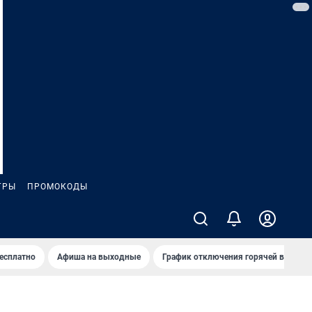
ГРЫ
ПРОМОКОДЫ
бесплатно
Афиша на выходные
График отключения горячей воды в