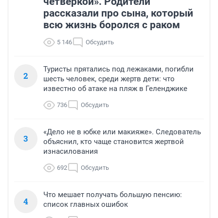
четверкой». Родители
рассказали про сына, который
всю жизнь боролся с раком
5 146
Обсудить
Туристы прятались под лежаками, погибли
2
шесть человек, среди жертв дети: что
известно об атаке на пляж в Геленджике
736
Обсудить
«Дело не в юбке или макияже». Следователь
3
объяснил, кто чаще становится жертвой
изнасилования
692
Обсудить
Что мешает получать большую пенсию:
4
список главных ошибок