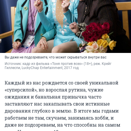
Вы даже не подозреваете, что может скрываться внутри вас
Источник: 
кадр из фильма «Тоня против всех» (18+), реж. Крейг 
Гиллеспи, LuckyChap Entertainment, 2017 год
Каждый из нас рождается со своей уникальной
«суперсилой», но взрослая рутина, чужие
ожидания и банальная привычка часто
заставляют нас закапывать свои истинные
дарования глубоко в землю. В итоге мы годами
работаем не там, скучаем, занимаясь хобби, и
даже не подозреваем, на что способны на самом