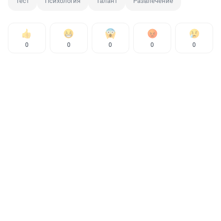
Тест
Психология
Талант
Развлечение
0
0
0
0
0