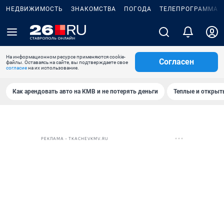
НЕДВИЖИМОСТЬ
ЗНАКОМСТВА
ПОГОДА
ТЕЛЕПРОГРАММА
На информационном ресурсе применяются cookie-
Согласен
файлы. Оставаясь на сайте, вы подтверждаете свое
согласие
на их использование.
Как арендовать авто на КМВ и не потерять деньги
Теплые и открыты
РЕКЛАМА • TKACHEVKMV.RU