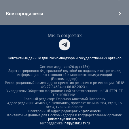
Все города сети
Мы в соцсетях
Контактные данные для Роскомнадзора и государственных органов
Сетевое издание «26.ру» (18+)
Зарегистрировано Федеральной службой по надзору в сфере связи,
информационных технологий и массовых коммуникаций
(Роскомнадзор).
Регистрационный номер и дата принятия решения о регистрации: ЭЛ №
ФС 77-84684 от 06.02.2023 г.
Учредитель: Общество с ограниченной ответственностью "ИНТЕРНЕТ
ТЕХНОЛОГИИ"
Главный редактор: Ефремов Анатолий Павлович
Адрес редакции: 454091, г. Челябинск, проспект Ленина, 26А, стр.2, 16
этаж, +7-982-706-26-26
Электронный адрес редакции:
26@shkulev.ru
Контактные данные для Роскомнадзора и государственных органов:
juristchel@shkulev.ru
Техподдержка:
help@shkulev.ru