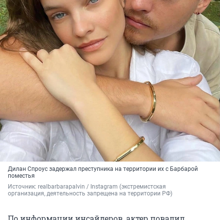
Дилан Спроус задержал преступника на территории их с Барбарой
поместья
Источник: 
realbarbarapalvin / Instagram 
(экстремистская 
организация, деятельность запрещена на территории РФ)
По информации инсайдеров, актер повалил