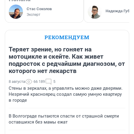
Стас Соколов
Надежда Губар
Эксперт
РЕКОМЕНДУЕМ
Теряет зрение, но гоняет на
мотоцикле и скейте. Как живет
подросток с редчайшим диагнозом, от
которого нет лекарств
8 августа
66 189
5
Стены в зеркалах, а управлять можно даже дверями.
Незрячий красноярец создал самую умную квартиру
в городе
В Волгограде пытаются спасти от страшной смерти
оставшихся без мамы ежат