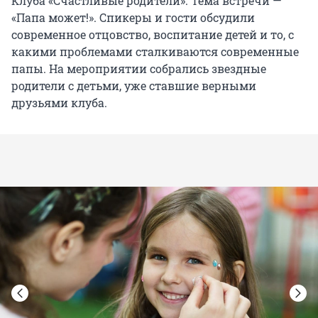
Клуба «Счастливые родители». Тема встречи —
«Папа может!». Спикеры и гости обсудили
современное отцовство, воспитание детей и то, с
какими проблемами сталкиваются современные
папы. На мероприятии собрались звездные
родители с детьми, уже ставшие верными
друзьями клуба.