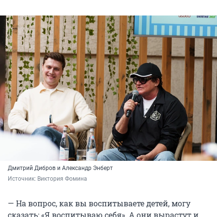
Дмитрий Дибров и Александр Энберт
Источник: 
Виктория Фомина
— На вопрос, как вы воспитываете детей, могу
сказать: «Я воспитываю себя». А они вырастут и