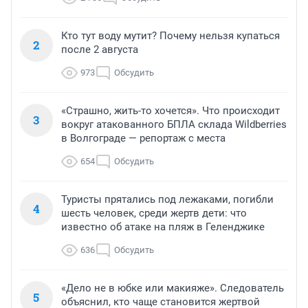
Кто тут воду мутит? Почему нельзя купаться
2
после 2 августа
973
Обсудить
«Страшно, жить-то хочется». Что происходит
3
вокруг атакованного БПЛА склада Wildberries
в Волгограде — репортаж с места
654
Обсудить
Туристы прятались под лежаками, погибли
4
шесть человек, среди жертв дети: что
известно об атаке на пляж в Геленджике
636
Обсудить
«Дело не в юбке или макияже». Следователь
5
объяснил, кто чаще становится жертвой