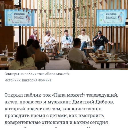
Спикеры на паблик-токе «Папа может!»
Источник: 
Виктория Фомина
Открыл паблик-ток «Папа может!» телеведущий,
актер, продюсер и музыкант Дмитрий Дибров,
который поделился тем, как качественно
проводить время с детьми, как выстроить
доверительные отношения и каким сегодня