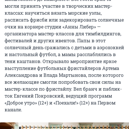
могли принять участие в творческих мастер-
классах: научиться вязать морские узлы,
расписать фрисби или задекорировать солнечные
очки на корнере студии «Анны Либер» —
организатора мастер-классов для тимбилдингов,
фестивалей и других ивентов. Папы в этот
солнечный день сражались с детьми в аэрохоккей
и настольный футбол, а мамы расслаблялись в
тени каштанов. Открывало мероприятие яркое
выступление футбольных фристайлеров Артема
Александрова и Влада Мартынова, после которого
все желающие смогли попробовать свои силы на
мастер-классе по фристайлу. Вел бранч и паблик-
ток Евгений Покровский, ведущий программ
«Доброе утро» (12+) и «Поехали!» (12+) на Первом
канале.