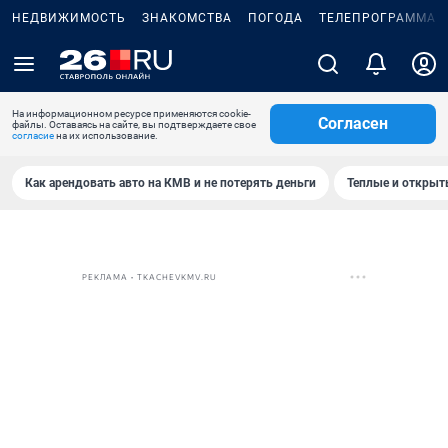
НЕДВИЖИМОСТЬ
ЗНАКОМСТВА
ПОГОДА
ТЕЛЕПРОГРАММА
На информационном ресурсе применяются cookie-
Согласен
файлы. Оставаясь на сайте, вы подтверждаете свое
согласие
на их использование.
Как арендовать авто на КМВ и не потерять деньги
Теплые и открыты
РЕКЛАМА • TKACHEVKMV.RU