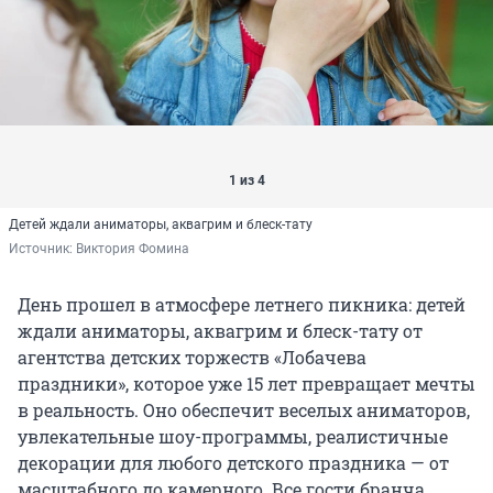
1 из 4
Детей ждали аниматоры, аквагрим и блеск-тату
Источник: 
Виктория Фомина
День прошел в атмосфере летнего пикника: детей
ждали аниматоры, аквагрим и блеск-тату от
агентства детских торжеств «Лобачева
праздники», которое уже 15 лет превращает мечты
в реальность. Оно обеспечит веселых аниматоров,
увлекательные шоу-программы, реалистичные
декорации для любого детского праздника — от
масштабного до камерного. Все гости бранча