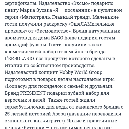
сертификаты. Издательство «Эксмо» подарило
книгу Марка Зусака «Я — посланник» в культовой
серии «Магистраль. Главный тренд». Маленькие
гости получили раскраску «ОшеЛАМительные
проказы» от «Эксмодетство». Бренд натуральных
ароматов для дома BAGO home подарил гостям
аромадиффузоры. Гости получили также
косметический набор от семейного бренда
L'ERBOLARIO, все продукты которого сделаны в
Италии на собственном производстве.
Издательский холдинг Hobby World Group
подготовил в подарок детям настольные игры
«Loonacy» для посиделок с семьей и друзьями.
Бренд PRESIDENT подарил зубной набор для
взрослых и детей. Также гостей ждали
термобутылочки для воды от канадского бренда с
25-летней историей Asobu (название переводится
с японского как «играть»). Яркие и практичные
детские бутылки — незаменимая вещь на все