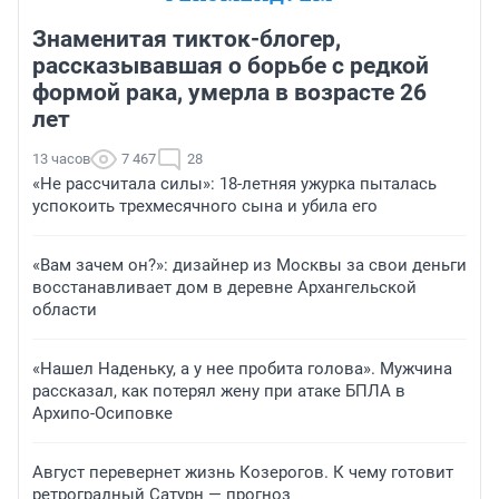
Знаменитая тикток-блогер,
рассказывавшая о борьбе с редкой
формой рака, умерла в возрасте 26
лет
13 часов
7 467
28
«Не рассчитала силы»: 18-летняя ужурка пыталась
успокоить трехмесячного сына и убила его
«Вам зачем он?»: дизайнер из Москвы за свои деньги
восстанавливает дом в деревне Архангельской
области
«Нашел Наденьку, а у нее пробита голова». Мужчина
рассказал, как потерял жену при атаке БПЛА в
Архипо-Осиповке
Август перевернет жизнь Козерогов. К чему готовит
ретроградный Сатурн — прогноз