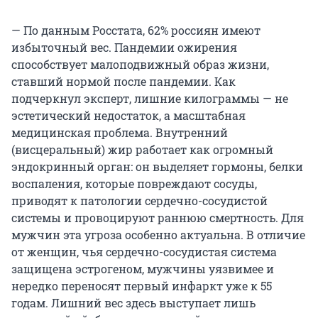
— По данным Росстата, 62% россиян имеют
избыточный вес. Пандемии ожирения
способствует малоподвижный образ жизни,
ставший нормой после пандемии. Как
подчеркнул эксперт, лишние килограммы — не
эстетический недостаток, а масштабная
медицинская проблема. Внутренний
(висцеральный) жир работает как огромный
эндокринный орган: он выделяет гормоны, белки
воспаления, которые повреждают сосуды,
приводят к патологии сердечно-сосудистой
системы и провоцируют раннюю смертность. Для
мужчин эта угроза особенно актуальна. В отличие
от женщин, чья сердечно-сосудистая система
защищена эстрогеном, мужчины уязвимее и
нередко переносят первый инфаркт уже к 55
годам. Лишний вес здесь выступает лишь