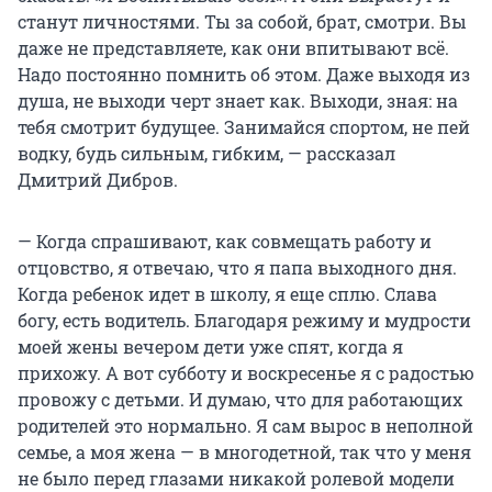
станут личностями. Ты за собой, брат, смотри. Вы
даже не представляете, как они впитывают всё.
Надо постоянно помнить об этом. Даже выходя из
душа, не выходи черт знает как. Выходи, зная: на
тебя смотрит будущее. Занимайся спортом, не пей
водку, будь сильным, гибким, — рассказал
Дмитрий Дибров.
— Когда спрашивают, как совмещать работу и
отцовство, я отвечаю, что я папа выходного дня.
Когда ребенок идет в школу, я еще сплю. Слава
богу, есть водитель. Благодаря режиму и мудрости
моей жены вечером дети уже спят, когда я
прихожу. А вот субботу и воскресенье я с радостью
провожу с детьми. И думаю, что для работающих
родителей это нормально. Я сам вырос в неполной
семье, а моя жена — в многодетной, так что у меня
не было перед глазами никакой ролевой модели