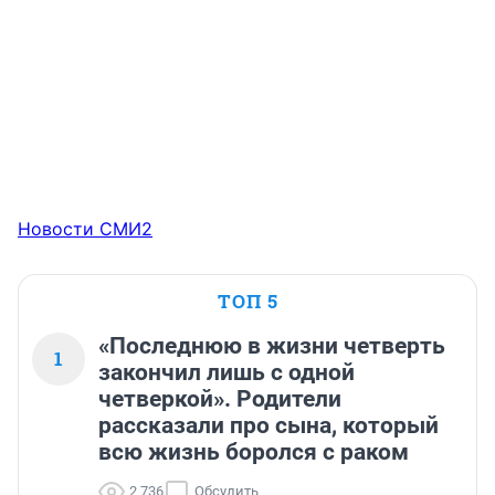
Новости СМИ2
ТОП 5
«Последнюю в жизни четверть
1
закончил лишь с одной
четверкой». Родители
рассказали про сына, который
всю жизнь боролся с раком
2 736
Обсудить