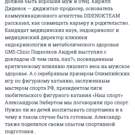
должен быть хороший муж и отец. Кирилл
Диденок — диджитал-продюсер, основатель
коммуникационного агентства DIDENOKTEAM
рассказал, как совмещать карьеру и родительство.
Кандидат медицинских наук, эндокринолог и
медицинский директор клиники
эндокринологии и метаболического здоровья
GMS Clinic Подзолков Андрей выступил с
докладом «В чем сила, пап?», посвященным
критическому влиянию лишнего веса на мужское
здоровье. А с серебряным призером Олимпийских
игр по фигурному катанию, заслуженным
мастером спорта РФ, президентом лиги
любительского фигурного катания «Наш спорт»
Александром Энбертом мы поговорили про спорт.
Нужно ли из детей воспитывать спортсмена и к
чему в таком случае быть готовым. Александр
также поделился своим опытом спортивной
подготовки.