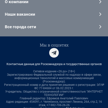
О компании
Наши вакансии
Все города сети
Мы в соцсетях
Контактные данные для Роскомнадзора и государственных органов
Сетевое издание «26.ру» (18+)
Зарегистрировано Федеральной службой по надзору в сфере связи,
информационных технологий и массовых коммуникаций
(Роскомнадзор).
Регистрационный номер и дата принятия решения о регистрации: ЭЛ №
ФС 77-84684 от 06.02.2023 г.
Учредитель: Общество с ограниченной ответственностью "ИНТЕРНЕТ
ТЕХНОЛОГИИ"
Главный редактор: Ефремов Анатолий Павлович
Адрес редакции: 454091, г. Челябинск, проспект Ленина, 26А, стр.2, 16
этаж, +7-982-706-26-26