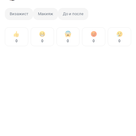
Визажист
Макияж
До и после
0
0
0
0
0