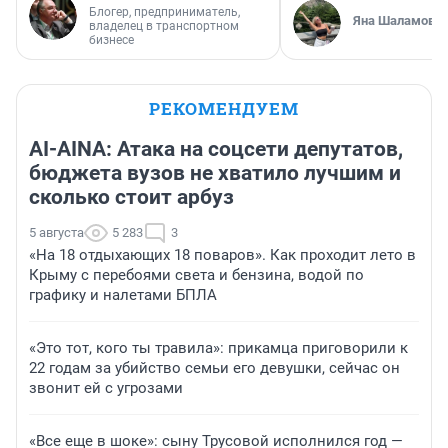
Блогер, предприниматель,
Яна Шаламова
владелец в транспортном
бизнесе
РЕКОМЕНДУЕМ
AI-AINA: Атака на соцсети депутатов,
бюджета вузов не хватило лучшим и
сколько стоит арбуз
5 августа
5 283
3
«На 18 отдыхающих 18 поваров». Как проходит лето в
Крыму с перебоями света и бензина, водой по
графику и налетами БПЛА
«Это тот, кого ты травила»: прикамца приговорили к
22 годам за убийство семьи его девушки, сейчас он
звонит ей с угрозами
«Все еще в шоке»: сыну Трусовой исполнился год —