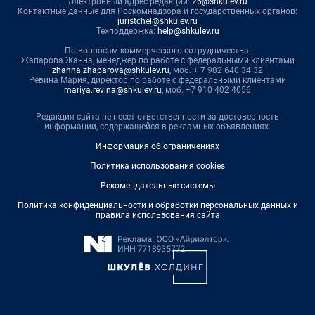
Электронный адрес редакции:
26@shkulev.ru
Контактные данные для Роскомнадзора и государственных органов:
juristchel@shkulev.ru
Техподдержка:
help@shkulev.ru
По вопросам коммерческого сотрудничества:
Жапарова Жанна, менеджер по работе с федеральными клиентами
zhanna.zhaparova@shkulev.ru
, моб. + 7 982 640 34 32
Ревина Мария, директор по работе с федеральными клиентами
mariya.revina@shkulev.ru
, моб. +7 910 402 4056
Редакция сайта не несет ответственности за достоверность
информации, содержащейся в рекламных объявлениях.
Информация об ограничениях
Политика использования cookies
Рекомендательные системы
Политика конфиденциальности и обработки персональных данных и
правила использования сайта