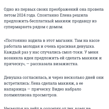
Одно из первых своих преображений она провела
летом 2024 года. Спонтанно Елена решила
предложить бесплатный макияж продавцу из
супермаркета рядом с домом.
«Постоянно ходила в этот магазин. Там на кассе
работала молодая и очень красивая девушка.
Каждый раз у нас случались смол-токи. У меня
возникла идея предложить ей сделать макияж и
прическу», — рассказала визажистка.
Девушка согласилась, и через несколько дней они
встретились: Лена сделала макияж, а ее
напарница — прическу. Видео набрало
полмиллиона просмотров.
Несмотря на хейт в соцсетях от тех, кому не