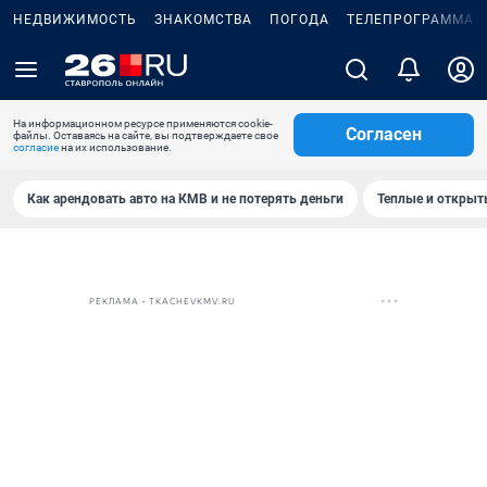
НЕДВИЖИМОСТЬ
ЗНАКОМСТВА
ПОГОДА
ТЕЛЕПРОГРАММА
На информационном ресурсе применяются cookie-
Согласен
файлы. Оставаясь на сайте, вы подтверждаете свое
согласие
на их использование.
Как арендовать авто на КМВ и не потерять деньги
Теплые и открыты
РЕКЛАМА • TKACHEVKMV.RU