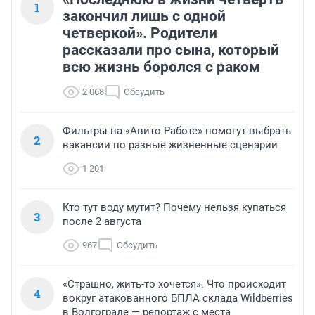
1
закончил лишь с одной
четверкой». Родители
рассказали про сына, который
всю жизнь боролся с раком
2 068
Обсудить
Фильтры на «Авито Работе» помогут выбрать
2
вакансии по разные жизненные сценарии
1 201
Кто тут воду мутит? Почему нельзя купаться
3
после 2 августа
967
Обсудить
«Страшно, жить-то хочется». Что происходит
4
вокруг атакованного БПЛА склада Wildberries
в Волгограде — репортаж с места