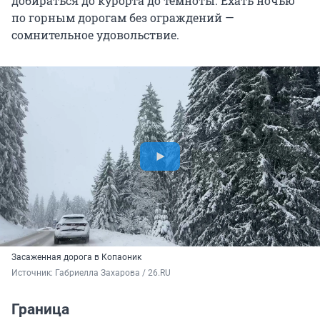
добираться до курорта до темноты. Ехать ночью
по горным дорогам без ограждений —
сомнительное удовольствие.
Засаженная дорога в Копаоник
Источник: 
Габриелла Захарова / 26.RU
Граница