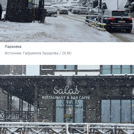
Парковка
Источник: 
Габриелла Захарова / 26.RU