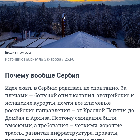
Вид из номера
Источник: 
Габриелла Захарова / 26.RU
Почему вообще Сербия
Идея ехать в Сербию родилась не спонтанно. За
плечами — большой опыт катания: австрийские и
испанские курорты, почти все ключевые
российские направления — от Красной Поляны до
Домбая и Архыза. Поэтому ожидания были
высокими, а требования — четкими: хорошие
трассы, развитая инфраструктура, прокаты,