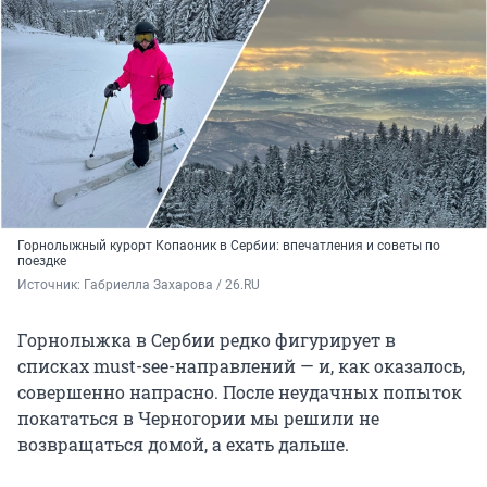
Горнолыжный курорт Копаоник в Сербии: впечатления и советы по
поездке
Источник: 
Габриелла Захарова / 26.RU
Горнолыжка в Сербии редко фигурирует в
списках must-see-направлений — и, как оказалось,
совершенно напрасно. После неудачных попыток
покататься в Черногории мы решили не
возвращаться домой, а ехать дальше.