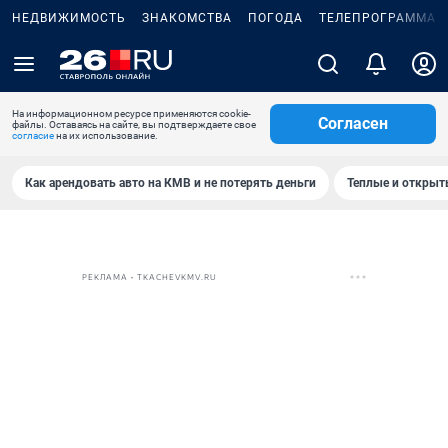
НЕДВИЖИМОСТЬ
ЗНАКОМСТВА
ПОГОДА
ТЕЛЕПРОГРАММА
На информационном ресурсе применяются cookie-
Согласен
файлы. Оставаясь на сайте, вы подтверждаете свое
согласие
на их использование.
Как арендовать авто на КМВ и не потерять деньги
Теплые и открыты
РЕКЛАМА • TKACHEVKMV.RU