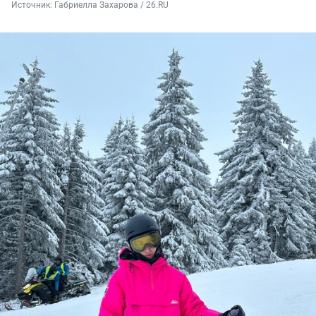
Источник: 
Габриелла Захарова / 26.RU