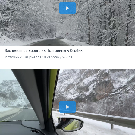
Заснеженная дорога из Подгорицы в Сербию
Источник: 
Габриелла Захарова / 26.RU