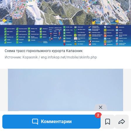
Схема трасс горнолыжного курорта Капаоник
Источник: 
Kopaonik / eng.infokop.net/mobile/skiinfo.php
2
Комментарии