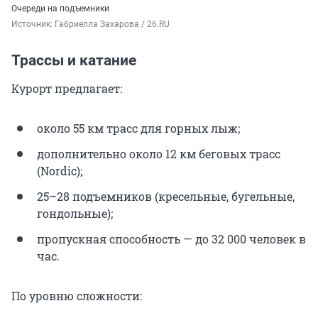
Очереди на подъемники
Источник: 
Габриелла Захарова / 26.RU
Трассы и катание
Курорт предлагает:
около 55 км трасс для горных лыж;
дополнительно около
12 км
беговых трасс
(Nordic);
25–28 подъемников (кресельные, бугельные,
гондольные);
пропускная способность — до
32 000
человек в
час.
По уровню сложности: