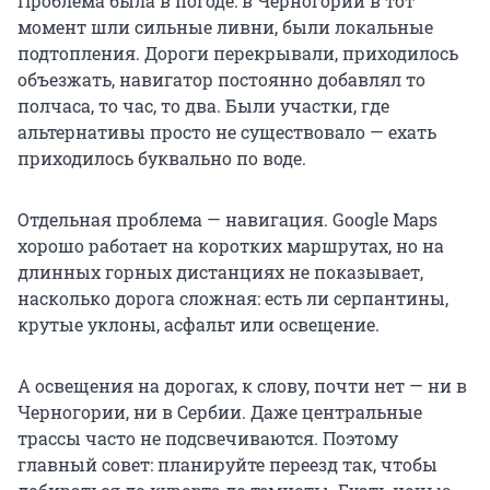
Проблема была в погоде: в Черногории в тот
момент шли сильные ливни, были локальные
подтопления. Дороги перекрывали, приходилось
объезжать, навигатор постоянно добавлял то
полчаса, то час, то два. Были участки, где
альтернативы просто не существовало — ехать
приходилось буквально по воде.
Отдельная проблема — навигация. Google Maps
хорошо работает на коротких маршрутах, но на
длинных горных дистанциях не показывает,
насколько дорога сложная: есть ли серпантины,
крутые уклоны, асфальт или освещение.
А освещения на дорогах, к слову, почти нет — ни в
Черногории, ни в Сербии. Даже центральные
трассы часто не подсвечиваются. Поэтому
главный совет: планируйте переезд так, чтобы