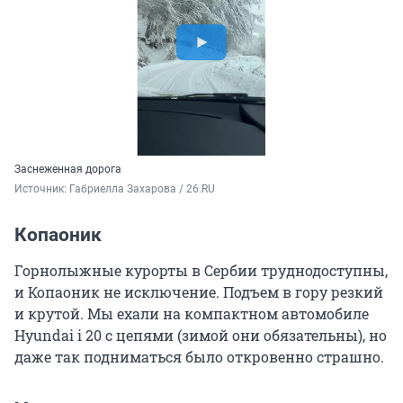
Заснеженная дорога
Источник: 
Габриелла Захарова / 26.RU
Копаоник
Горнолыжные курорты в Сербии труднодоступны,
и Копаоник не исключение. Подъем в гору резкий
и крутой. Мы ехали на компактном автомобиле
Hyundai i 20 с цепями (зимой они обязательны), но
даже так подниматься было откровенно страшно.