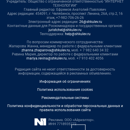
Учредитель: Общество с ограниченной ответственностью "ИНТЕРНЕТ
ТЕХНОЛОГИИ"
Главный редактор: Ефремов Анатолий Павлович
Адрес редакции: 454091, г. Челябинск, проспект Ленина, 26А, стр.2, 16
этаж, +7-982-706-26-26
Электронный адрес редакции:
26@shkulev.ru
Контактные данные для Роскомнадзора и государственных органов:
juristchel@shkulev.ru
Техподдержка:
help@shkulev.ru
По вопросам коммерческого сотрудничества:
Жапарова Жанна, менеджер по работе с федеральными клиентами
zhanna.zhaparova@shkulev.ru
, моб. + 7 982 640 34 32
Ревина Мария, директор по работе с федеральными клиентами
mariya.revina@shkulev.ru
, моб. +7 910 402 4056
Редакция сайта не несет ответственности за достоверность
информации, содержащейся в рекламных объявлениях.
Информация об ограничениях
Политика использования cookies
Рекомендательные системы
Политика конфиденциальности и обработки персональных данных и
правила использования сайта