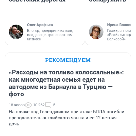
Олег Арефьев
Ирина Волкова
Блогер, предприниматель,
Главврач клини
владелец в транспортном
«Реабилитация 
бизнесе
Волковой»
РЕКОМЕНДУЕМ
«Расходы на топливо колоссальные»:
как многодетная семья едет на
автодоме из Барнаула в Турцию —
фото
18 часов
10 262
5
На пляже под Геленджиком при атаке БПЛА погибли
преподаватель английского языка и ее 12-летняя
дочь