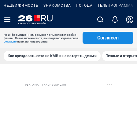
НЕДВИЖИМОСТЬ
ЗНАКОМСТВА
ПОГОДА
ТЕЛЕПРОГРАММА
На информационном ресурсе применяются cookie-
Согласен
файлы. Оставаясь на сайте, вы подтверждаете свое
согласие
на их использование.
Как арендовать авто на КМВ и не потерять деньги
Теплые и открыты
РЕКЛАМА • TKACHEVKMV.RU