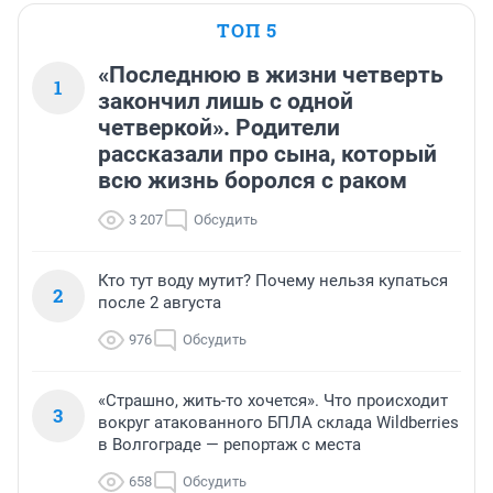
ТОП 5
«Последнюю в жизни четверть
1
закончил лишь с одной
четверкой». Родители
рассказали про сына, который
всю жизнь боролся с раком
3 207
Обсудить
Кто тут воду мутит? Почему нельзя купаться
2
после 2 августа
976
Обсудить
«Страшно, жить-то хочется». Что происходит
3
вокруг атакованного БПЛА склада Wildberries
в Волгограде — репортаж с места
658
Обсудить