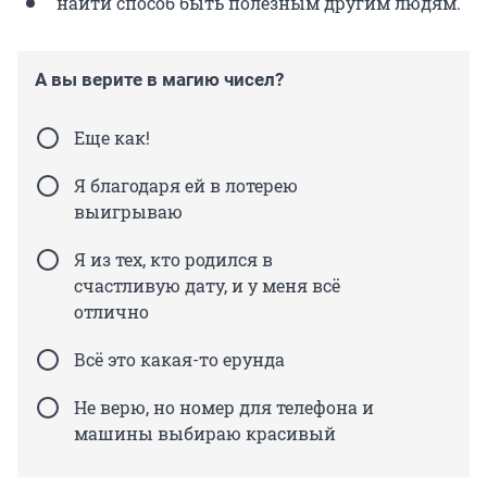
найти способ быть полезным другим людям.
А вы верите в магию чисел?
Еще как!
Я благодаря ей в лотерею
выигрываю
Я из тех, кто родился в
счастливую дату, и у меня всё
отлично
Всё это какая-то ерунда
Не верю, но номер для телефона и
машины выбираю красивый