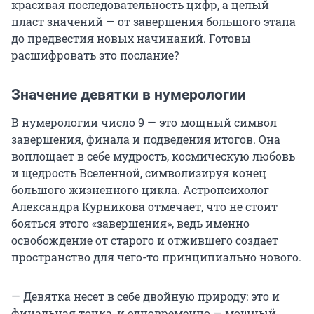
красивая последовательность цифр, а целый
пласт значений — от завершения большого этапа
до предвестия новых начинаний. Готовы
расшифровать это послание?
Значение девятки в нумерологии
В нумерологии число 9 — это мощный символ
завершения, финала и подведения итогов. Она
воплощает в себе мудрость, космическую любовь
и щедрость Вселенной, символизируя конец
большого жизненного цикла. Астропсихолог
Александра Курникова отмечает, что не стоит
бояться этого «завершения», ведь именно
освобождение от старого и отжившего создает
пространство для чего-то принципиально нового.
— Девятка несет в себе двойную природу: это и
финальная точка, и одновременно — мощный