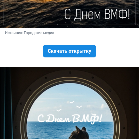
Источник: 
Городские медиа
Скачать открытку