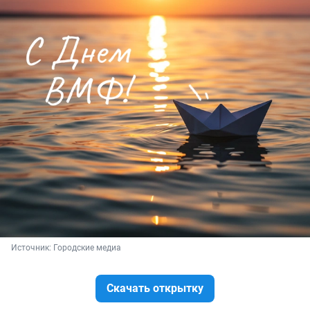
Источник: 
Городские медиа
Скачать открытку