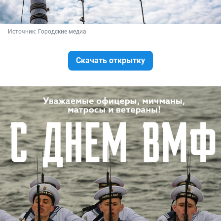
Источник: 
Городские медиа
Скачать открытку