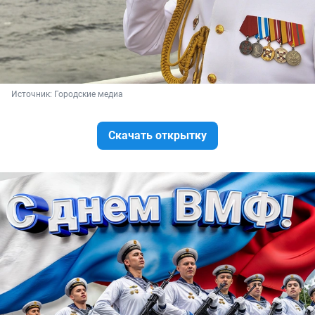
Источник: 
Городские медиа
Скачать открытку