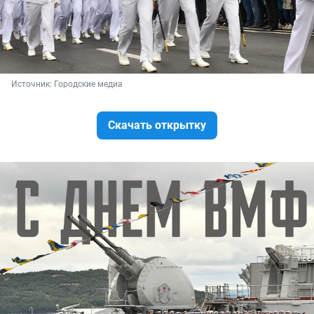
Источник: 
Городские медиа
Скачать открытку