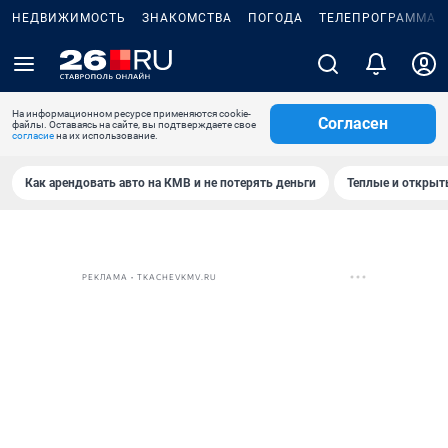
НЕДВИЖИМОСТЬ
ЗНАКОМСТВА
ПОГОДА
ТЕЛЕПРОГРАММА
На информационном ресурсе применяются cookie-
Согласен
файлы. Оставаясь на сайте, вы подтверждаете свое
согласие
на их использование.
Как арендовать авто на КМВ и не потерять деньги
Теплые и открыты
РЕКЛАМА • TKACHEVKMV.RU