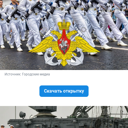
Источник: 
Городские медиа
Скачать открытку