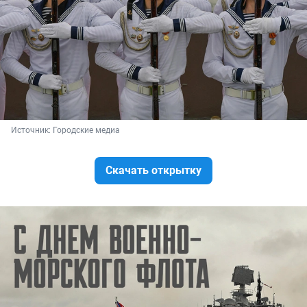
Источник: 
Городские медиа
Скачать открытку