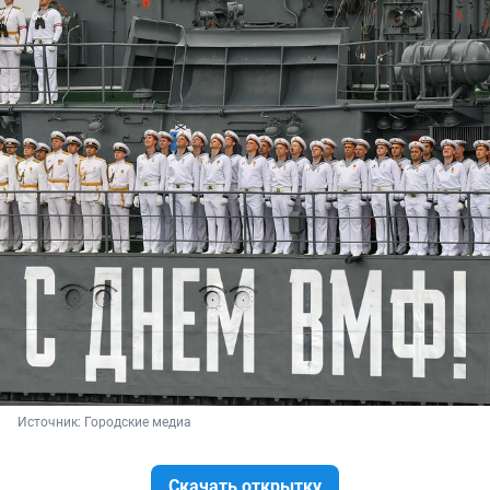
Источник: 
Городские медиа
Скачать открытку