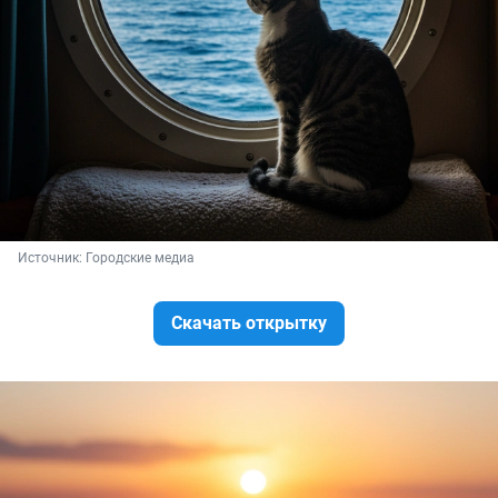
Источник: 
Городские медиа
Скачать открытку