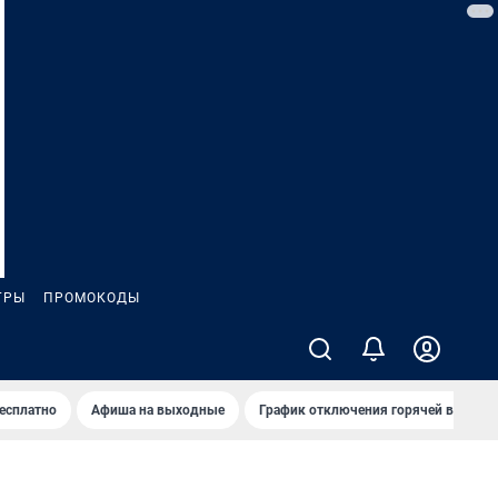
ГРЫ
ПРОМОКОДЫ
бесплатно
Афиша на выходные
График отключения горячей воды в