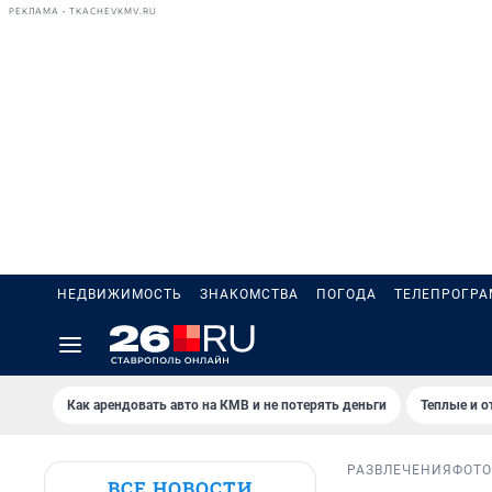
РЕКЛАМА • TKACHEVKMV.RU
НЕДВИЖИМОСТЬ
ЗНАКОМСТВА
ПОГОДА
ТЕЛЕПРОГР
Как арендовать авто на КМВ и не потерять деньги
Теплые и о
РАЗВЛЕЧЕНИЯ
ФОТ
ВСЕ НОВОСТИ