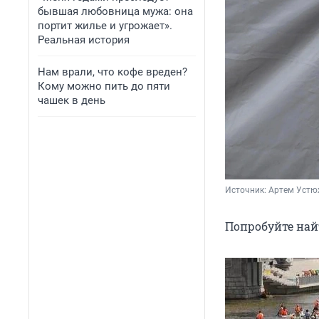
бывшая любовница мужа: она
портит жилье и угрожает».
Реальная история
Нам врали, что кофе вреден?
Кому можно пить до пяти
чашек в день
Источник: 
Артем Устю
Попробуйте найт