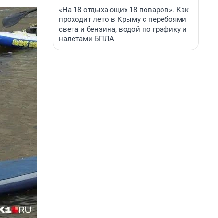
«На 18 отдыхающих 18 поваров». Как
проходит лето в Крыму с перебоями
света и бензина, водой по графику и
налетами БПЛА