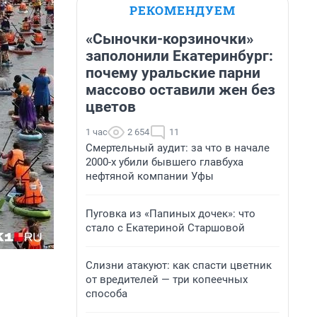
РЕКОМЕНДУЕМ
«Сыночки-корзиночки»
заполонили Екатеринбург:
почему уральские парни
массово оставили жен без
цветов
1 час
2 654
11
Смертельный аудит: за что в начале
2000-х убили бывшего главбуха
нефтяной компании Уфы
Пуговка из «Папиных дочек»: что
стало с Екатериной Старшовой
Слизни атакуют: как спасти цветник
от вредителей — три копеечных
способа