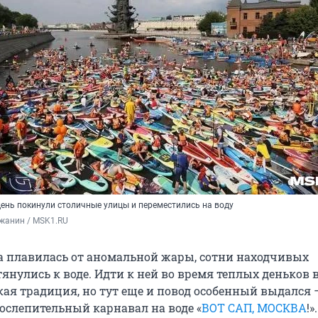
день покинули столичные улицы и переместились на воду
жанин / MSK1.RU
а плавилась от аномальной жары, сотни находчивых
янулись к воде. Идти к ней во время теплых деньков 
кая традиция, но тут еще и повод особенный выдался 
ослепительный карнавал на воде «
ВОТ САП, МОСКВА
!».