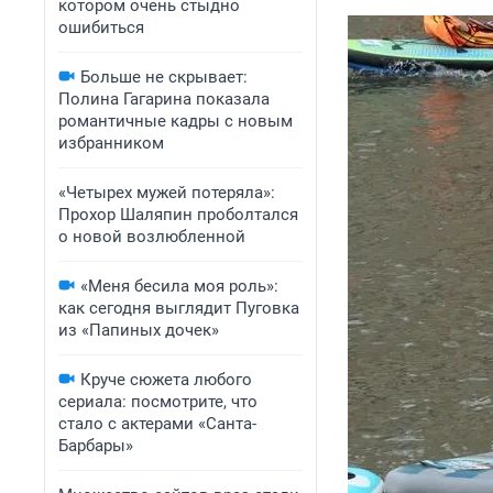
котором очень стыдно
ошибиться
Больше не скрывает:
Полина Гагарина показала
романтичные кадры с новым
избранником
«Четырех мужей потеряла»:
Прохор Шаляпин проболтался
о новой возлюбленной
«Меня бесила моя роль»:
как сегодня выглядит Пуговка
из «Папиных дочек»
Круче сюжета любого
сериала: посмотрите, что
стало с актерами «Санта-
Барбары»