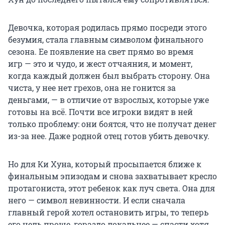
Девочка, которая родилась прямо посреди этого
безумия, стала главным символом финального
сезона. Ее появление на свет прямо во время
игр — это и чудо, и жест отчаяния, и момент,
когда каждый должен был выбрать сторону. Она
чиста, у нее нет грехов, она не гонится за
деньгами, — в отличие от взрослых, которые уже
готовы на всё. Почти все игроки видят в ней
только проблему: они боятся, что не получат денег
из-за нее. Даже родной отец готов убить девочку.
Но для Ки Хуна, который просыпается ближе к
финальным эпизодам и снова захватывает кресло
протагониста, этот ребенок как луч света. Она для
него — символ невинности. И если сначала
главный герой хотел остановить игры, то теперь
его цель проще, гораздо локальнее — спасти хотя