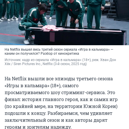
На Netflix вышел весь третий сезон сериала «Игра в кальмара» —
каким он получился? Разбор от кинокритика
Источник: 
кадр из сериала «Игра в кальмара» (18+), реж. Хван Дон 
Хёк / Siren Pictures Inc., Netflix (3-й сезон, 2025 год)
На Netflix вышли все эпизоды третьего сезона
«Игры в кальмара» (18+), самого
просматриваемого шоу стриминг-сервиса. Это
финал: история главного героя, как и самих игр
(по крайней мере, на территории Южной Кореи)
подошли к концу. Разбираемся, чем удивляет
заключительный сезон и как авторы дарят
героям и зрителям надежду.