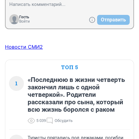
Гость
Отправить
Войти
Новости СМИ2
ТОП 5
«Последнюю в жизни четверть
1
закончил лишь с одной
четверкой». Родители
рассказали про сына, который
всю жизнь боролся с раком
5 039
Обсудить
Туристы прятались под лежаками, погибли