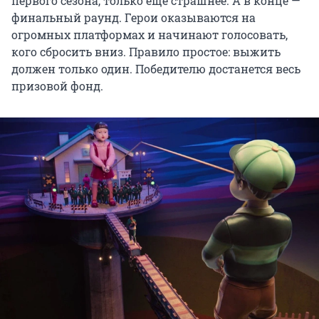
первого сезона, только еще страшнее. А в конце —
финальный раунд. Герои оказываются на
огромных платформах и начинают голосовать,
кого сбросить вниз. Правило простое: выжить
должен только один. Победителю достанется весь
призовой фонд.