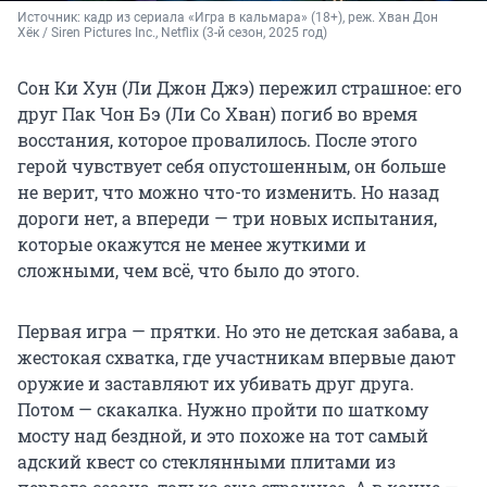
Источник: 
кадр из сериала «Игра в кальмара» (18+), реж. Хван Дон 
Хёк / Siren Pictures Inc., Netflix (3-й сезон, 2025 год)
Сон Ки Хун (Ли Джон Джэ) пережил страшное: его
друг Пак Чон Бэ (Ли Со Хван) погиб во время
восстания, которое провалилось. После этого
герой чувствует себя опустошенным, он больше
не верит, что можно что-то изменить. Но назад
дороги нет, а впереди — три новых испытания,
которые окажутся не менее жуткими и
сложными, чем всё, что было до этого.
Первая игра — прятки. Но это не детская забава, а
жестокая схватка, где участникам впервые дают
оружие и заставляют их убивать друг друга.
Потом — скакалка. Нужно пройти по шаткому
мосту над бездной, и это похоже на тот самый
адский квест со стеклянными плитами из