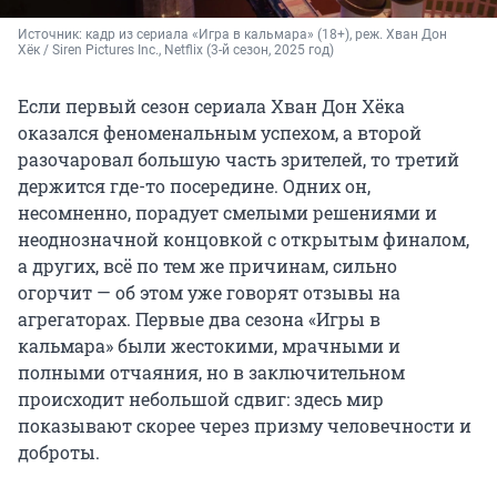
Источник: 
кадр из сериала «Игра в кальмара» (18+), реж. Хван Дон 
Хёк / Siren Pictures Inc., Netflix (3-й сезон, 2025 год)
Если первый сезон сериала Хван Дон Хёка
оказался феноменальным успехом, а второй
разочаровал большую часть зрителей, то третий
держится где-то посередине. Одних он,
несомненно, порадует смелыми решениями и
неоднозначной концовкой с открытым финалом,
а других, всё по тем же причинам, сильно
огорчит — об этом уже говорят отзывы на
агрегаторах. Первые два сезона «Игры в
кальмара» были жестокими, мрачными и
полными отчаяния, но в заключительном
происходит небольшой сдвиг: здесь мир
показывают скорее через призму человечности и
доброты.