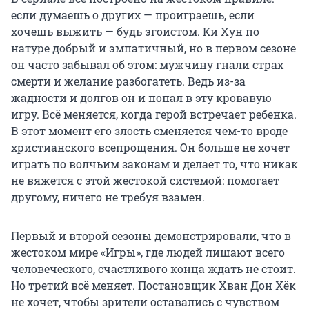
если думаешь о других — проиграешь, если
хочешь выжить — будь эгоистом. Ки Хун по
натуре добрый и эмпатичный, но в первом сезоне
он часто забывал об этом: мужчину гнали страх
смерти и желание разбогатеть. Ведь из-за
жадности и долгов он и попал в эту кровавую
игру. Всё меняется, когда герой встречает ребенка.
В этот момент его злость сменяется чем-то вроде
христианского всепрощения. Он больше не хочет
играть по волчьим законам и делает то, что никак
не вяжется с этой жестокой системой: помогает
другому, ничего не требуя взамен.
Первый и второй сезоны демонстрировали, что в
жестоком мире «Игры», где людей лишают всего
человеческого, счастливого конца ждать не стоит.
Но третий всё меняет. Постановщик Хван Дон Хёк
не хочет, чтобы зрители оставались с чувством