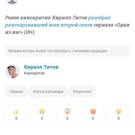
Ранее кинокритик Кирилл Титов
разобрал
разочаровавший всех второй сезон
сериала «Одни
из нас» (18+).
Мнение автора может не совпадать с мнением редакции
Кирилл Титов
Кинокритик
Сериал
Игра в кальмара
Рецензия
0
0
0
0
0