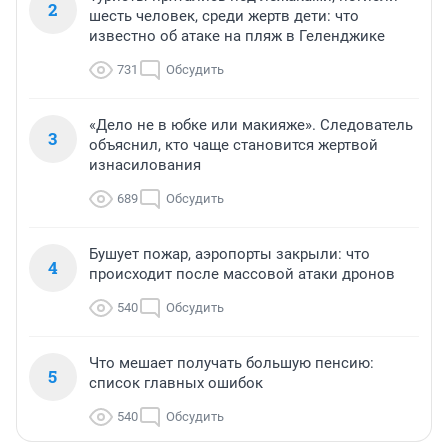
2
шесть человек, среди жертв дети: что
известно об атаке на пляж в Геленджике
731
Обсудить
«Дело не в юбке или макияже». Следователь
3
объяснил, кто чаще становится жертвой
изнасилования
689
Обсудить
Бушует пожар, аэропорты закрыли: что
4
происходит после массовой атаки дронов
540
Обсудить
Что мешает получать большую пенсию:
5
список главных ошибок
540
Обсудить