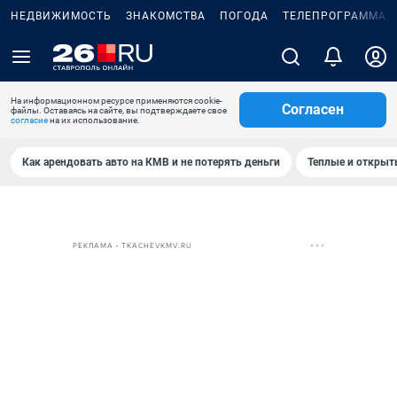
НЕДВИЖИМОСТЬ
ЗНАКОМСТВА
ПОГОДА
ТЕЛЕПРОГРАММА
На информационном ресурсе применяются cookie-
Согласен
файлы. Оставаясь на сайте, вы подтверждаете свое
согласие
на их использование.
Как арендовать авто на КМВ и не потерять деньги
Теплые и открыты
РЕКЛАМА • TKACHEVKMV.RU