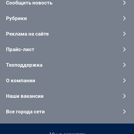
Сообщить новость
Рубрики
Реклама на сайте
Прайс-лист
Техподдержка
О компании
Наши вакансии
Все города сети