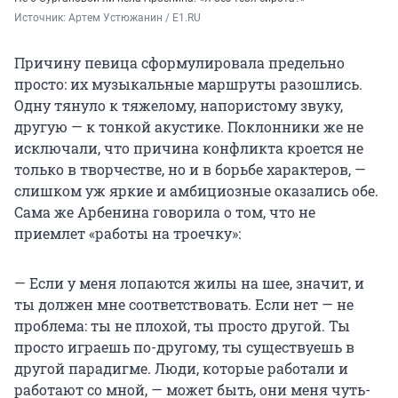
Источник: 
Артем Устюжанин / E1.RU
Причину певица сформулировала предельно
просто: их музыкальные маршруты разошлись.
Одну тянуло к тяжелому, напористому звуку,
другую — к тонкой акустике. Поклонники же не
исключали, что причина конфликта кроется не
только в творчестве, но и в борьбе характеров, —
слишком уж яркие и амбициозные оказались обе.
Сама же Арбенина говорила о том, что не
приемлет «работы на троечку»:
— Если у меня лопаются жилы на шее, значит, и
ты должен мне соответствовать. Если нет — не
проблема: ты не плохой, ты просто другой. Ты
просто играешь по-другому, ты существуешь в
другой парадигме. Люди, которые работали и
работают со мной, — может быть, они меня чуть-