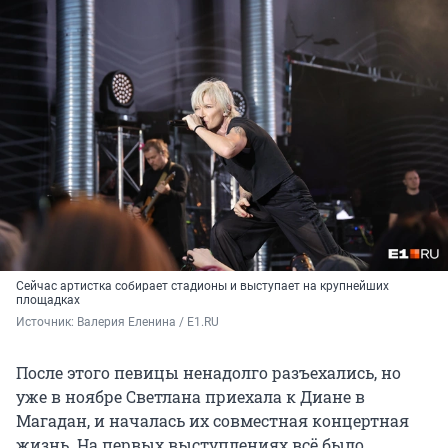
Сейчас артистка собирает стадионы и выступает на крупнейших
площадках
Источник: 
Валерия Еленина / E1.RU
После этого певицы ненадолго разъехались, но
уже в ноябре Светлана приехала к Диане в
Магадан, и началась их совместная концертная
жизнь. На первых выступлениях всё было