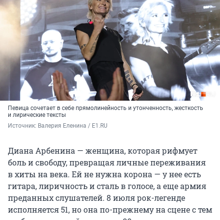
Певица сочетает в себе прямолинейность и утонченность, жесткость
и лирические тексты
Источник: 
Валерия Еленина / E1.RU
Диана Арбенина — женщина, которая рифмует
боль и свободу, превращая личные переживания
в хиты на века. Ей не нужна корона — у нее есть
гитара, лиричность и сталь в голосе, а еще армия
преданных слушателей. 8 июля рок-легенде
исполняется 51, но она по-прежнему на сцене с тем