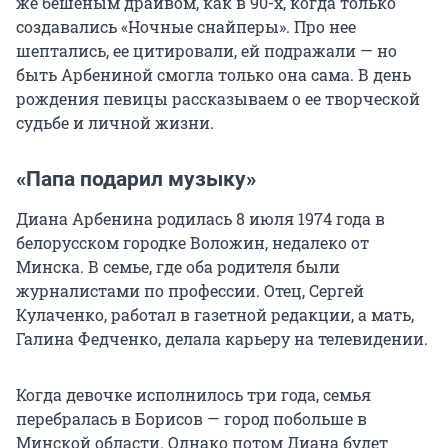
же бешеным драйвом, как в 90-х, когда только
создавались «Ночные снайперы». Про нее
шептались, ее цитировали, ей подражали — но
быть Арбениной смогла только она сама. В день
рождения певицы рассказываем о ее творческой
судьбе и личной жизни.
«Папа подарил музыку»
Диана Арбенина родилась 8 июля 1974 года в
белорусском городке Воложин, недалеко от
Минска. В семье, где оба родителя были
журналистами по профессии. Отец, Сергей
Кулаченко, работал в газетной редакции, а мать,
Галина Федченко, делала карьеру на телевидении.
Когда девочке исполнилось три года, семья
перебралась в Борисов — город побольше в
Минской области. Однако потом Диана будет