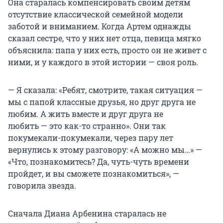
Она старалась компенсировать своим детям
отсутствие классической семейной модели
заботой и вниманием. Когда Артем однажды
сказал сестре, что у них нет отца, певица мягко
объяснила: папа у них есть, просто он не живет с
ними, и у каждого в этой истории — своя роль.
— Я сказала: «Ребят, смотрите, такая ситуация —
мы с папой классные друзья, но друг друга не
любим. А жить вместе и друг друга не
любить — это как-то странно». Они так
покумекали-покумекали, через пару лет
вернулись к этому разговору: «А можно мы…» —
«Что, познакомитесь? Да, чуть-чуть времени
пройдет, и вы сможете познакомиться», —
говорила звезда.
Сначала Диана Арбенина старалась не