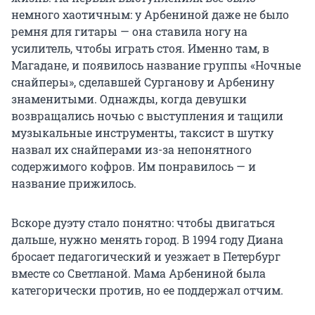
немного хаотичным: у Арбениной даже не было
ремня для гитары — она ставила ногу на
усилитель, чтобы играть стоя. Именно там, в
Магадане, и появилось название группы «Ночные
снайперы», сделавшей Сурганову и Арбенину
знаменитыми. Однажды, когда девушки
возвращались ночью с выступления и тащили
музыкальные инструменты, таксист в шутку
назвал их снайперами из-за непонятного
содержимого кофров. Им понравилось — и
название прижилось.
Вскоре дуэту стало понятно: чтобы двигаться
дальше, нужно менять город.
В 1994 году
Диана
бросает педагогический и уезжает в Петербург
вместе со Светланой. Мама Арбениной была
категорически против, но ее поддержал отчим.