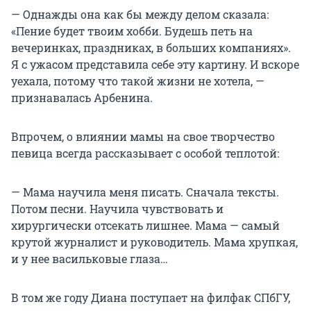
— Однажды она как бы между делом сказала:
«Пение будет твоим хобби. Будешь петь на
вечеринках, праздниках, в больших компаниях».
Я с ужасом представила себе эту картину. И вскоре
уехала, потому что такой жизни не хотела, —
признавалась Арбенина.
Впрочем, о влиянии мамы на свое творчество
певица всегда рассказывает с особой теплотой:
— Мама научила меня писать. Сначала тексты.
Потом песни. Научила чувствовать и
хирургически отсекать лишнее. Мама — самый
крутой журналист и руководитель. Мама хрупкая,
и у нее васильковые глаза…
В том же году Диана поступает на филфак СПбГУ,