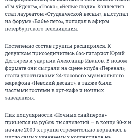
«Ты уйдешь», «Тоска», «Белые люди». Коллектив
стал лауреатом «Студенческой весны», выступал
на форуме «Бабье лето», попадал в эфиры
петербургского телевидения.
Постепенно состав группы расширился. К
девушкам присоединились бас-гитарист Юрий
Дегтярев и ударник Александр Иванов. В новом
формате они сыграли на сцене клуба «Перевал»,
стали участниками 24-часового музыкального
марафона «Невский десант», а также были
частыми гостями в арт-кафе и ночных
заведениях.
Пик популярности «Ночных снайперов»
пришелся на рубеж тысячелетий — в конце
90-х
и
начале 2000-х группа стремительно ворвалась в
число самых узнаваемых коллективов на