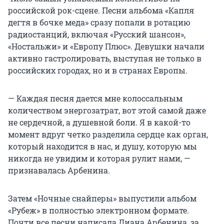
российской рок-сцене. Песни альбома «Капля
дегтя в бочке меда» сразу попали в ротацию
радиостанций, включая «Русский шансон»,
«Ностальжи» и «Европу Плюс». Девушки начали
активно гастролировать, выступая не только в
российских городах, но и в странах Европы.
— Каждая песня дается мне колоссальным
количеством энергозатрат, вот этой самой даже
не сердечной, а душевной боли. Я в какой-то
момент вдруг четко разделила сердце как орган,
который находится в нас, и душу, которую мы
никогда не увидим и которая рулит нами, —
признавалась Арбенина.
Затем «Ночные снайперы» выпустили альбом
«Рубеж» в полностью электронном формате.
Почти все песни написала Диана Арбенина, за