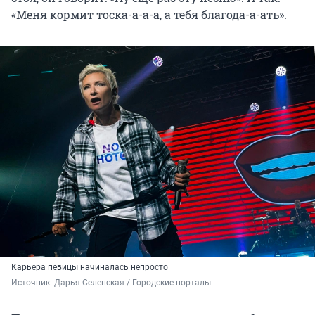
«Меня кормит тоска-а-а-а, а тебя благода-а-ать».
Карьера певицы начиналась непросто
Источник: 
Дарья Селенская / Городские порталы