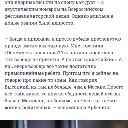
они впервые вышли на сцену как дуэт — с
акустическим номером на Всероссийском
фестивале авторской песни. Однако влиться в
новые реалии было непросто.
— Когда я приехала, я просто рубила пресловутую
правду-матку как таковую. Мне говорили:
«Почему ты как шпала? Ты прямая как шпала.
Так вообще не принято. У нас все такие гибкие». А
на Севере вообще все такие достаточно
прямолинейные ребята. Притом что я сейчас не
говорю про какие-то зоны. Как говорил
Высоцкий, их там не больше, чем в Москве. Просто
все-таки какая-то другая общность людей всегда
была в Магадане, на Колыме, на Чукотке, где мы
жили с родителями, — вспоминала Арбенина.