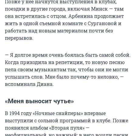
Позже у нее начнутся выступления в клубах,
поездки в другие города, включая Минск — там
она встретилась с отцом. Арбенина продолжает
жить в одной съемной комнате с Сургановой и
работать над новым материалом почти без
перерывов.
— Я долгое время очень боялась быть самой собой.
Когда приходила на репетиции, то новую песню
пела своим музыкантам так, чтобы они не могли
услышать слов. Мне было почему-то неловко, —
вспоминала Диана.
«Меня выносит чутье»
В 1994 году «Ночные снайперы» впервые
выступили с сольной программой в клубе. Позже
появился альбом «Вторая пуля» —
неофициальный, но важный: в него вошли песни