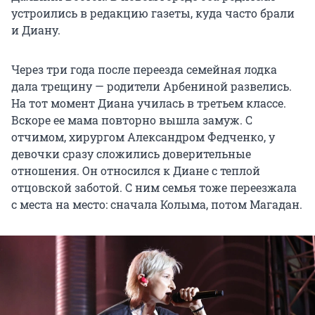
устроились в редакцию газеты, куда часто брали
и Диану.
Через три года после переезда семейная лодка
дала трещину — родители Арбениной развелись.
На тот момент Диана училась в третьем классе.
Вскоре ее мама повторно вышла замуж. С
отчимом, хирургом Александром Федченко, у
девочки сразу сложились доверительные
отношения. Он относился к Диане с теплой
отцовской заботой. С ним семья тоже переезжала
с места на место: сначала Колыма, потом Магадан.