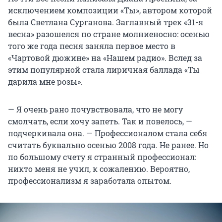
исключением композиции «Ты», автором которой
была Светлана Сурганова. Заглавный трек «31-я
весна» разошелся по стране молниеносно: осенью
того же года песня заняла первое место в
«Чартовой дюжине» на «Нашем радио». Вслед за
этим популярной стала лиричная баллада «Ты
дарила мне розы».
— Я очень рано почувствовала, что не могу
смолчать, если хочу запеть. Так и повелось, —
подчеркивала она. — Профессионалом стала себя
считать буквально осенью 2008 года. Не ранее. Но
по большому счету я странный профессионал:
никто меня не учил, к сожалению. Вероятно,
профессионализм я заработала опытом.