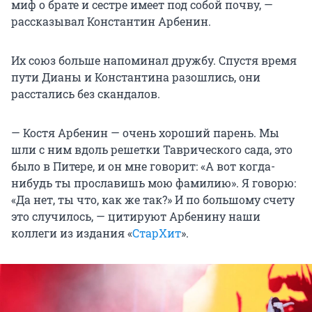
миф о брате и сестре имеет под собой почву, —
рассказывал Константин Арбенин.
Их союз больше напоминал дружбу. Спустя время
пути Дианы и Константина разошлись, они
расстались без скандалов.
— Костя Арбенин — очень хороший парень. Мы
шли с ним вдоль решетки Таврического сада, это
было в Питере, и он мне говорит: «А вот когда-
нибудь ты прославишь мою фамилию». Я говорю:
«Да нет, ты что, как же так?» И по большому счету
это случилось, — цитируют Арбенину наши
коллеги из издания «
СтарХит
».