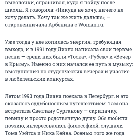
выволочки, спрашивая, куда я пойду после
школы. Я говорила: «Никуда не хочу, ничего не
хочу делать. Хочу так же жить дальше», —
откровенничала Арбенина с Woman.ru.
Уже тогда у нее копилась энергия, требующая
выхода, и в 1991 году Диана написала свои первые
песни — среди них были «Тоска», «Рубеж» и «Вечер
в Крыму». Именно с них начался ее путь в музыку:
выступления на студенческих вечерах и участие
в любительских конкурсах.
Летом 1993 года Диана поехала в Петербург, и это
оказалось судьбоносным путешествием. Там она
встретила Светлану Сурганову — скрипачку,
певицу и просто родственную душу. Обе любили
поэзию, интересовались философией, слушали
Тома Уэйтса и Ника Кейва. Осенью того же года