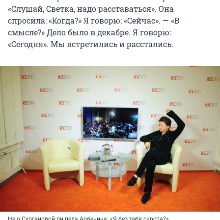
«Слушай, Светка, надо расставаться». Она
спросила: «Когда?» Я говорю: «Сейчас». — «В
смысле?» Дело было в декабре. Я говорю:
«Сегодня». Мы встретились и расстались.
Не о Сургановой ли пела Арбенина: «Я без тебя сирота?»