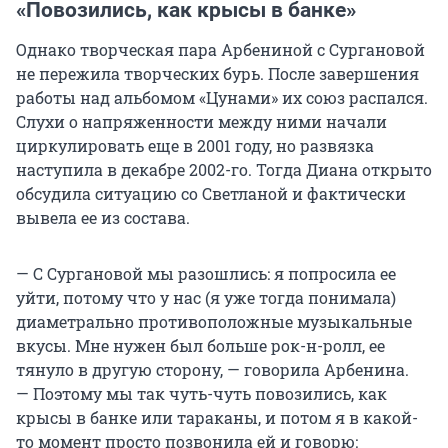
«Повозились, как крысы в банке»
Однако творческая пара Арбениной с Сургановой
не пережила творческих бурь. После завершения
работы над альбомом «Цунами» их союз распался.
Слухи о напряженности между ними начали
циркулировать еще в 2001 году, но развязка
наступила в декабре
2002-го.
Тогда Диана открыто
обсудила ситуацию со Светланой и фактически
вывела ее из состава.
— С Сургановой мы разошлись: я попросила ее
уйти, потому что у нас (я уже тогда понимала)
диаметрально противоположные музыкальные
вкусы. Мне нужен был больше рок-н-ролл, ее
тянуло в другую сторону, — говорила Арбенина.
— Поэтому мы так чуть-чуть повозились, как
крысы в банке или тараканы, и потом я в какой-
то момент просто позвонила ей и говорю: