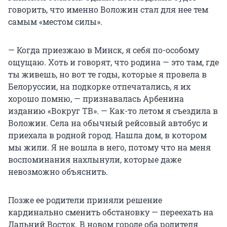
говорить, что именно Воложин стал для нее тем
самым «местом силы».
— Когда приезжаю в Минск, я себя по-особому
ощущаю. Хоть и говорят, что родина — это там, где
ты живешь, но вот те годы, которые я провела в
Белоруссии, на подкорке отпечатались, я их
хорошо помню, — признавалась Арбенина
изданию «Вокруг ТВ». — Как-то летом я съездила в
Воложин. Села на обычный рейсовый автобус и
приехала в родной город. Нашла дом, в котором
мы жили. Я не вошла в него, потому что на меня
воспоминания нахлынули, которые даже
невозможно объяснить.
Позже ее родители приняли решение
кардинально сменить обстановку — переехать на
Дальний Восток. В новом городе оба родителя