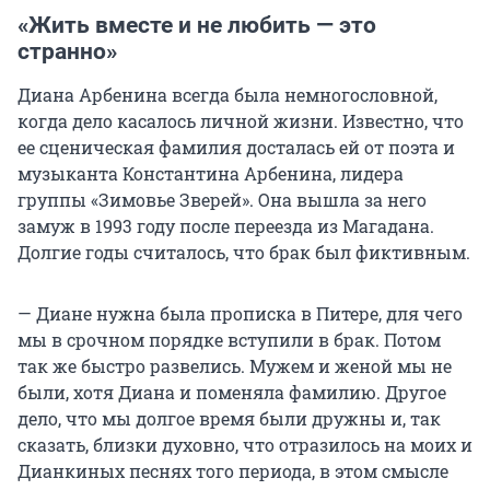
«Жить вместе и не любить — это
странно»
Диана Арбенина всегда была немногословной,
когда дело касалось личной жизни. Известно, что
ее сценическая фамилия досталась ей от поэта и
музыканта Константина Арбенина, лидера
группы «Зимовье Зверей». Она вышла за него
замуж в 1993 году после переезда из Магадана.
Долгие годы считалось, что брак был фиктивным.
— Диане нужна была прописка в Питере, для чего
мы в срочном порядке вступили в брак. Потом
так же быстро развелись. Мужем и женой мы не
были, хотя Диана и поменяла фамилию. Другое
дело, что мы долгое время были дружны и, так
сказать, близки духовно, что отразилось на моих и
Дианкиных песнях того периода, в этом смысле