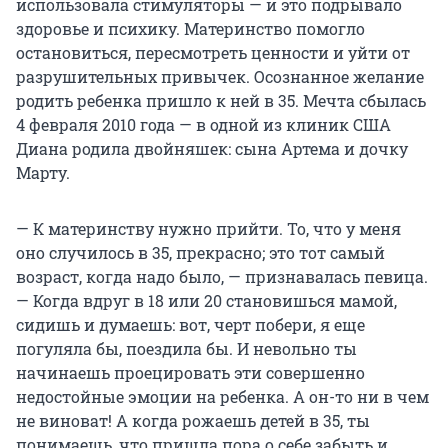
использовала стимуляторы — и это подрывало
здоровье и психику. Материнство помогло
остановиться, пересмотреть ценности и уйти от
разрушительных привычек. Осознанное желание
родить ребенка пришло к ней в 35. Мечта сбылась
4 февраля 2010 года — в одной из клиник США
Диана родила двойняшек: сына Артема и дочку
Марту.
— К материнству нужно прийти. То, что у меня
оно случилось в 35, прекрасно; это тот самый
возраст, когда надо было, — признавалась певица.
— Когда вдруг в 18 или 20 становишься мамой,
сидишь и думаешь: вот, черт побери, я еще
погуляла бы, поездила бы. И невольно ты
начинаешь проецировать эти совершенно
недостойные эмоции на ребенка. А он-то ни в чем
не виноват! А когда рожаешь детей в 35, ты
понимаешь, что пришла пора о себе забыть и