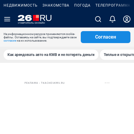
НЕДВИЖИМОСТЬ
ЗНАКОМСТВА
ПОГОДА
ТЕЛЕПРОГРАММА
На информационном ресурсе применяются cookie-
Согласен
файлы. Оставаясь на сайте, вы подтверждаете свое
согласие
на их использование.
Как арендовать авто на КМВ и не потерять деньги
Теплые и открыты
РЕКЛАМА • TKACHEVKMV.RU