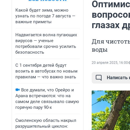
Оптимис
Какой будет зима, можно
вопросов
узнать по погоде 7 августа —
важные приметы
глазах д
Надвигается волна пугающих
Для чистот
вирусов — ученые
потребовали срочно усилить
воды
безопасность
20 апреля 2025, 16:00
С 1 сентября детей будут
возить в автобусах по новым
правилам — что важно знать
Написать
Все думали, что Орейро и
Арана встречаются: что на
самом деле связывало самую
горячую пару 90-х
Смоленскую область накрыл
разрушительный циклон: