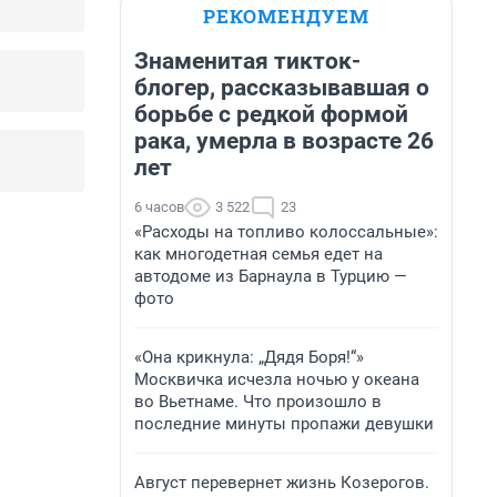
РЕКОМЕНДУЕМ
Знаменитая тикток-
блогер, рассказывавшая о
борьбе с редкой формой
рака, умерла в возрасте 26
лет
6 часов
3 522
23
«Расходы на топливо колоссальные»:
как многодетная семья едет на
автодоме из Барнаула в Турцию —
фото
«Она крикнула: „Дядя Боря!“»
Москвичка исчезла ночью у океана
во Вьетнаме. Что произошло в
последние минуты пропажи девушки
Август перевернет жизнь Козерогов.