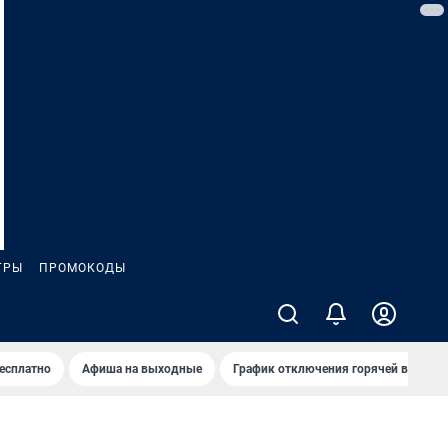
ГРЫ
ПРОМОКОДЫ
бесплатно
Афиша на выходные
График отключения горячей воды в