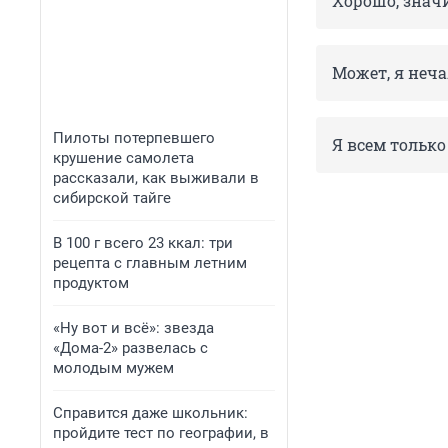
Хорошо, значи
Может, я неча
Пилоты потерпевшего
Я всем тольк
крушение самолета
рассказали, как выживали в
сибирской тайге
В 100 г всего 23 ккал: три
рецепта с главным летним
продуктом
«Ну вот и всё»: звезда
«Дома-2» развелась с
молодым мужем
Справится даже школьник:
пройдите тест по географии, в