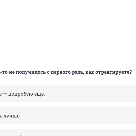
о-то не получилось с первого раза, как отреагируете?
о — попробую еще.
ь лучше.