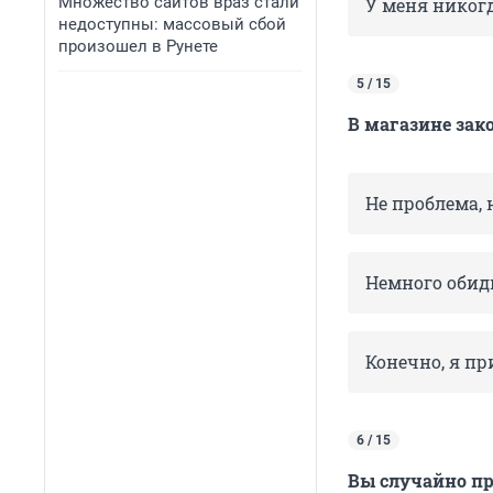
Множество сайтов враз стали
У меня никогд
недоступны: массовый сбой
произошел в Рунете
5 / 15
В магазине зак
Не проблема, 
Немного обид
Конечно, я пр
6 / 15
Вы случайно пр