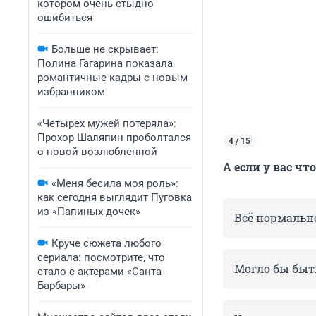
котором очень стыдно
ошибиться
Больше не скрывает:
Полина Гагарина показала
романтичные кадры с новым
избранником
«Четырех мужей потеряла»:
Прохор Шаляпин проболтался
4 / 15
о новой возлюбленной
А если у вас чт
«Меня бесила моя роль»:
как сегодня выглядит Пуговка
из «Папиных дочек»
Всё нормальн
Круче сюжета любого
сериала: посмотрите, что
Могло бы быт
стало с актерами «Санта-
Барбары»