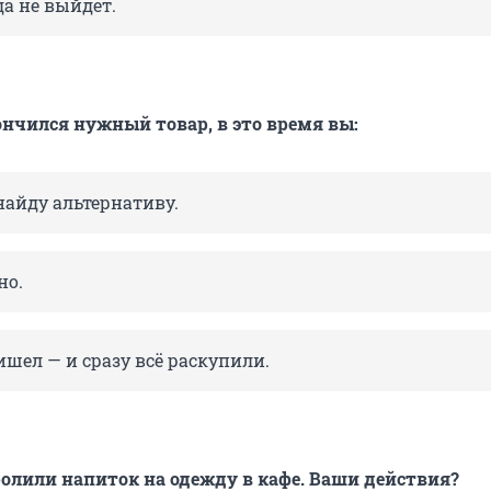
а не выйдет.
ончился нужный товар, в это время вы:
найду альтернативу.
но.
ишел — и сразу всё раскупили.
олили напиток на одежду в кафе. Ваши действия?