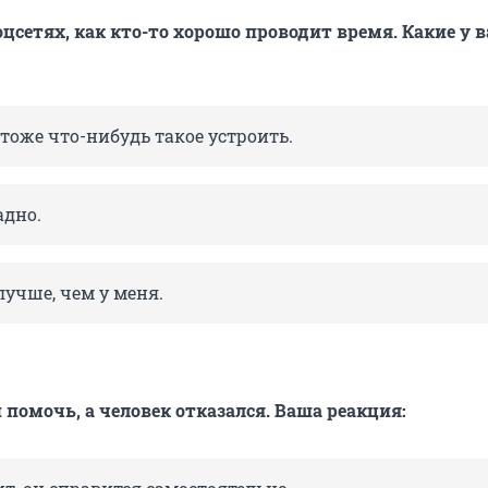
оцсетях, как кто-то хорошо проводит время. Какие у 
 тоже что-нибудь такое устроить.
адно.
лучше, чем у меня.
помочь, а человек отказался. Ваша реакция: