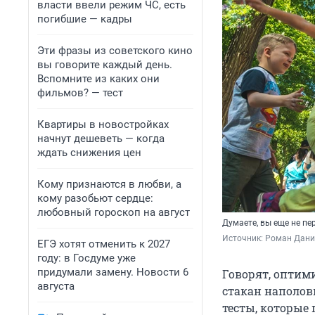
власти ввели режим ЧС, есть
погибшие — кадры
Эти фразы из советского кино
вы говорите каждый день.
Вспомните из каких они
фильмов? — тест
Квартиры в новостройках
начнут дешеветь — когда
ждать снижения цен
Кому признаются в любви, а
кому разобьют сердце:
любовный гороскоп на август
Думаете, вы еще не пе
Источник: 
Роман Данил
ЕГЭ хотят отменить к 2027
году: в Госдуме уже
придумали замену. Новости 6
Говорят, оптим
августа
стакан наполов
тесты, которые 