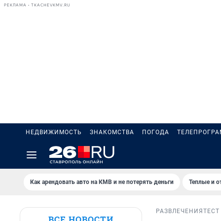
РЕКЛАМА • TKACHEVKMV.RU
НЕДВИЖИМОСТЬ
ЗНАКОМСТВА
ПОГОДА
ТЕЛЕПРОГР
Как арендовать авто на КМВ и не потерять деньги
Теплые и о
РАЗВЛЕЧЕНИЯ
ТЕСТ
ВСЕ НОВОСТИ