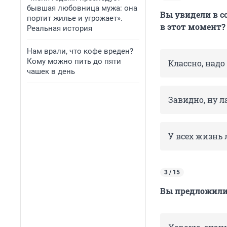
бывшая любовница мужа: она
Вы увидели в с
портит жилье и угрожает».
в этот момент?
Реальная история
Нам врали, что кофе вреден?
Кому можно пить до пяти
Классно, надо
чашек в день
Завидно, ну л
У всех жизнь 
3 / 15
Вы предложили 