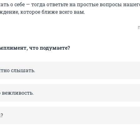
ать о себе — тогда ответьте на простые вопросы нашего
дение, которое ближе всего вам.
П
мплимент, что подумаете?
ятно слышать.
о вежливость.
а?