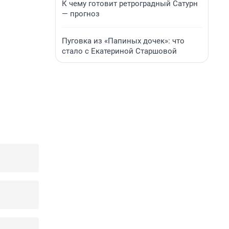
К чему готовит ретроградный Сатурн
— прогноз
Пуговка из «Папиных дочек»: что
стало с Екатериной Старшовой